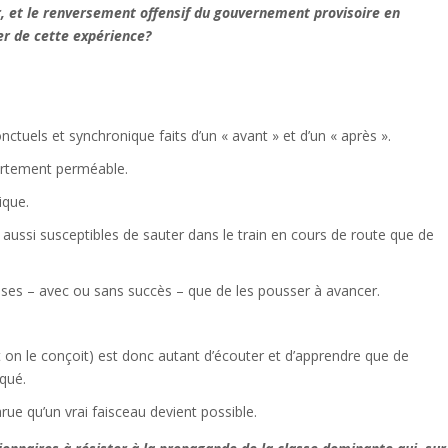
r, et le renversement offensif du gouvernement provisoire en
er de cette expérience?
tuels et synchronique faits d’un « avant » et d’un « après ».
 fortement perméable.
ique.
s aussi susceptibles de sauter dans le train en cours de route que de
asses – avec ou sans succès – que de les pousser à avancer.
on le conçoit) est donc autant d’écouter et d’apprendre que de
nqué.
rue qu’un vrai faisceau devient possible.