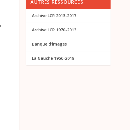
AUTRES RESSOURCES
Archive LCR 2013-2017
e
r
Archive LCR 1970-2013
Banque d’images
La Gauche 1956-2018
s
e