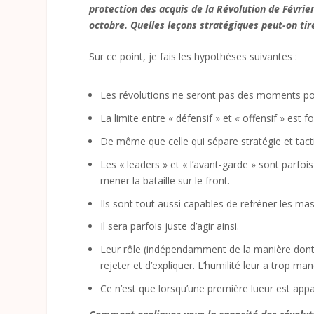
protection des acquis de la Révolution de Févrie
octobre. Quelles leçons stratégiques peut-on tir
Sur ce point, je fais les hypothèses suivantes :
Les révolutions ne seront pas des moments ponc
La limite entre « défensif » et « offensif » est
De même que celle qui sépare stratégie et tact
Les « leaders » et « l’avant-garde » sont parfoi
mener la bataille sur le front.
Ils sont tout aussi capables de refréner les m
Il sera parfois juste d’agir ainsi.
Leur rôle (indépendamment de la manière dont 
rejeter et d’expliquer. L’humilité leur a trop ma
Ce n’est que lorsqu’une première lueur est appa