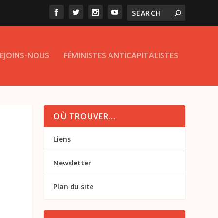
EJOINS-NOUS
FÉMINISTES ANTICAPITALISTES
OÙ TROUVER…
E
Liens
Newsletter
Plan du site