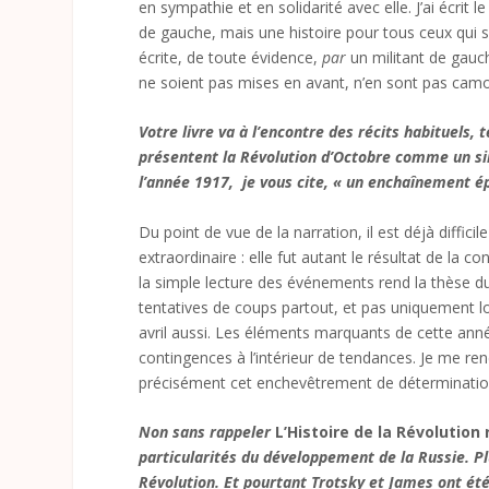
en sympathie et en solidarité avec elle. J’ai écrit 
de gauche, mais une histoire pour tous ceux qui s’
écrite, de toute évidence,
par
un militant de gauch
ne soient pas mises en avant, n’en sont pas camo
Votre livre va à l’encontre des récits habituels,
présentent la Révolution d’Octobre comme un si
l’année 1917, je vous cite, « un enchaînement é
Du point de vue de la narration, il est déjà diffic
extraordinaire : elle fut autant le résultat de la
la simple lecture des événements rend la thèse d
tentatives de coups partout, et pas uniquement lor
avril aussi. Les éléments marquants de cette anné
contingences à l’intérieur de tendances. Je me re
précisément cet enchevêtrement de déterminatio
Non sans rappeler
L’Histoire de la Révolution
particularités du développement de la Russie. Plus
Révolution. Et pourtant Trotsky et James ont ét