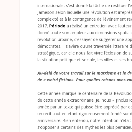
internationale, s’est donné la tâche de restituer l
Jameson selon laquelle une révolution est irrepré
complexité et à la contingence de l’événement révo
2017,
Période
a réalisé un entretien avec l’auteur
donné toute son ampleur aux dimensions spatiales
révolution urbaine, d’essayer de suggérer une app
démocrates. Il s’avère qu’une traversée littéraire
stratégique, car elle nous fait vivre l’éclosion de
la situation politique et sociale, les villes et ses b
Au-delà de votre travail sur le marxisme et le d
de « weird fiction». Pour quelles raisons avez-vou
Cette année marque le centenaire de la Révolution
de cette année extraordinaire. Je, nous – j’inclus 
année par un texte qui puisse être apprécié par de
un récit tout en étant rigoureusement fondé sur 
anniversaire. Bien entendu, notre intention n’était
s’opposer à certains des mythes les plus pernicieu