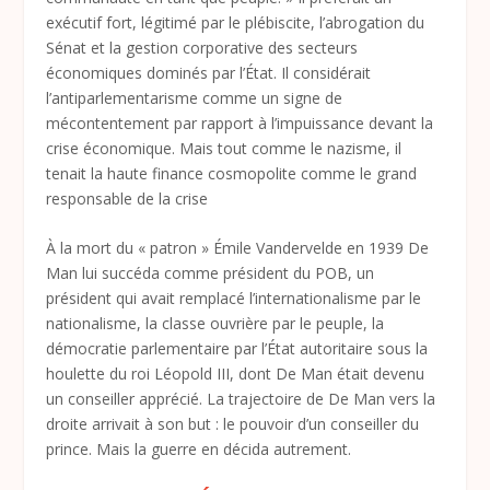
exécutif fort, légitimé par le plébiscite, l’abrogation du
Sénat et la gestion corporative des secteurs
économiques dominés par l’État. Il considérait
l’antiparlementarisme comme un signe de
mécontentement par rapport à l’impuissance devant la
crise économique. Mais tout comme le nazisme, il
tenait la haute finance cosmopolite comme le grand
responsable de la crise
À la mort du « patron » Émile Vandervelde en 1939 De
Man lui succéda comme président du POB, un
président qui avait remplacé l’internationalisme par le
nationalisme, la classe ouvrière par le peuple, la
démocratie parlementaire par l’État autoritaire sous la
houlette du roi Léopold III, dont De Man était devenu
un conseiller apprécié. La trajectoire de De Man vers la
droite arrivait à son but : le pouvoir d’un conseiller du
prince. Mais la guerre en décida autrement.