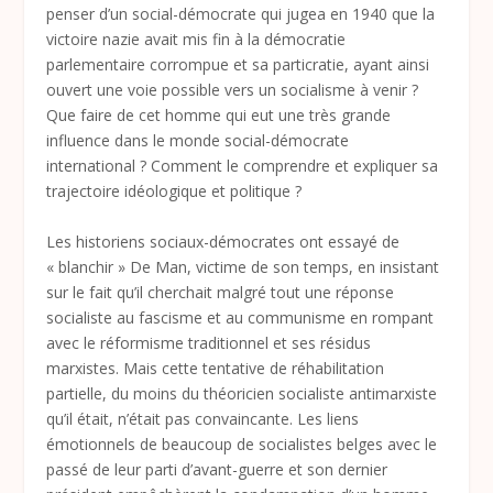
penser d’un social-démocrate qui jugea en 1940 que la
victoire nazie avait mis fin à la démocratie
parlementaire corrompue et sa particratie, ayant ainsi
ouvert une voie possible vers un socialisme à venir ?
Que faire de cet homme qui eut une très grande
influence dans le monde social-démocrate
international ? Comment le comprendre et expliquer sa
trajectoire idéologique et politique ?
Les historiens sociaux-démocrates ont essayé de
« blanchir » De Man, victime de son temps, en insistant
sur le fait qu’il cherchait malgré tout une réponse
socialiste au fascisme et au communisme en rompant
avec le réformisme traditionnel et ses résidus
marxistes. Mais cette tentative de réhabilitation
partielle, du moins du théoricien socialiste antimarxiste
qu’il était, n’était pas convaincante. Les liens
émotionnels de beaucoup de socialistes belges avec le
passé de leur parti d’avant-guerre et son dernier