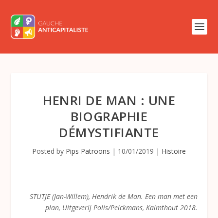
HENRI DE MAN : UNE
BIOGRAPHIE
DÉMYSTIFIANTE
Posted by
Pips Patroons
|
10/01/2019
|
Histoire
STUTJE (Jan-Willem),
Hendrik de Man. Een man met een
plan
, Uitgeverij Polis/Pelckmans, Kalmthout 2018.