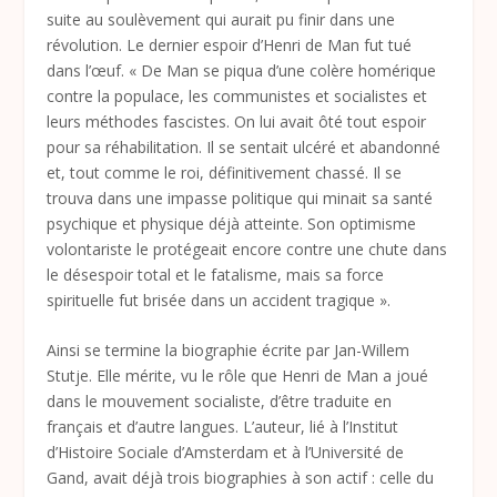
suite au soulèvement qui aurait pu finir dans une
révolution. Le dernier espoir d’Henri de Man fut tué
dans l’œuf. « De Man se piqua d’une colère homérique
contre la populace, les communistes et socialistes et
leurs méthodes fascistes. On lui avait ôté tout espoir
pour sa réhabilitation. Il se sentait ulcéré et abandonné
et, tout comme le roi, définitivement chassé. Il se
trouva dans une impasse politique qui minait sa santé
psychique et physique déjà atteinte. Son optimisme
volontariste le protégeait encore contre une chute dans
le désespoir total et le fatalisme, mais sa force
spirituelle fut brisée dans un accident tragique ».
Ainsi se termine la biographie écrite par Jan-Willem
Stutje. Elle mérite, vu le rôle que Henri de Man a joué
dans le mouvement socialiste, d’être traduite en
français et d’autre langues. L’auteur, lié à l’Institut
d’Histoire Sociale d’Amsterdam et à l’Université de
Gand, avait déjà trois biographies à son actif : celle du