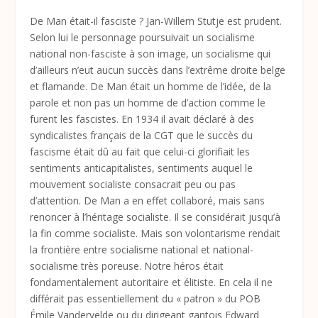
De Man était-il fasciste ? Jan-Willem Stutje est prudent.
Selon lui le personnage poursuivait un socialisme
national non-fasciste à son image, un socialisme qui
d’ailleurs n’eut aucun succès dans l’extrême droite belge
et flamande. De Man était un homme de l’idée, de la
parole et non pas un homme de d’action comme le
furent les fascistes. En 1934 il avait déclaré à des
syndicalistes français de la CGT que le succès du
fascisme était dû au fait que celui-ci glorifiait les
sentiments anticapitalistes, sentiments auquel le
mouvement socialiste consacrait peu ou pas
d’attention. De Man a en effet collaboré, mais sans
renoncer à l’héritage socialiste. Il se considérait jusqu’à
la fin comme socialiste. Mais son volontarisme rendait
la frontière entre socialisme national et national-
socialisme très poreuse. Notre héros était
fondamentalement autoritaire et élitiste. En cela il ne
différait pas essentiellement du « patron » du POB
Émile Vandervelde ou du dirigeant gantois Edward