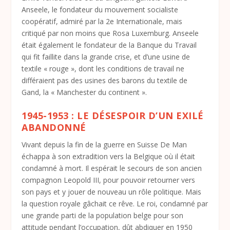
Anseele, le fondateur du mouvement socialiste
coopératif, admiré par la 2
e
Internationale, mais
critiqué par non moins que Rosa Luxemburg. Anseele
était également le fondateur de la Banque du Travail
qui fit faillite dans la grande crise, et d’une usine de
textile « rouge », dont les conditions de travail ne
différaient pas des usines des barons du textile de
Gand, la « Manchester du continent ».
1945-1953 : LE DÉSESPOIR D’UN EXILÉ
ABANDONNÉ
Vivant depuis la fin de la guerre en Suisse De Man
échappa à son extradition vers la Belgique où il était
condamné à mort. Il espérait le secours de son ancien
compagnon Leopold III, pour pouvoir retourner vers
son pays et y jouer de nouveau un rôle politique. Mais
la question royale gâchait ce rêve. Le roi, condamné par
une grande parti de la population belge pour son
attitude pendant l’occupation, dût abdiquer en 1950