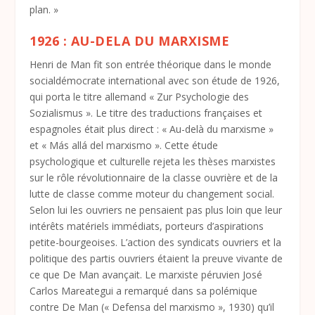
plan. »
1926 : AU-DELA DU MARXISME
Henri de Man fit son entrée théorique dans le monde
socialdémocrate international avec son étude de 1926,
qui porta le titre allemand « Zur Psychologie des
Sozialismus ». Le titre des traductions françaises et
espagnoles était plus direct : « Au-delà du marxisme »
et « Más allá del marxismo ». Cette étude
psychologique et culturelle rejeta les thèses marxistes
sur le rôle révolutionnaire de la classe ouvrière et de la
lutte de classe comme moteur du changement social.
Selon lui les ouvriers ne pensaient pas plus loin que leur
intérêts matériels immédiats, porteurs d’aspirations
petite-bourgeoises. L’action des syndicats ouvriers et la
politique des partis ouvriers étaient la preuve vivante de
ce que De Man avançait. Le marxiste péruvien José
Carlos Mareategui a remarqué dans sa polémique
contre De Man (« Defensa del marxismo », 1930) qu’il