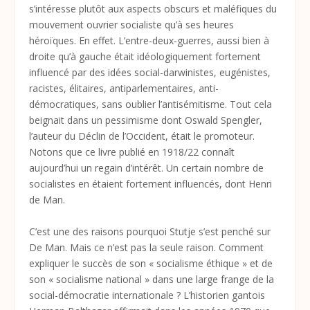
s’intéresse plutôt aux aspects obscurs et maléfiques du
mouvement ouvrier socialiste qu’à ses heures
héroïques. En effet. L’entre-deux-guerres, aussi bien à
droite qu’à gauche était idéologiquement fortement
influencé par des idées social-darwinistes, eugénistes,
racistes, élitaires, antiparlementaires, anti-
démocratiques, sans oublier l’antisémitisme. Tout cela
beignait dans un pessimisme dont Oswald Spengler,
l’auteur du
Déclin de l’Occident
, était le promoteur.
Notons que ce livre publié en 1918/22 connaît
aujourd’hui un regain d’intérêt. Un certain nombre de
socialistes en étaient fortement influencés, dont Henri
de Man.
C’est une des raisons pourquoi Stutje s’est penché sur
De Man. Mais ce n’est pas la seule raison. Comment
expliquer le succès de son « socialisme éthique » et de
son « socialisme national » dans une large frange de la
social-démocratie internationale ? L’historien gantois