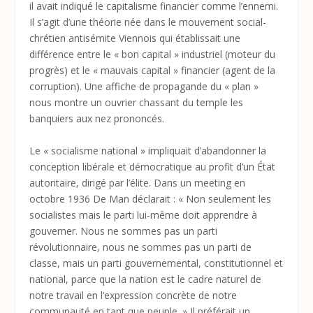
il avait indiqué le capitalisme financier comme l’ennemi.
Il s’agit d’une théorie née dans le mouvement social-
chrétien antisémite Viennois qui établissait une
différence entre le « bon capital » industriel (moteur du
progrès) et le « mauvais capital » financier (agent de la
corruption). Une affiche de propagande du « plan »
nous montre un ouvrier chassant du temple les
banquiers aux nez prononcés.
Le « socialisme national » impliquait d’abandonner la
conception libérale et démocratique au profit d’un État
autoritaire, dirigé par l’élite. Dans un meeting en
octobre 1936 De Man déclarait : « Non seulement les
socialistes mais le parti lui-même doit apprendre à
gouverner. Nous ne sommes pas un parti
révolutionnaire, nous ne sommes pas un parti de
classe, mais un parti gouvernemental, constitutionnel et
national, parce que la nation est le cadre naturel de
notre travail en l’expression concrète de notre
communauté en tant que peuple. » Il préférait un