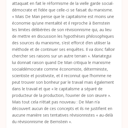
attaquait en fait le réformisme de la vielle garde social-
démocrate et l’idée que celle-ci se faisait du marxisme.
« Mais De Man pense que le capitalisme est moins une
économie qu’une mentalité et il reproche à Bernstein
les limites délibérées de son révisionnisme qui, au lieu
de mettre en discussion les hypothèses philosophiques
des sources du marxisme, s’est efforcé d’en utiliser la
méthode et de continuer ses enquêtes. Il va donc falloir
chercher ses raisons sur un autre terrain ». Mariategui
lui donnait raison quand De Man critiqua le marxisme
socialdémocrate comme économiste, déterministe,
scientiste et positiviste, et il reconnut que l’homme ne
peut trouver son bonheur
par
le travail mais également
dans
le travail et que « le capitalisme a séparé de
producteur de la production, l’ouvrier de son œuvre ».
Mais tout cela n’était pas nouveau : De Man n’a
découvert aucun de ces concepts et ils ne justifient en
aucune manière ses tentatives révisionnistes « au-delà
du révisionnisme de Bernstein ».