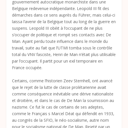
gouvernement autocratique monarchiste dans une
Belgique redevenue indépendante. Leopold III fit des
démarches dans ce sens auprès du Führer, mais celui-ci
laissa l’avenir de la Belgique tout au long de la guerre en
suspens. Leopold III obéit à l’occupant de ne plus
s’occuper de politique et rompit ses contacts avec De
Man. Ayant perdu toute influence dans le monde du
travail, suite au fait que l’UTMI tomba sous le contrôle
total du VNV fasciste, Henri de Man n’était plus utilisable
par l’occupant. Il partit pour un exil temporaire en
France occupée.
Certains, comme l’historien Zeev Sternhell, ont avancé
que le rejet de la lutte de classe prolétarienne avait
comme conséquence inévitable une dérive nationaliste
et droitière, et dans le cas de De Man la soumission au
nazisme. Ce fut le cas de certains de ses adeptes,
comme le Français s Marcel Déat qui défendit en 1933,
au congrès de la SFIO, le néo-socialisme, autre nom
pour le socialisme national de De Man. Rejeté par un