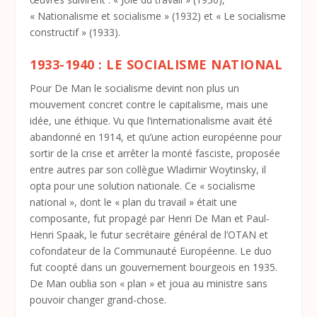
« Nationalisme et socialisme » (1932) et « Le socialisme
constructif » (1933).
1933-1940 : LE SOCIALISME NATIONAL
Pour De Man le socialisme devint non plus un
mouvement concret contre le capitalisme, mais une
idée, une éthique. Vu que l’internationalisme avait été
abandonné en 1914, et qu’une action européenne pour
sortir de la crise et arrêter la monté fasciste, proposée
entre autres par son collègue Wladimir Woytinsky, il
opta pour une solution nationale. Ce « socialisme
national », dont le « plan du travail » était une
composante, fut propagé par Henri De Man et Paul-
Henri Spaak, le futur secrétaire général de l’OTAN et
cofondateur de la Communauté Européenne. Le duo
fut coopté dans un gouvernement bourgeois en 1935.
De Man oublia son « plan » et joua au ministre sans
pouvoir changer grand-chose.