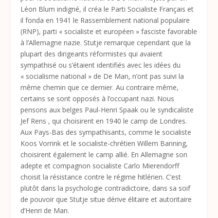
Léon Blum indigné, il créa le Parti Socialiste Français et
il fonda en 1941 le Rassemblement national populaire
(RNP), parti
« socialiste et européen »
fasciste favorable
à l’Allemagne nazie.
Stutje remarque cependant que la
plupart des dirigeants réformistes qui avaient
sympathisé ou s’étaient identifiés avec les idées du
« socialisme national » de De Man, n’ont pas suivi la
même chemin que ce dernier. Au contraire même,
certains se sont opposés à l’occupant nazi. Nous
pensons aux belges Paul-Henri Spaak ou le syndicaliste
Jef Rens , qui choisirent en 1940 le camp de Londres.
Aux Pays-Bas des sympathisants, comme le socialiste
Koos Vorrink et le socialiste-chrétien Willem Banning,
choisirent également le camp allié. En Allemagne son
adepte et compagnon socialiste Carlo Mierendorff
choisit la résistance contre le régime hitlérien. C’est
plutôt dans la psychologie contradictoire, dans sa soif
de pouvoir que Stutje situe dérive élitaire et autoritaire
d’Henri de Man.