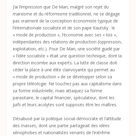
J’ai l’impression que De Man, malgré son rejet du
marxisme et du réformisme traditionnel, ne se dégage
pas vraiment de la conception économiste typique de
l’Internationale socialiste et de son pape Kautsky : le
« mode de production », l’économie avec ses « lois »,
indépendantes des relations de production (oppression,
exploitation, etc.). Pour De Man, une société guidé par
« l’idée socialiste » était une question technique, dont la
direction incombe aux experts. La lutte de classe doit
céder la place à une élite clairvoyante qui permet au
« mode de production » de se développer selon sa
propre téléologie. Ne touchez pas aux capitalisme dans
sa forme industrielle, mais attaquez sa forme
parasitaire, le capital financier, spéculateur, dont les
Juifs et leurs acolytes sont supposés être les maîtres.
Désabusé par la politique social-démocrate et l’attitude
des masses, dont une partie partageait des idées
xénophobes et nationalistes venants de l’extrême