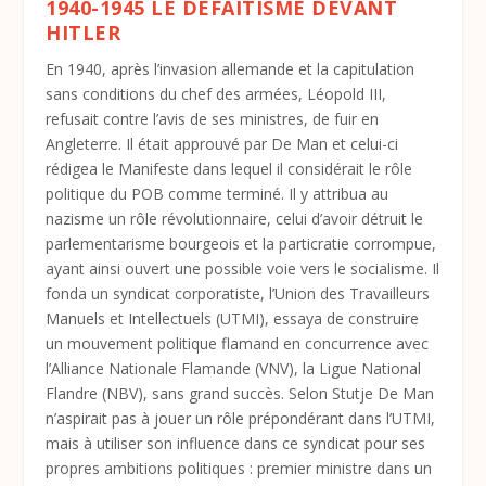
1940-1945 LE DÉFAITISME DEVANT
HITLER
En 1940, après l’invasion allemande et la capitulation
sans conditions du chef des armées, Léopold III,
refusait contre l’avis de ses ministres, de fuir en
Angleterre. Il était approuvé par De Man et celui-ci
rédigea le Manifeste dans lequel il considérait le rôle
politique du POB comme terminé. Il y attribua au
nazisme un rôle révolutionnaire, celui d’avoir détruit le
parlementarisme bourgeois et la particratie corrompue,
ayant ainsi ouvert une possible voie vers le socialisme. Il
fonda un syndicat corporatiste, l’Union des Travailleurs
Manuels et Intellectuels (UTMI), essaya de construire
un mouvement politique flamand en concurrence avec
l’Alliance Nationale Flamande (VNV), la Ligue National
Flandre (NBV), sans grand succès. Selon Stutje De Man
n’aspirait pas à jouer un rôle prépondérant dans l’UTMI,
mais à utiliser son influence dans ce syndicat pour ses
propres ambitions politiques : premier ministre dans un