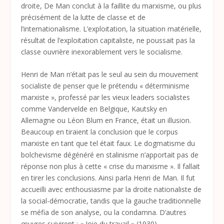
droite, De Man conclut à la faillite du marxisme, ou plus
précisément de la lutte de classe et de
l’internationalisme. L’exploitation, la situation matérielle,
résultat de l’exploitation capitaliste, ne poussait pas la
classe ouvrière inexorablement vers le socialisme.
Henri de Man n’était pas le seul au sein du mouvement
socialiste de penser que le prétendu « déterminisme
marxiste », professé par les vieux leaders socialistes
comme Vandervelde en Belgique, Kautsky en
Allemagne ou Léon Blum en France, était un illusion.
Beaucoup en tiraient la conclusion que le corpus
marxiste en tant que tel était faux. Le dogmatisme du
bolchevisme dégénéré en stalinisme n’apportait pas de
réponse non plus à cette « crise du marxisme ». Il fallait
en tirer les conclusions. Ainsi parla Henri de Man. Il fut
accueilli avec enthousiasme par la droite nationaliste de
la social-démocratie, tandis que la gauche traditionnelle
se méfia de son analyse, ou la condamna. D’autres
œuvres suivirent : « Joie du travail » (1930),