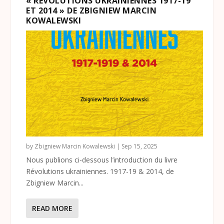
« RÉVOLUTIONS UKRAINIENNES 1917-19
ET 2014 » DE ZBIGNIEW MARCIN
KOWALEWSKI
by
Zbigniew Marcin Kowalewski
|
Sep 15, 2025
Nous publions ci-dessous l’introduction du livre
Révolutions ukrainiennes. 1917-19 & 2014, de
Zbigniew Marcin...
READ MORE