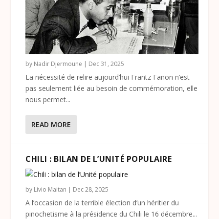
by
Nadir Djermoune
|
Dec 31, 2025
La nécessité de relire aujourd’hui Frantz Fanon n’est
pas seulement liée au besoin de commémoration, elle
nous permet...
READ MORE
CHILI : BILAN DE L’UNITÉ POPULAIRE
by
Livio Maitan
|
Dec 28, 2025
A l’occasion de la terrible élection d’un héritier du
pinochetisme à la présidence du Chili le 16 décembre...