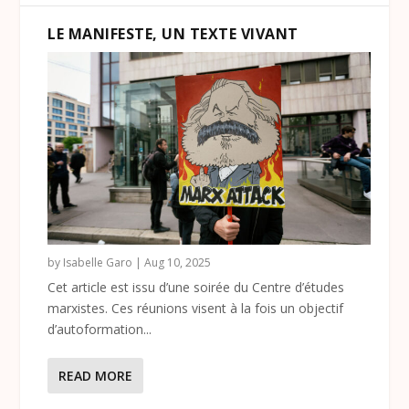
LE MANIFESTE, UN TEXTE VIVANT
by
Isabelle Garo
|
Aug 10, 2025
Cet article est issu d’une soirée du Centre d’études
marxistes. Ces réunions visent à la fois un objectif
d’autoformation...
READ MORE