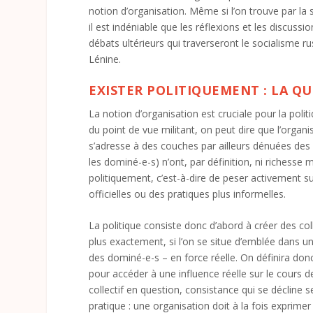
notion d’organisation. Même si l’on trouve par la 
il est indéniable que les réflexions et les discu
débats ultérieurs qui traverseront le socialisme r
Lénine.
EXISTER POLITIQUEMENT : LA Q
La notion d’organisation est cruciale pour la polit
du point de vue militant, on peut dire que l’organi
s’adresse à des couches par ailleurs dénuées des r
les dominé-e-s) n’ont, par définition, ni richesse ma
politiquement, c’est-à-dire de peser activement su
officielles ou des pratiques plus informelles.
La politique consiste donc d’abord à créer des coll
plus exactement, si l’on se situe d’emblée dans u
des dominé-e-s – en force réelle. On définira donc 
pour accéder à une influence réelle sur le cours
collectif en question, consistance qui se décline
pratique : une organisation doit à la fois exprime