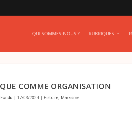
QUI SOMMES-NOUS ?
RUBRIQUES
R
ITIQUE COMME ORGANISATION
 Fondu
|
17/03/2024
|
Histoire
,
Marxisme