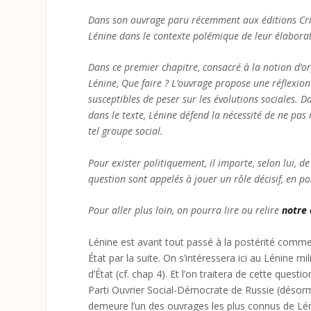
Dans son ouvrage paru récemment aux éditions Crit
Lénine dans le contexte polémique de leur élaborati
Dans ce premier chapitre, consacré à la notion d’or
Lénine, Que faire ? L’ouvrage propose une réflexion 
susceptibles de peser sur les évolutions sociales. 
dans le texte, Lénine défend la nécessité de ne pas
tel groupe social.
Pour exister politiquement, il importe, selon lui, d
question sont appelés à jouer un rôle décisif, en 
Pour aller plus loin, on pourra lire ou relire
notre 
Lénine est avant tout passé à la postérité comme un
État par la suite. On s’intéressera ici au Lénine mi
d’État (cf. chap 4). Et l’on traitera de cette quest
Parti Ouvrier Social-Démocrate de Russie (désor
demeure l’un des ouvrages les plus connus de Lé