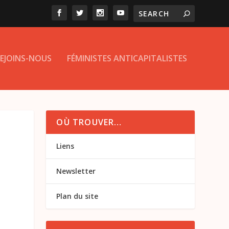
EJOINS-NOUS
FÉMINISTES ANTICAPITALISTES
OÙ TROUVER…
Liens
Newsletter
Plan du site