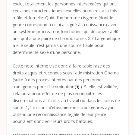
exclut totalement les personnes intersexuées qui ont
certaines caractéristiques sexuelles primaires à la fois
mâle et femelle. Quid d’un homme cisgenre (dont le
genre correspond à celui assigné à la naissance) avec
un système procréateur fonctionnel qui découvre à 40
ans qu’il a une paire de chromosomes X ? La génétique
à elle seule n’est jamais une source fiable pour
déterminer le sexe d’une personne.
Cette note interne vise donc à faire table rase des
droits acquis et reconnus sous l’administration Obama
(suite à des procès intentés par des personnes
transgenres pour discrimination
). Si elle est validée,
(3)
cela aura pour effet de ne plus reconnaître les
discriminations à l’école, au travail ou dans les soins de
santé. 1,4 millions d’étasunien·ne·s transgenres ayant
obtenu une reconnaissance légale de leur genre
pourraient donc voir leurs droits bafoués.