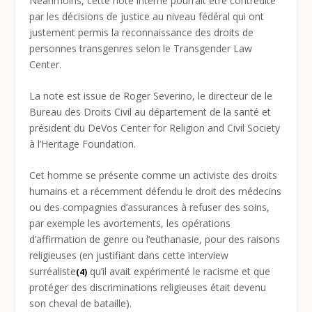
Néanmoins, cette note interne pourrait être contredite
par les décisions de justice au niveau fédéral qui ont
justement permis la reconnaissance des droits de
personnes transgenres selon le Transgender Law
Center.
La note est issue de Roger Severino, le directeur de le
Bureau des Droits Civil au département de la santé et
président du DeVos Center for Religion and Civil Society
à l’Heritage Foundation.
Cet homme se présente comme un activiste des droits
humains et a récemment défendu le droit des médecins
ou des compagnies d’assurances à refuser des soins,
par exemple les avortements, les opérations
d’affirmation de genre ou l’euthanasie, pour des raisons
religieuses (en justifiant dans cette interview
surréaliste
qu’il avait expérimenté le racisme et que
(4)
protéger des discriminations religieuses était devenu
son cheval de bataille).