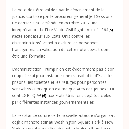
La note doit être validée par le département de la
justice, contrôlé par le procureur général Jeff Sessions.
Ce dernier avait défendu en octobre 2017 une
interprétation du Titre VII du Civil Rights Act of 1964
(5)
(texte fondateur aux Etats-Unis contre les
discriminations) visant à exclure les personnes
transgenres. La validation de cette note devrait donc
être une formalité.
L’administration Trump n’en est évidemment pas à son
coup d’essai pour instaurer une transphobie d’état : les
prisons, les toilettes et les refuges pour personnes
sans-abris (alors qu’on estime que 40% des jeunes SDF
sont LGBTQIA+
aux Etats-Unis) ont déjà été ciblés
(6)
par différentes instances gouvernementales.
La résistance contre cette nouvelle attaque s’organisait
déjà dimanche soir au Washington Square Park à New
York et un rally aura lieu devant la Maison Blanche ce