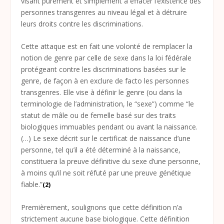
visant purement et simplement à effacer l’existence des
personnes transgenres au niveau légal et à détruire
leurs droits contre les discriminations.
Cette attaque est en fait une volonté de remplacer la
notion de genre par celle de sexe dans la loi fédérale
protégeant contre les discriminations basées sur le
genre, de façon à en exclure de facto les personnes
transgenres. Elle vise à définir le genre (ou dans la
terminologie de l’administration, le “sexe”) comme “le
statut de mâle ou de femelle basé sur des traits
biologiques immuables pendant ou avant la naissance.
(…) Le sexe décrit sur le certificat de naissance d’une
personne, tel qu’il a été déterminé à la naissance,
constituera la preuve définitive du sexe d’une personne,
à moins qu’il ne soit réfuté par une preuve génétique
fiable.”
(2)
Premièrement, soulignons que cette définition n’a
strictement aucune base biologique. Cette définition