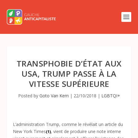
TRANSPHOBIE D’ÉTAT AUX
USA, TRUMP PASSE À LA
VITESSE SUPÉRIEURE
Posted by
Goto Van Kern
|
22/10/2018
|
LGBTQI+
L’administration Trump, comme le révélait un article du
New York Times
, vient de produire une note interne
(1)