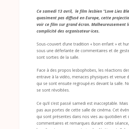
Ce samedi 13 avril, le film lesbien “Love Lies Ble
quasiment pas diffusé en Europe, cette projecti
voir ce film sur grand écran. Malheureusement l
complicité des organisateur·ices.
Sous-couvert d’une tradition « bon enfant » et humo
sous une déferlante de commentaires et de gestes
sont sorties de la salle.
Face à des propos lesbophobes, les réactions des
entrave à la vidéo, menaces physiques et venue de
qui se sont ensuite regroupé.es devant la salle. N
se sont révoltées.
Ce qu’il s’est passé samedi est inacceptable. Mai
pas aux portes de cette salle de cinéma. Cet évén
qui sont présentes dans nos vies au quotidien et q
commentaires et remarques durant cette séance, 