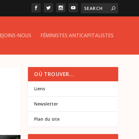
EJOINS-NOUS
FÉMINISTES ANTICAPITALISTES
OÙ TROUVER…
T
Liens
Newsletter
Plan du site