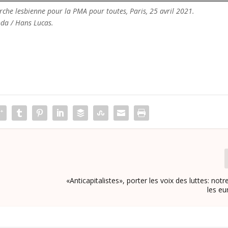
che lesbienne pour la PMA pour toutes, Paris, 25 avril 2021.
da / Hans Lucas.
«Anticapitalistes», porter les voix des luttes: notr
les e