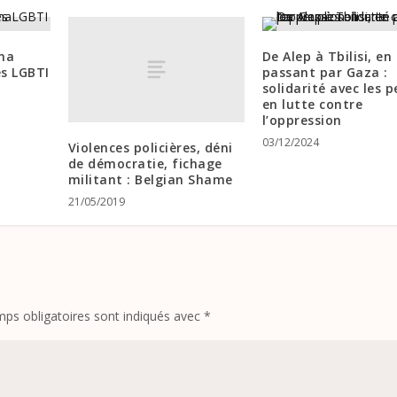
ona
De Alep à Tbilisi, en
es LGBTI
passant par Gaza :
solidarité avec les 
en lutte contre
l’oppression
03/12/2024
Violences policières, déni
de démocratie, fichage
militant : Belgian Shame
21/05/2019
ps obligatoires sont indiqués avec
*