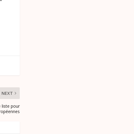
NEXT
e liste pour
uropéennes