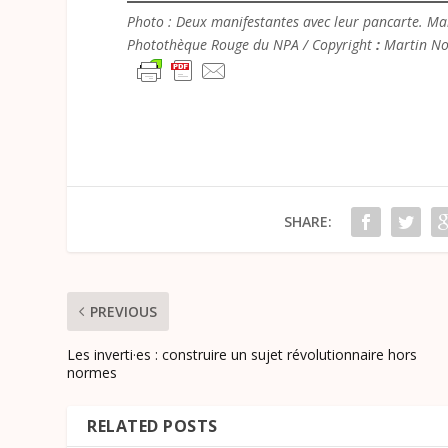
Photo : Deux manifestantes avec leur pancarte. Mar
Photothèque Rouge du NPA / Copyright
:
Martin No
SHARE:
PREVIOUS
Les inverti·es : construire un sujet révolutionnaire hors
normes
RELATED POSTS