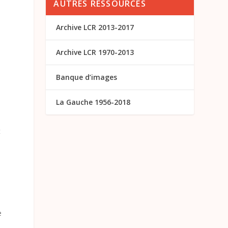
AUTRES RESSOURCES
Archive LCR 2013-2017
s
Archive LCR 1970-2013
Banque d’images
La Gauche 1956-2018
t
i
e