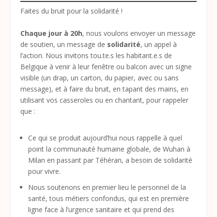
Faites du bruit pour la solidarité !
Chaque jour à 20h
, nous voulons envoyer un message
de soutien, un message de
solidarité
, un appel à
l’action. Nous invitons tou.te.s les habitant.e.s de
Belgique à venir à leur fenêtre ou balcon avec un signe
visible (un drap, un carton, du papier, avec ou sans
message), et à faire du bruit, en tapant des mains, en
utilisant vos casseroles ou en chantant, pour rappeler
que :
Ce qui se produit aujourd’hui nous rappelle à quel
point la communauté humaine globale, de Wuhan à
Milan en passant par Téhéran, a besoin de solidarité
pour vivre.
Nous soutenons en premier lieu le personnel de la
santé, tous métiers confondus, qui est en première
ligne face à l’urgence sanitaire et qui prend des