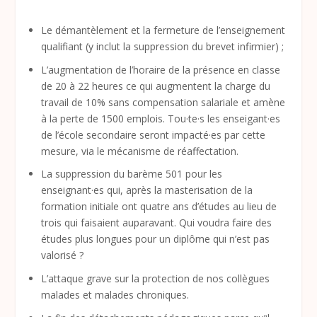
Le démantèlement et la fermeture de l’enseignement
qualifiant (y inclut la suppression du brevet infirmier) ;
L’augmentation de l’horaire de la présence en classe
de 20 à 22 heures ce qui augmentent la charge du
travail de 10% sans compensation salariale et amène
à la perte de 1500 emplois. Tou·te·s les enseigant·es
de l’école secondaire seront impacté·es par cette
mesure, via le mécanisme de réaffectation.
La suppression du barème 501 pour les
enseignant·es qui, après la masterisation de la
formation initiale ont quatre ans d’études au lieu de
trois qui faisaient auparavant. Qui voudra faire des
études plus longues pour un diplôme qui n’est pas
valorisé ?
L’attaque grave sur la protection de nos collègues
malades et malades chroniques.