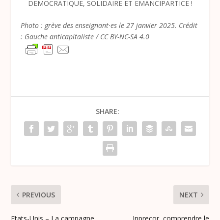
DEMOCRATIQUE, SOLIDAIRE ET EMANCIPARTICE !
Photo : grève des enseignant·es le 27 janvier 2025. Crédit
: Gauche anticapitaliste / CC BY-NC-SA 4.0
SHARE:
PREVIOUS
NEXT
Etats-Unis – La campagne
Inprecor, comprendre le