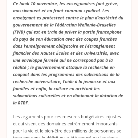
Ce lundi 10 novembre, les enseignant·es font grève,
massivement et en front commun syndical. Les
enseignant·es protestent contre le plan d’austérité du
gouvernement de la Fédération Wallonie-Bruxelles
(FWB) qui est en train de priver la partie francophone
du pays de son éducation avec des coupes franches
dans l’enseignement obligatoire et l’étranglement
financier des Hautes Écoles et des Universités, avec
une enveloppe fermée qui ne correspond pas à la
réalité ; le gouvernement attaque la recherche en
coupant dans les programmes des subventions de la
recherche universitaire, l’aide à la jeunesse et aux
familles et enfin, la culture en arrêtant les
subventions culturelles et en diminuant la dotation de
la RTBF.
Les arguments pour ces mesures budgétaires injustes
et qui visent des domaines extrêmement importants
pour la vie et le bien-être des millions de personnes se
trouvent dans le déficit qui a été creusé par les choix