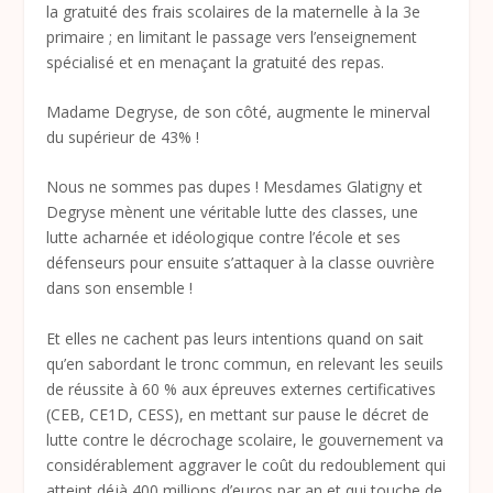
la gratuité des frais scolaires de la maternelle à la 3
e
primaire ; en limitant le passage vers l’enseignement
spécialisé et en menaçant la gratuité des repas.
Madame Degryse, de son côté, augmente le minerval
du supérieur de 43% !
Nous ne sommes pas dupes ! Mesdames Glatigny et
Degryse mènent une véritable lutte des classes, une
lutte acharnée et idéologique contre l’école et ses
défenseurs pour ensuite s’attaquer à la classe ouvrière
dans son ensemble !
Et elles ne cachent pas leurs intentions quand on sait
qu’en sabordant le tronc commun, en relevant les seuils
de réussite à 60 % aux épreuves externes certificatives
(CEB, CE1D, CESS), en mettant sur pause le décret de
lutte contre le décrochage scolaire, le gouvernement va
considérablement aggraver le coût du redoublement qui
atteint déjà 400 millions d’euros par an et qui touche de