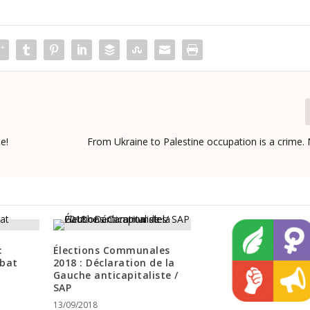
ie!
From Ukraine to Palestine occupation is a crime. 
:
Élections Communales
ébat
2018 : Déclaration de la
Gauche anticapitaliste /
SAP
13/09/2018