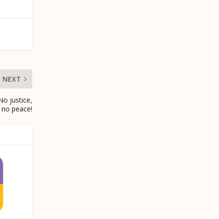
NEXT
No justice,
no peace!