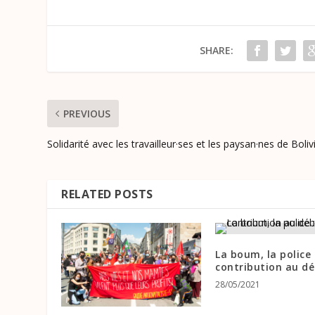
SHARE:
PREVIOUS
Solidarité avec les travailleur·ses et les paysan·nes de Boliv
RELATED POSTS
La boum, la police 
contribution au d
28/05/2021