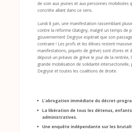
de soin aux jeunes et aux personnes mobilisées qu
concrète allant dans ce sens.
Lundi 8 juin, une manifestation rassemblant plusieu
contre la réforme Glatigny, malgré un temps de pr
gouvernement Degryse espérait que son passage en
contraire ! Les profs et les élèves restent mass
manifestations, piquets de grève) sont d’ores et
déposé un préavis de grève le jour de la rentrée,
grande mobilisation de solidarité intersectoriell
Degryse et toutes les coalitions de droite.
L’abrogation immédiate du décret-program
La libération de tous les détenus, enfants
administratives.
Une enquête indépendante sur les brutalit