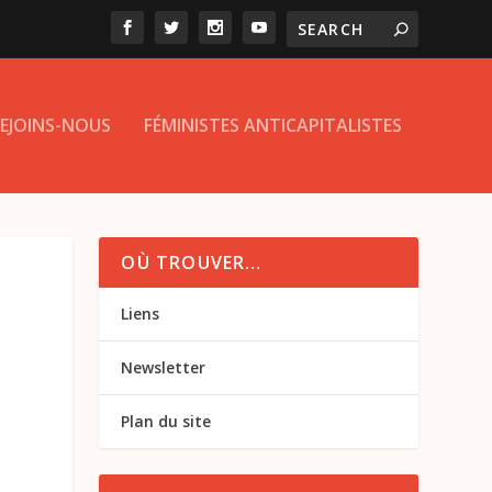
EJOINS-NOUS
FÉMINISTES ANTICAPITALISTES
OÙ TROUVER…
Liens
Newsletter
Plan du site