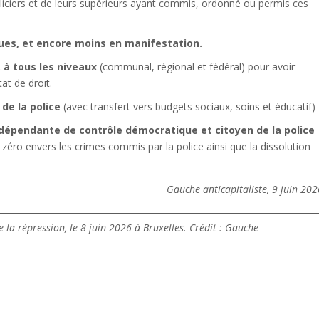
oliciers et de leurs supérieurs ayant commis, ordonné ou permis ces
 rues, et encore moins en manifestation.
 à tous les niveaux
(communal, régional et fédéral) pour avoir
tat de droit.
de la police
(avec transfert vers budgets sociaux, soins et éducatif)
ndépendante de contrôle démocratique et citoyen de la police
 zéro envers les crimes commis par la police ainsi que la dissolution
Gauche anticapitaliste, 9 juin 20
 la répression, le 8 juin 2026 à Bruxelles. Crédit : Gauche