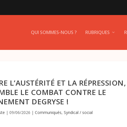
QUI SOMMES-NOUS ?
RUBRIQUES
R
E L’AUSTÉRITÉ ET LA RÉPRESSION,
MBLE LE COMBAT CONTRE LE
NEMENT DEGRYSE !
ste
|
09/06/2026
|
Communiqués
,
Syndical / social