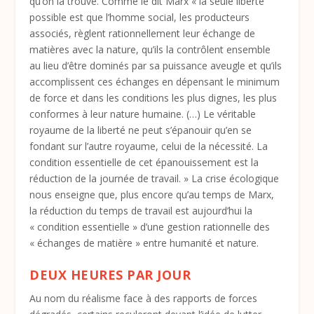
qu’on la trouve. Comme le dit Marx « la seule liberté
possible est que l’homme social, les producteurs
associés, règlent rationnellement leur échange de
matières avec la nature, qu’ils la contrôlent ensemble
au lieu d’être dominés par sa puissance aveugle et qu’ils
accomplissent ces échanges en dépensant le minimum
de force et dans les conditions les plus dignes, les plus
conformes à leur nature humaine. (…) Le véritable
royaume de la liberté ne peut s’épanouir qu’en se
fondant sur l’autre royaume, celui de la nécessité. La
condition essentielle de cet épanouissement est la
réduction de la journée de travail. » La crise écologique
nous enseigne que, plus encore qu’au temps de Marx,
la réduction du temps de travail est aujourd’hui la
« condition essentielle » d’une gestion rationnelle des
« échanges de matière » entre humanité et nature.
DEUX HEURES PAR JOUR
Au nom du réalisme face à des rapports de forces