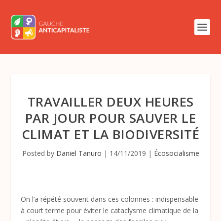
TRAVAILLER DEUX HEURES
PAR JOUR POUR SAUVER LE
CLIMAT ET LA BIODIVERSITÉ
Posted by
Daniel Tanuro
|
14/11/2019
|
Écosocialisme
On l’a répété souvent dans ces colonnes : indispensable
à court terme pour éviter le cataclysme climatique de la