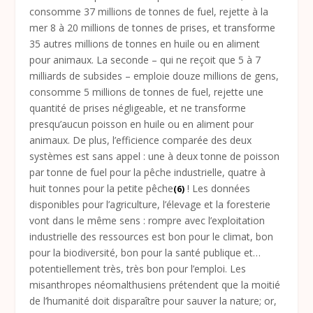
consomme 37 millions de tonnes de fuel, rejette à la
mer 8 à 20 millions de tonnes de prises, et transforme
35 autres millions de tonnes en huile ou en aliment
pour animaux. La seconde – qui ne reçoit que 5 à 7
milliards de subsides – emploie douze millions de gens,
consomme 5 millions de tonnes de fuel, rejette une
quantité de prises négligeable, et ne transforme
presqu’aucun poisson en huile ou en aliment pour
animaux. De plus, l’efficience comparée des deux
systèmes est sans appel : une à deux tonne de poisson
par tonne de fuel pour la pêche industrielle, quatre à
huit tonnes pour la petite pêche
! Les données
(6)
disponibles pour l’agriculture, l’élevage et la foresterie
vont dans le même sens : rompre avec l’exploitation
industrielle des ressources est bon pour le climat, bon
pour la biodiversité, bon pour la santé publique et…
potentiellement très, très bon pour l’emploi. Les
misanthropes néomalthusiens prétendent que la moitié
de l’humanité doit disparaître pour sauver la nature; or,