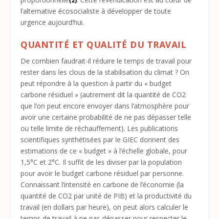
(2)
l’alternative écosocialiste à développer de toute
urgence aujourd’hui.
QUANTITÉ ET QUALITÉ DU TRAVAIL
De combien faudrait-il réduire le temps de travail pour
rester dans les clous de la stabilisation du climat ? On
peut répondre à la question à partir du « budget
carbone résiduel » (autrement dit la quantité de CO
2
que l’on peut encore envoyer dans l’atmosphère pour
avoir une certaine probabilité de ne pas dépasser telle
ou telle limite de réchauffement). Les publications
scientifiques synthétisées par le GIEC donnent des
estimations de ce « budget » à l’échelle globale, pour
1,5°C et 2°C. Il suffit de les diviser par la population
pour avoir le budget carbone résiduel par personne.
Connaissant l’intensité en carbone de l’économie (la
quantité de CO
2
par unité de PIB) et la productivité du
travail (en dollars par heure), on peut alors calculer le
temps de travail à ne pas dépasser pour respecter le