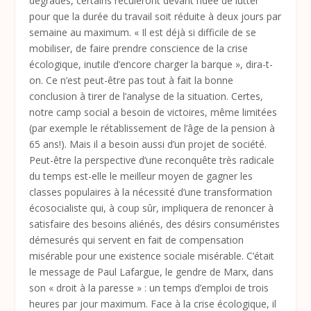
dégradés, certains reculeront devant l’idée de lutter
pour que la durée du travail soit réduite à deux jours par
semaine au maximum. « Il est déjà si difficile de se
mobiliser, de faire prendre conscience de la crise
écologique, inutile d’encore charger la barque », dira-t-
on. Ce n’est peut-être pas tout à fait la bonne
conclusion à tirer de l’analyse de la situation. Certes,
notre camp social a besoin de victoires, même limitées
(par exemple le rétablissement de l’âge de la pension à
65 ans!). Mais il a besoin aussi d’un projet de société.
Peut-être la perspective d’une reconquête très radicale
du temps est-elle le meilleur moyen de gagner les
classes populaires à la nécessité d’une transformation
écosocialiste qui, à coup sûr, impliquera de renoncer à
satisfaire des besoins aliénés, des désirs consuméristes
démesurés qui servent en fait de compensation
misérable pour une existence sociale misérable. C’était
le message de Paul Lafargue, le gendre de Marx, dans
son « droit à la paresse » : un temps d’emploi de trois
heures par jour maximum. Face à la crise écologique, il