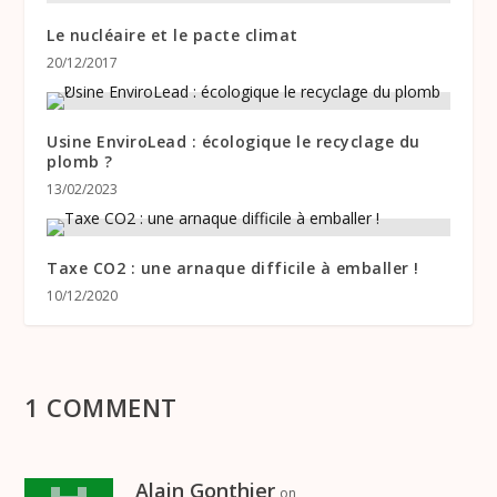
Le nucléaire et le pacte climat
20/12/2017
Usine EnviroLead : écologique le recyclage du
plomb ?
13/02/2023
Taxe CO2 : une arnaque difficile à emballer !
10/12/2020
1 COMMENT
Alain Gonthier
on