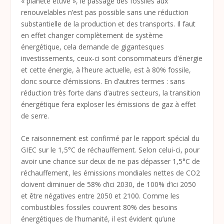
« planète étuve », le passage des fossiles aux
renouvelables n’est pas possible sans une réduction
substantielle de la production et des transports. Il faut
en effet changer complètement de système
énergétique, cela demande de gigantesques
investissements, ceux-ci sont consommateurs d’énergie
et cette énergie, à l’heure actuelle, est à 80% fossile,
donc source d’émissions. En d’autres termes : sans
réduction très forte dans d’autres secteurs, la transition
énergétique fera exploser les émissions de gaz à effet
de serre.
Ce raisonnement est confirmé par le rapport spécial du
GIEC sur le 1,5°C de réchauffement. Selon celui-ci, pour
avoir une chance sur deux de ne pas dépasser 1,5°C de
réchauffement, les émissions mondiales nettes de CO
2
doivent diminuer de 58% d’ici 2030, de 100% d’ici 2050
et être négatives entre 2050 et 2100. Comme les
combustibles fossiles couvrent 80% des besoins
énergétiques de l’humanité, il est évident qu’une