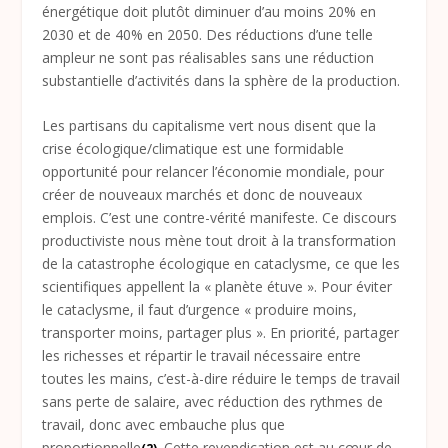
énergétique doit plutôt diminuer d’au moins 20% en
2030 et de 40% en 2050. Des réductions d’une telle
ampleur ne sont pas réalisables sans une réduction
substantielle d’activités dans la sphère de la production.
Les partisans du capitalisme vert nous disent que la
crise écologique/climatique est une formidable
opportunité pour relancer l’économie mondiale, pour
créer de nouveaux marchés et donc de nouveaux
emplois. C’est une contre-vérité manifeste. Ce discours
productiviste nous mène tout droit à la transformation
de la catastrophe écologique en cataclysme, ce que les
scientifiques appellent la « planète étuve ». Pour éviter
le cataclysme, il faut d’urgence « produire moins,
transporter moins, partager plus ». En priorité, partager
les richesses et répartir le travail nécessaire entre
toutes les mains, c’est-à-dire réduire le temps de travail
sans perte de salaire, avec réduction des rythmes de
travail, donc avec embauche plus que
proportionnelle
. Cette revendication est au cœur de