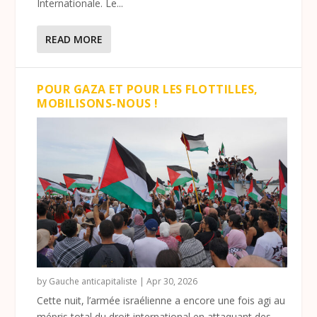
Internationale. Le...
READ MORE
POUR GAZA ET POUR LES FLOTTILLES,
MOBILISONS-NOUS !
by
Gauche anticapitaliste
|
Apr 30, 2026
Cette nuit, l’armée israélienne a encore une fois agi au
mépris total du droit international en attaquant des