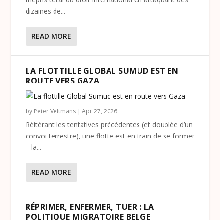
dizaines de...
READ MORE
LA FLOTTILLE GLOBAL SUMUD EST EN
ROUTE VERS GAZA
by
Peter Veltmans
|
Apr 27, 2026
Réitérant les tentatives précédentes (et doublée d’un
convoi terrestre), une flotte est en train de se former
– la...
READ MORE
RÉPRIMER, ENFERMER, TUER : LA
POLITIQUE MIGRATOIRE BELGE