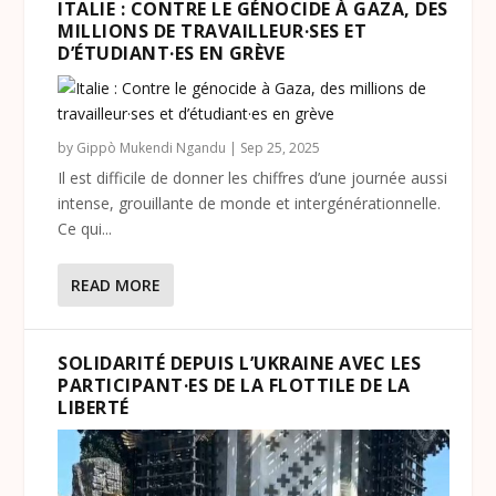
ITALIE : CONTRE LE GÉNOCIDE À GAZA, DES
MILLIONS DE TRAVAILLEUR·SES ET
D’ÉTUDIANT·ES EN GRÈVE
by
Gippò Mukendi Ngandu
|
Sep 25, 2025
Il est difficile de donner les chiffres d’une journée aussi
intense, grouillante de monde et intergénérationnelle.
Ce qui...
READ MORE
SOLIDARITÉ DEPUIS L’UKRAINE AVEC LES
PARTICIPANT·ES DE LA FLOTTILE DE LA
LIBERTÉ