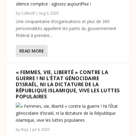
by
Collectif
|
Aug 3, 2025
Une cinquantaine d’organisations et plus de 300
personnalités appellent les partis du gouvernement
fédéral à prendre...
READ MORE
« FEMMES, VIE, LIBERTÉ » CONTRE LA
GUERRE ! NI L’ÉTAT GÉNOCIDAIRE
D’ISRAËL, NI LA DICTATURE DE LA
RÉPUBLIQUE ISLAMIQUE, VIVE LES LUTTES
POPULAIRES
by
Roja
|
Jul 4, 2025