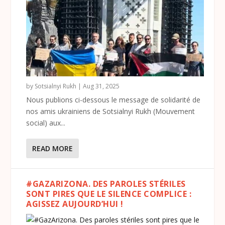
by
Sotsialnyi Rukh
|
Aug 31, 2025
Nous publions ci-dessous le message de solidarité de
nos amis ukrainiens de Sotsialnyi Rukh (Mouvement
social) aux...
READ MORE
#GAZARIZONA. DES PAROLES STÉRILES
SONT PIRES QUE LE SILENCE COMPLICE :
AGISSEZ AUJOURD’HUI !