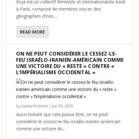
Roja est un collectif féministe et internationaliste basé
à Paris, composé de membres issu·es des
géographies d’Iran,...
READ MORE
ON NE PEUT CONSIDÉRER LE CESSEZ-LE-
FEU ISRAÉLO-IRANIEN-AMÉRICAIN COMME
UNE VICTOIRE DU « RESTE » CONTRE «
L’IMPÉRIALISME OCCIDENTAL »
by
Kavita Krishnan
|
Jun 30, 2025
Aussi tentant que cela puisse être, on ne peut
considérer le cessez-le-feu israélo-iranien-américain
comme une victoire du...