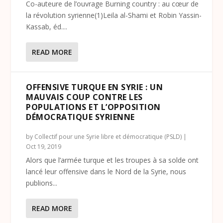
Co-auteure de l’ouvrage Burning country : au cœur de
la révolution syrienne(1)Leila al-Shami et Robin Yassin-
Kassab, éd....
READ MORE
OFFENSIVE TURQUE EN SYRIE : UN
MAUVAIS COUP CONTRE LES
POPULATIONS ET L’OPPOSITION
DÉMOCRATIQUE SYRIENNE
by
Collectif pour une Syrie libre et démocratique (PSLD)
|
Oct 19, 2019
Alors que l’armée turque et les troupes à sa solde ont
lancé leur offensive dans le Nord de la Syrie, nous
publions...
READ MORE