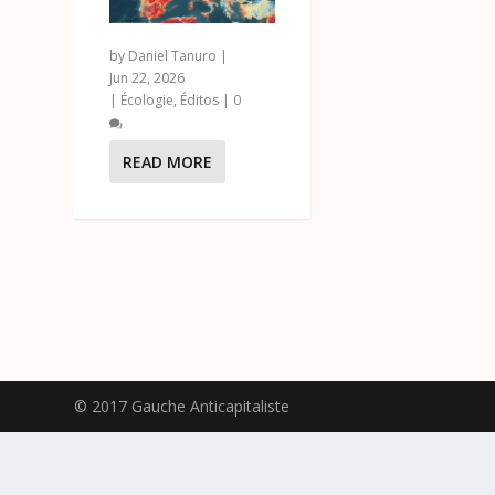
by
Daniel Tanuro
|
Jun 22, 2026
|
Écologie
,
Éditos
|
0
READ MORE
© 2017 Gauche Anticapitaliste