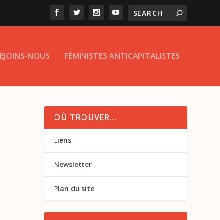
EJOINS-NOUS
FÉMINISTES ANTICAPITALISTES
OÙ TROUVER…
Liens
Newsletter
Plan du site