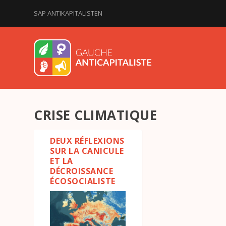
SAP ANTIKAPITALISTEN
CRISE CLIMATIQUE
DEUX RÉFLEXIONS
SUR LA CANICULE
ET LA
DÉCROISSANCE
ÉCOSOCIALISTE