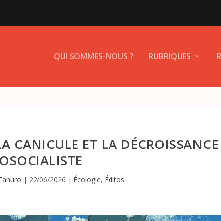
QUI SOMMES-NOUS ?
RUBRIQUES
R
LA CANICULE ET LA DÉCROISSANCE
OSOCIALISTE
 Tanuro
|
22/06/2026
|
Écologie
,
Éditos