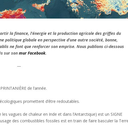
tir la finance, l’énergie et la production agricole des griffes du
ne politique globale en perspective d’une autre société, bonne,
ablis ne font que renforcer son emprise. Nous publions ci-dessous
és sur son
mur Facebook
.
—
 PRINTANIÈRE de l’année.
 écologiques promettent d’être redoutables.
s vagues de chaleur en Inde et dans l’Antarctique) est un SIGNE
usage des combustibles fossiles est en train de faire basculer la Terr