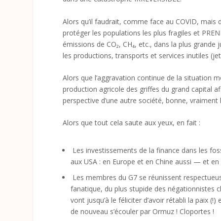
Alors qu’il faudrait, comme face au COVID, mais
protéger les populations les plus fragiles et PREN
émissions de CO₂, CH₄, etc., dans la plus grande 
les productions, transports et services inutiles (jet
Alors que l’aggravation continue de la situation mo
production agricole des griffes du grand capital
perspective d’une autre société, bonne, vraiment 
Alors que tout cela saute aux yeux, en fait :
Les investissements de la finance dans les fos
aux USA : en Europe et en Chine aussi — et en
Les membres du G7 se réunissent respectueusem
fanatique, du plus stupide des négationnistes c
vont jusqu’à le féliciter d’avoir rétabli la paix (
de nouveau s’écouler par Ormuz ! Cloportes !