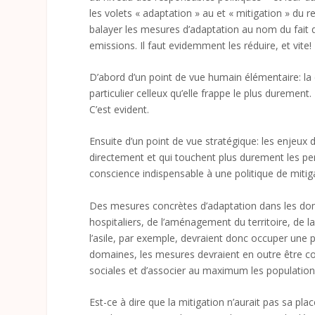
les volets « adaptation » au et « mitigation » du 
balayer les mesures d’adaptation au nom du fait qu
emissions. Il faut evidemment les réduire, et vite!
D’abord d’un point de vue humain élémentaire: la ca
particulier celleux qu’elle frappe le plus durem
C’est evident.
Ensuite d’un point de vue stratégique: les enjeux
directement et qui touchent plus durement les per
conscience indispensable à une politique de mitiga
Des mesures concrètes d’adaptation dans les doma
hospitaliers, de l’aménagement du territoire, de la 
l’asile, par exemple, devraient donc occuper une
domaines, les mesures devraient en outre être con
sociales et d’associer au maximum les populati
Est-ce à dire que la mitigation n’aurait pas sa plac