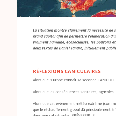
La situation montre clairement la nécessité de sor
grand capital afin de permettre l’élaboration d’u
vraiment humaine, écosocialiste, les pouvoirs ét
deux textes de Daniel Tanuro, initialement publi
RÉFLEXIONS CANICULAIRES
Alors que l’Europe connaît sa seconde CANICULE
Alors que les conséquences sanitaires, agricoles,
Alors que cet évènement météo extrême (comme le
que le réchauffement global dû principalement à l’
dans une catastrophe IRRÉVERSIBLE.