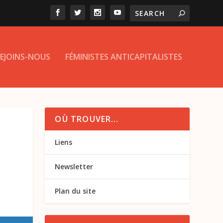
EJOINS-NOUS
FÉMINISTES ANTICAPITALISTES
OÙ TROUVER…
Liens
Newsletter
Plan du site