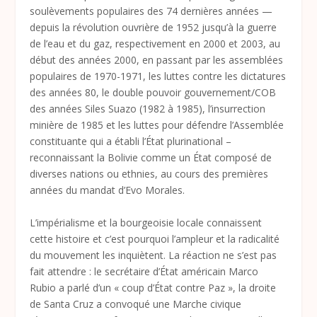
soulèvements populaires des 74 dernières années —
depuis la révolution ouvrière de 1952 jusqu’à la guerre
de l’eau et du gaz, respectivement en 2000 et 2003, au
début des années 2000, en passant par les assemblées
populaires de 1970-1971, les luttes contre les dictatures
des années 80, le double pouvoir gouvernement/COB
des années Siles Suazo (1982 à 1985), l’insurrection
minière de 1985 et les luttes pour défendre l’Assemblée
constituante qui a établi l’État plurinational –
reconnaissant la Bolivie comme un État composé de
diverses nations ou ethnies, au cours des premières
années du mandat d’Evo Morales.
L’impérialisme et la bourgeoisie locale connaissent
cette histoire et c’est pourquoi l’ampleur et la radicalité
du mouvement les inquiètent. La réaction ne s’est pas
fait attendre : le secrétaire d’État américain Marco
Rubio a parlé d’un « coup d’État contre Paz », la droite
de Santa Cruz a convoqué une Marche civique