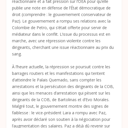
réactionnaire et a fait pression sur l’OEA pour qu’elle
publie une note en défense de l’État démocratique de
droit (comprendre : le gouvernement conservateur de
Paz). Le gouvernement a rompu ses relations avec la
Colombie de Petro, qui s’était offerte pour servir de
médiateur dans le conflit. L’issue du processus est en
marche, avec une répression violente contre les
dirigeants, cherchant une issue réactionnaire au prix du
sang.
À l’heure actuelle, la répression se poursuit contre les
barrages routiers et les manifestations qui tentent
d’atteindre le Palais Quemado, sans compter les
arrestations et la persécution des dirigeants de la COB,
ainsi que les menaces d’arrestation qui pèsent sur les
dirigeants de la COB, de Bartolinas et d’Evo Morales.
Malgré tout, le gouvernement montre des signes de
faiblesse : le vice-président Lara a rompu avec Paz,
après avoir déclaré son soutien à la négociation pour
l’augmentation des salaires. Paz a déjà dû revenir sur