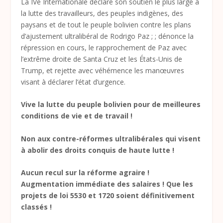
La IVe Internationale déclare son soutien le plus large à
la lutte des travailleurs, des peuples indigènes, des
paysans et de tout le peuple bolivien contre les plans
d’ajustement ultralibéral de Rodrigo Paz ; ; dénonce la
répression en cours, le rapprochement de Paz avec
l’extrême droite de Santa Cruz et les États-Unis de
Trump, et rejette avec véhémence les manœuvres
visant à déclarer l’état d’urgence.
Vive la lutte du peuple bolivien pour de meilleures
conditions de vie et de travail !
Non aux contre-réformes ultralibérales qui visent
à abolir des droits conquis de haute lutte !
Aucun recul sur la réforme agraire !
Augmentation immédiate des salaires ! Que les
projets de loi 5530 et 1720 soient définitivement
classés !