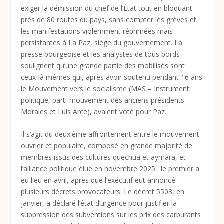
exiger la démission du chef de l’État tout en bloquant
près de 80 routes du pays, sans compter les grèves et
les manifestations violemment réprimées mais
persistantes à La Paz, siège du gouvernement. La
presse bourgeoise et les analystes de tous bords
soulignent qu’une grande partie des mobilisés sont
ceux-là mêmes qui, après avoir soutenu pendant 16 ans
le Mouvement vers le socialisme (MAS – Instrument
politique, parti-mouvement des anciens présidents
Morales et Luís Arce), avaient voté pour Paz.
Il s’agit du deuxième affrontement entre le mouvement
ouvrier et populaire, composé en grande majorité de
membres issus des cultures quechua et aymara, et
l’alliance politique élue en novembre 2025 : le premier a
eu lieu en avril, après que l’exécutif eut annoncé
plusieurs décrets provocateurs. Le décret 5503, en
janvier, a déclaré l’état d’urgence pour justifier la
suppression des subventions sur les prix des carburants