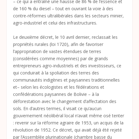
– ce qui a entraîné une hausse de 86 % de l’essence et
de 160 % du diesel – tout en ouvrant la voie à des
contre-réformes ultralibérales dans les secteurs minier,
agro-industriel et celui des infrastructures.
Le deuxième décret, le 10 avril dernier, reclassait les
propriétés rurales (loi 1720), afin de favoriser
l’appropriation de vastes étendues de terres
(considérées comme moyennes) par de grands
entrepreneurs agro-industriels et des investisseurs, ce
qui conduirait à la spoliation des terres des
communautés indigènes et paysannes traditionnelles
et– selon les écologistes et les fédérations et
confédérations paysannes de Bolivie – à la
déforestation avec le changement d’affectation des
sols. En d’autres termes, il visait ce qu’aucun
gouvernement néolibéral local n’avait même osé tenter
: revenir sur la réforme agraire de 1953, un acquis de la
révolution de 1952. Ce décret, qui avait déjà été rejeté
par l’Assemblée plurinationale (chambre basse du