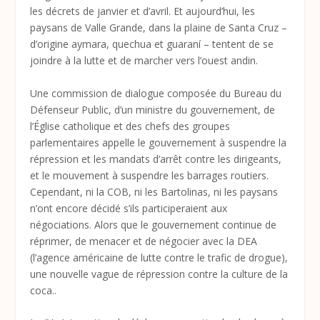
les décrets de janvier et d’avril. Et aujourd’hui, les
paysans de Valle Grande, dans la plaine de Santa Cruz –
d’origine aymara, quechua et guaraní – tentent de se
joindre à la lutte et de marcher vers l’ouest andin.
Une commission de dialogue composée du Bureau du
Défenseur Public, d’un ministre du gouvernement, de
l’Église catholique et des chefs des groupes
parlementaires appelle le gouvernement à suspendre la
répression et les mandats d’arrêt contre les dirigeants,
et le mouvement à suspendre les barrages routiers.
Cependant, ni la COB, ni les Bartolinas, ni les paysans
n’ont encore décidé s’ils participeraient aux
négociations. Alors que le gouvernement continue de
réprimer, de menacer et de négocier avec la DEA
(l’agence américaine de lutte contre le trafic de drogue),
une nouvelle vague de répression contre la culture de la
coca..