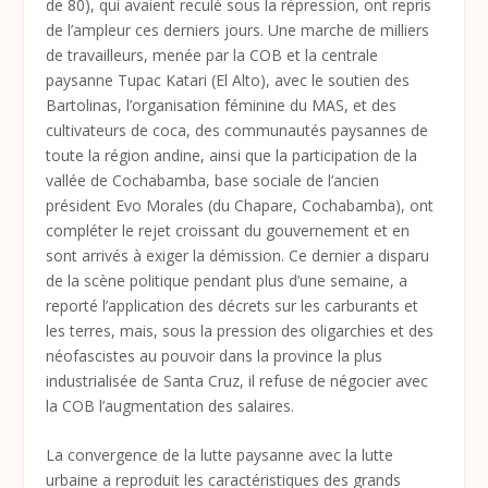
de 80), qui avaient reculé sous la répression, ont repris
de l’ampleur ces derniers jours. Une marche de milliers
de travailleurs, menée par la COB et la centrale
paysanne Tupac Katari (El Alto), avec le soutien des
Bartolinas, l’organisation féminine du MAS, et des
cultivateurs de coca, des communautés paysannes de
toute la région andine, ainsi que la participation de la
vallée de Cochabamba, base sociale de l’ancien
président Evo Morales (du Chapare, Cochabamba), ont
compléter le rejet croissant du gouvernement et en
sont arrivés à exiger la démission. Ce dernier a disparu
de la scène politique pendant plus d’une semaine, a
reporté l’application des décrets sur les carburants et
les terres, mais, sous la pression des oligarchies et des
néofascistes au pouvoir dans la province la plus
industrialisée de Santa Cruz, il refuse de négocier avec
la COB l’augmentation des salaires.
La convergence de la lutte paysanne avec la lutte
urbaine a reproduit les caractéristiques des grands