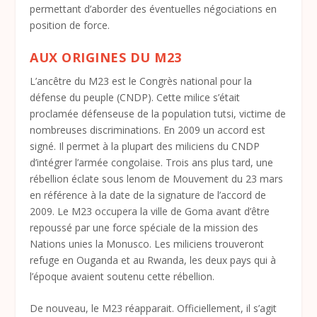
permettant d’aborder des éventuelles négociations en
position de force.
AUX ORIGINES DU M23
L’ancêtre du M23 est le Congrès national pour la
défense du peuple (CNDP). Cette milice s’était
proclamée défenseuse de la population tutsi, victime de
nombreuses discriminations. En 2009 un accord est
signé. Il permet à la plupart des miliciens du CNDP
d’intégrer l’armée congolaise. Trois ans plus tard, une
rébellion éclate sous lenom de Mouvement du 23 mars
en référence à la date de la signature de l’accord de
2009. Le M23 occupera la ville de Goma avant d’être
repoussé par une force spéciale de la mission des
Nations unies la Monusco. Les miliciens trouveront
refuge en Ouganda et au Rwanda, les deux pays qui à
l’époque avaient soutenu cette rébellion.
De nouveau, le M23 réapparait. Officiellement, il s’agit