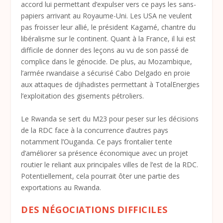
accord lui permettant d’expulser vers ce pays les sans-
papiers arrivant au Royaume-Uni. Les USA ne veulent
pas froisser leur allié, le président Kagamé, chantre du
libéralisme sur le continent. Quant à la France, il lui est
difficile de donner des leçons au vu de son passé de
complice dans le génocide. De plus, au Mozambique,
l’armée rwandaise a sécurisé Cabo Delgado en proie
aux attaques de djihadistes permettant à TotalEnergies
l’exploitation des gisements pétroliers.
Le Rwanda se sert du M23 pour peser sur les décisions
de la RDC face à la concurrence d’autres pays
notamment l’Ouganda. Ce pays frontalier tente
d’améliorer sa présence économique avec un projet
routier le reliant aux principales villes de l’est de la RDC.
Potentiellement, cela pourrait ôter une partie des
exportations au Rwanda.
DES NÉGOCIATIONS DIFFICILES