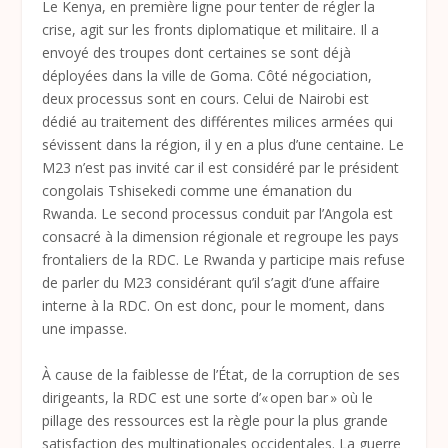
Le Kenya, en première ligne pour tenter de régler la
crise, agit sur les fronts diplomatique et militaire. Il a
envoyé des troupes dont certaines se sont déjà
déployées dans la ville de Goma. Côté négociation,
deux processus sont en cours. Celui de Nairobi est
dédié au traitement des différentes milices armées qui
sévissent dans la région, il y en a plus d’une centaine. Le
M23 n’est pas invité car il est considéré par le président
congolais Tshisekedi comme une émanation du
Rwanda. Le second processus conduit par l’Angola est
consacré à la dimension régionale et regroupe les pays
frontaliers de la RDC. Le Rwanda y participe mais refuse
de parler du M23 considérant qu’il s’agit d’une affaire
interne à la RDC. On est donc, pour le moment, dans
une impasse.
À cause de la faiblesse de l’État, de la corruption de ses
dirigeants, la RDC est une sorte d’« open bar » où le
pillage des ressources est la règle pour la plus grande
satisfaction des multinationales occidentales. La guerre