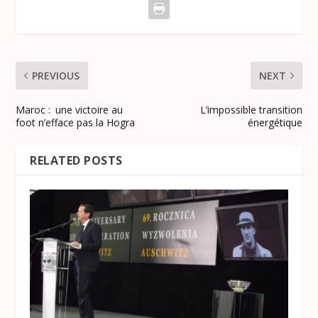
PREVIOUS
NEXT
Maroc : une victoire au
L’impossible transition
foot n’efface pas la Hogra
énergétique
RELATED POSTS