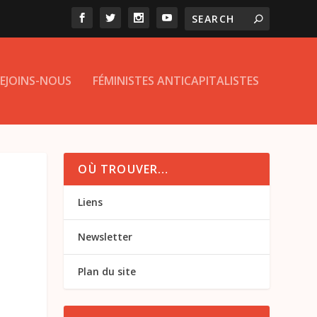
EJOINS-NOUS
FÉMINISTES ANTICAPITALISTES
OÙ TROUVER…
Liens
Newsletter
Plan du site