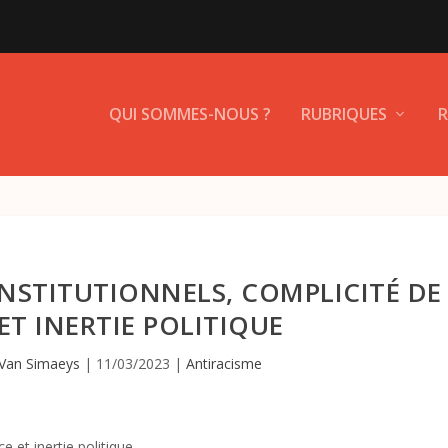
QUI SOMMES-NOUS ?
RUBRIQUES
R
INSTITUTIONNELS, COMPLICITÉ DE
 ET INERTIE POLITIQUE
Van Simaeys
|
11/03/2023
|
Antiracisme