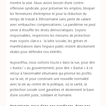
montre la voie. Nous avons besoin d’une contre-
offensive syndicale, pour préserver les emplois, bloquer
les fermetures d’entreprise et pour la réduction du
temps de travail à 30h/semaine sans perte de salaire
avec embauches compensatoires. La pandémie ne peut
servir à étouffer les droits démocratiques. Soyons
responsables, respectons les mesures de protection
mais soyons clair.e.s : la lutte sociale, les grèves et
manifestations dans l’espace public restent absolument
vitales pour défendre nos intérêts.
Aujourd’hui, nous sortons tou.te.s dans la rue, pour dire
« Basta ! » au gouvernement, pour dire « Basta! » à ce
retour à l’anormalité inhumaine qui priorise les profits
sur la vie, et pour construire une nouvelle normalité
avec la vie au centre de la politique, où la santé, la
protection sociale sont garanties et deviennent la base
d’une société juste, solidaire et humaine.
Organisons-nous dans nos syndicats, dans nos