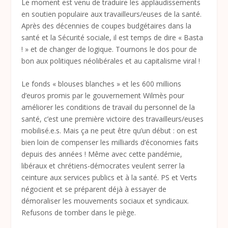
Le moment est venu de traduire les applaudissements
en soutien populaire aux travailleurs/euses de la santé.
Après des décennies de coupes budgétaires dans la
santé et la Sécurité sociale, il est temps de dire « Basta
! » et de changer de logique. Tournons le dos pour de
bon aux politiques néolibérales et au capitalisme viral !
Le fonds « blouses blanches » et les 600 millions
d’euros promis par le gouvernement Wilmès pour
améliorer les conditions de travail du personnel de la
santé, c’est une première victoire des travailleurs/euses
mobilisé.e.s. Mais ça ne peut être qu’un début : on est
bien loin de compenser les milliards d’économies faits
depuis des années ! Même avec cette pandémie,
libéraux et chrétiens-démocrates veulent serrer la
ceinture aux services publics et à la santé. PS et Verts
négocient et se préparent déjà à essayer de
démoraliser les mouvements sociaux et syndicaux.
Refusons de tomber dans le piège.