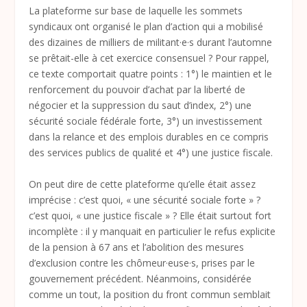
La plateforme sur base de laquelle les sommets
syndicaux ont organisé le plan d’action qui a mobilisé
des dizaines de milliers de militant·e·s durant l’automne
se prêtait-elle à cet exercice consensuel ? Pour rappel,
ce texte comportait quatre points : 1°) le maintien et le
renforcement du pouvoir d’achat par la liberté de
négocier et la suppression du saut d’index, 2°) une
sécurité sociale fédérale forte, 3°) un investissement
dans la relance et des emplois durables en ce compris
des services publics de qualité et 4°) une justice fiscale.
On peut dire de cette plateforme qu’elle était assez
imprécise : c’est quoi, « une sécurité sociale forte » ?
c’est quoi, « une justice fiscale » ? Elle était surtout fort
incomplète : il y manquait en particulier le refus explicite
de la pension à 67 ans et l’abolition des mesures
d’exclusion contre les chômeur·euse·s, prises par le
gouvernement précédent. Néanmoins, considérée
comme un tout, la position du front commun semblait