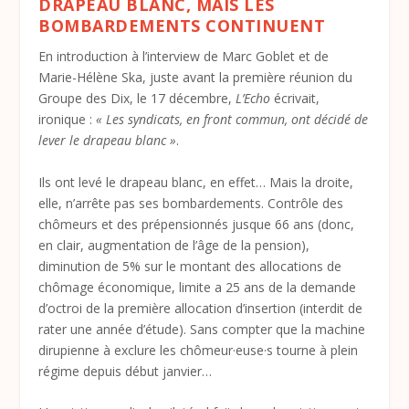
DRAPEAU BLANC, MAIS LES
BOMBARDEMENTS CONTINUENT
En introduction à l’interview de Marc Goblet et de
Marie-Hélène Ska, juste avant la première réunion du
Groupe des Dix, le 17 décembre,
L’Echo
écrivait,
ironique :
« Les syndicats, en front commun, ont décidé de
lever le drapeau blanc »
.
Ils ont levé le drapeau blanc, en effet… Mais la droite,
elle, n’arrête pas ses bombardements. Contrôle des
chômeurs et des prépensionnés jusque 66 ans (donc,
en clair, augmentation de l’âge de la pension),
diminution de 5% sur le montant des allocations de
chômage économique, limite a 25 ans de la demande
d’octroi de la première allocation d’insertion (interdit de
rater une année d’étude). Sans compter que la machine
dirupienne à exclure les chômeur·euse·s tourne à plein
régime depuis début janvier…