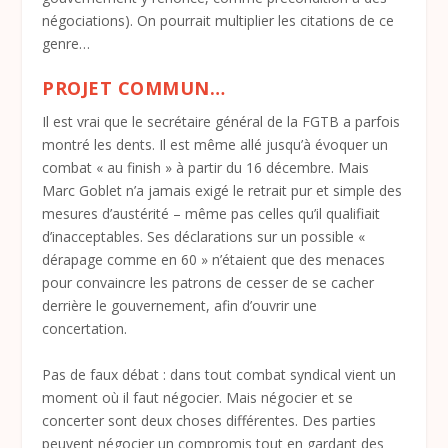
négociations). On pourrait multiplier les citations de ce
genre…
PROJET COMMUN…
Il est vrai que le secrétaire général de la FGTB a parfois
montré les dents. Il est même allé jusqu’à évoquer un
combat « au finish » à partir du 16 décembre. Mais
Marc Goblet n’a jamais exigé le retrait pur et simple des
mesures d’austérité – même pas celles qu’il qualifiait
d’inacceptables. Ses déclarations sur un possible «
dérapage comme en 60 » n’étaient que des menaces
pour convaincre les patrons de cesser de se cacher
derrière le gouvernement, afin d’ouvrir une
concertation.
Pas de faux débat : dans tout combat syndical vient un
moment où il faut négocier. Mais négocier et se
concerter sont deux choses différentes. Des parties
peuvent négocier un compromis tout en gardant des