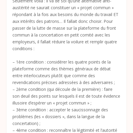
Seulement voilà : il va de soi qu’une alternative anti-
austérité ne saurait constituer un « projet commun »
répondant à la fois aux besoins du monde du travail ET
aux intérêts des patrons… Il fallait donc choisir. Pour
passer de la lutte de masse sur la plateforme du front
commun à la concertation en petit comité avec les
employeurs, il fallait réduire la voilure et remplir quatre
conditions :
– 1ère condition : considérer les quatre points de la
plateforme comme des thèmes généraux de débat
entre interlocuteurs plutôt que comme des
revendications précises adressées à des adversaires ;
– 2ème condition (qui découle de la première) : faire
son deuil des points sur lesquels il est de toute évidence
illusoire d’espérer un « projet commun » ;
– 3ème condition : accepter le saucissonnage des
problèmes (les « dossiers », dans la langue de la
concertation) ;
– 4ème condition : reconnaître la légitimité et l’autorité