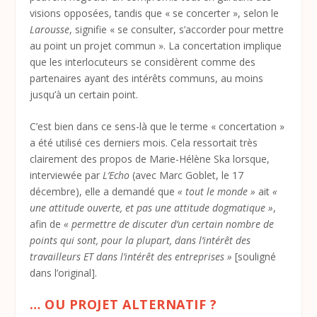
visions opposées, tandis que « se concerter », selon le
Larousse
, signifie « se consulter, s’accorder pour mettre
au point un projet commun ». La concertation implique
que les interlocuteurs se considèrent comme des
partenaires ayant des intérêts communs, au moins
jusqu’à un certain point.
C’est bien dans ce sens-là que le terme « concertation »
a été utilisé ces derniers mois. Cela ressortait très
clairement des propos de Marie-Hélène Ska lorsque,
interviewée par
L’Echo
(avec Marc Goblet, le 17
décembre), elle a demandé que
« tout le monde »
ait
«
une attitude ouverte, et pas une attitude dogmatique »
,
afin de
« permettre de discuter d’un certain nombre de
points qui sont, pour la plupart, dans l’intérêt des
travailleurs ET dans l’intérêt des entreprises »
[souligné
dans l’original].
…
OU PROJET ALTERNATIF ?