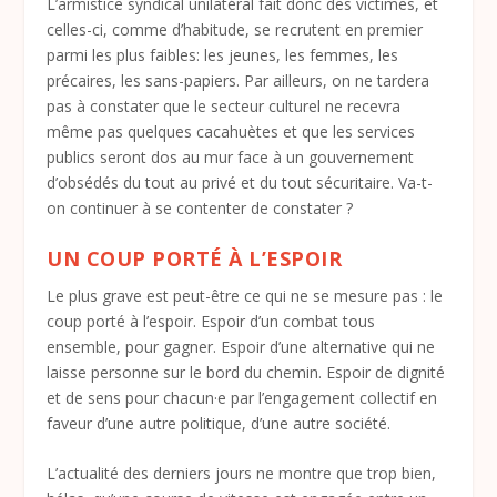
L’armistice syndical unilatéral fait donc des victimes, et
celles-ci, comme d’habitude, se recrutent en premier
parmi les plus faibles: les jeunes, les femmes, les
précaires, les sans-papiers. Par ailleurs, on ne tardera
pas à constater que le secteur culturel ne recevra
même pas quelques cacahuètes et que les services
publics seront dos au mur face à un gouvernement
d’obsédés du tout au privé et du tout sécuritaire. Va-t-
on continuer à se contenter de constater ?
UN COUP PORTÉ À L’ESPOIR
Le plus grave est peut-être ce qui ne se mesure pas : le
coup porté à l’espoir. Espoir d’un combat tous
ensemble, pour gagner. Espoir d’une alternative qui ne
laisse personne sur le bord du chemin. Espoir de dignité
et de sens pour chacun·e par l’engagement collectif en
faveur d’une autre politique, d’une autre société.
L’actualité des derniers jours ne montre que trop bien,