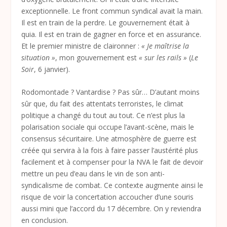
exceptionnelle. Le front commun syndical avait la main.
Il est en train de la perdre. Le gouvernement était à
quia. Il est en train de gagner en force et en assurance.
Et le premier ministre de claironner :
« Je maîtrise la
situation »
, mon gouvernement est
« sur les rails »
(
Le
Soir
, 6 janvier).
Rodomontade ? Vantardise ? Pas sûr… D’autant moins
sûr que, du fait des attentats terroristes, le climat
politique a changé du tout au tout. Ce n’est plus la
polarisation sociale qui occupe l’avant-scène, mais le
consensus sécuritaire. Une atmosphère de guerre est
créée qui servira à la fois à faire passer l’austérité plus
facilement et à compenser pour la NVA le fait de devoir
mettre un peu d’eau dans le vin de son anti-
syndicalisme de combat. Ce contexte augmente ainsi le
risque de voir la concertation accoucher d’une souris
aussi mini que l’accord du 17 décembre. On y reviendra
en conclusion.