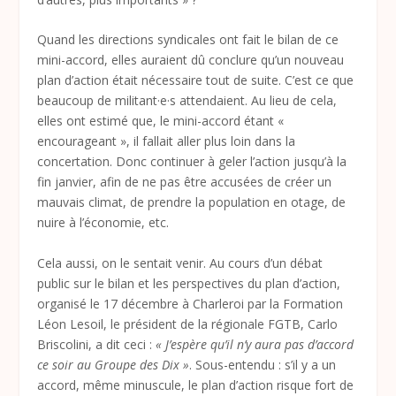
Quand les directions syndicales ont fait le bilan de ce
mini-accord, elles auraient dû conclure qu’un nouveau
plan d’action était nécessaire tout de suite. C’est ce que
beaucoup de militant·e·s attendaient. Au lieu de cela,
elles ont estimé que, le mini-accord étant «
encourageant », il fallait aller plus loin dans la
concertation. Donc continuer à geler l’action jusqu’à la
fin janvier, afin de ne pas être accusées de créer un
mauvais climat, de prendre la population en otage, de
nuire à l’économie, etc.
Cela aussi, on le sentait venir. Au cours d’un débat
public sur le bilan et les perspectives du plan d’action,
organisé le 17 décembre à Charleroi par la Formation
Léon Lesoil, le président de la régionale FGTB, Carlo
Briscolini, a dit ceci :
« J’espère qu’il n’y aura pas d’accord
ce soir au Groupe des Dix »
. Sous-entendu : s’il y a un
accord, même minuscule, le plan d’action risque fort de