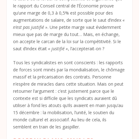
le rapport du Conseil central de l’Économie prouve
qu’une marge de 0,3 à 0,5% est possible pour des
augmentations de salaire, de sorte que le saut d’index
«
n’est pas justifié »
. Une petite marge vaut évidemment
mieux que pas de marge du tout… Mais, en échange,
on accepte le carcan de la loi sur la compétitivité. Si le
saut d’index était
« justifié »
, l’accepterait-on ?
Tous les syndicalistes en sont conscients : les rapports
de forces sont minés par la mondialisation, le chômage
massif et la précarisation des contrats. Personne
n’espère de miracles dans cette situation. Mais on peut
retourner l’argument : c’est justement parce que le
contexte est si difficile que les syndicats auraient dû
utiliser à fond les atouts qu’ils avaient en main jusqu’au
15 décembre : la mobilisation, l’unité, le soutien du
monde culturel et associatif. Au lieu de cela, ils
semblent en train de les gaspiller.