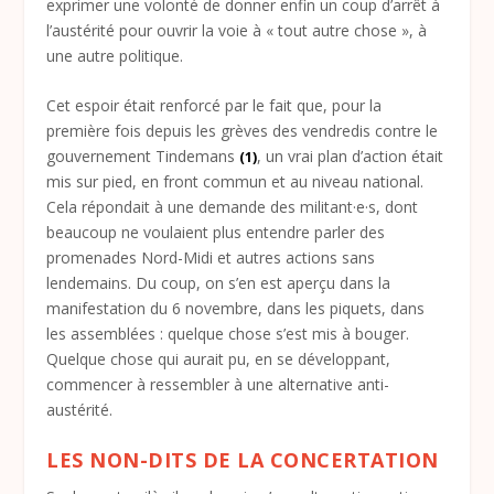
exprimer une volonté de donner enfin un coup d’arrêt à
l’austérité pour ouvrir la voie à « tout autre chose », à
une autre politique.
Cet espoir était renforcé par le fait que, pour la
première fois depuis les grèves des vendredis contre le
gouvernement Tindemans
, un vrai plan d’action était
(1)
mis sur pied, en front commun et au niveau national.
Cela répondait à une demande des militant·e·s, dont
beaucoup ne voulaient plus entendre parler des
promenades Nord-Midi et autres actions sans
lendemains. Du coup, on s’en est aperçu dans la
manifestation du 6 novembre, dans les piquets, dans
les assemblées : quelque chose s’est mis à bouger.
Quelque chose qui aurait pu, en se développant,
commencer à ressembler à une alternative anti-
austérité.
LES NON-DITS DE LA CONCERTATION