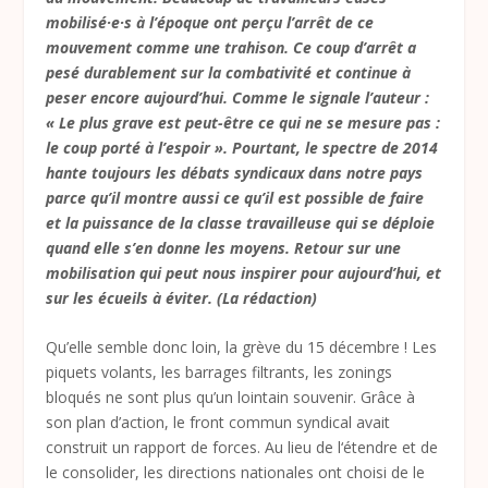
mobilisé·e·s à l’époque ont perçu l’arrêt de ce
mouvement comme une trahison. Ce coup d’arrêt a
pesé durablement sur la combativité et continue à
peser encore aujourd’hui. Comme le signale l’auteur :
« Le plus grave est peut-être ce qui ne se mesure pas :
le coup porté à l’espoir ». Pourtant, le spectre de 2014
hante toujours les débats syndicaux dans notre pays
parce qu’il montre aussi ce qu’il est possible de faire
et la puissance de la classe travailleuse qui se déploie
quand elle s’en donne les moyens. Retour sur une
mobilisation qui peut nous inspirer pour aujourd’hui, et
sur les écueils à éviter. (La rédaction)
Qu’elle semble donc loin, la grève du 15 décembre ! Les
piquets volants, les barrages filtrants, les zonings
bloqués ne sont plus qu’un lointain souvenir. Grâce à
son plan d’action, le front commun syndical avait
construit un rapport de forces. Au lieu de l‘étendre et de
le consolider, les directions nationales ont choisi de le