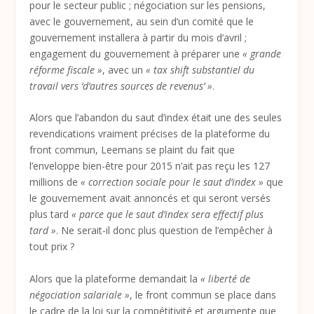
pour le secteur public ; négociation sur les pensions,
avec le gouvernement, au sein d’un comité que le
gouvernement installera à partir du mois d’avril ;
engagement du gouvernement à préparer une
« grande
réforme fiscale »
, avec un
« tax shift substantiel du
travail vers ‘d’autres sources de revenus’ »
.
Alors que l’abandon du saut d’index était une des seules
revendications vraiment précises de la plateforme du
front commun, Leemans se plaint du fait que
l’enveloppe bien-être pour 2015 n’ait pas reçu les 127
millions de
« correction sociale pour le saut d’index »
que
le gouvernement avait annoncés et qui seront versés
plus tard
« parce que le saut d’index sera effectif plus
tard »
. Ne serait-il donc plus question de l’empêcher à
tout prix ?
Alors que la plateforme demandait la
« liberté de
négociation salariale »
, le front commun se place dans
le cadre de la loi sur la compétitivité et argumente que