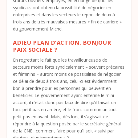
statuts ouvriers-employés, en échange de quoi les
syndicats ont obtenu la possibilité de négocier en
entreprises et dans les secteurs le report de deux à
trois ans de très mauvaises mesures « fin de carrière »
du gouvernement Michel.
ADIEU PLAN D’ACTION, BONJOUR
PAIX SOCIALE ?
En regrettant le fait que les travailleur·euse·s de
secteurs moins forts syndicalement – souvent précaires
et féminins – auront moins de possibilités de négocier
ce délai de deux à trois ans, celui-ci est évidemment
bon à prendre pour les personnes qui peuvent en
bénéficier. Le gouvernement ayant entériné le mini-
accord, il n’était donc pas faux de dire qu’il faisait un
tout petit pas en arrière, et le front commun un tout
petit pas en avant. Mais, dès lors, il s’agissait de
répondre à la question posée par le secrétaire général
de la CNE : comment faire pour qu’il soit « suivi par
d’autres, plus importants » ?