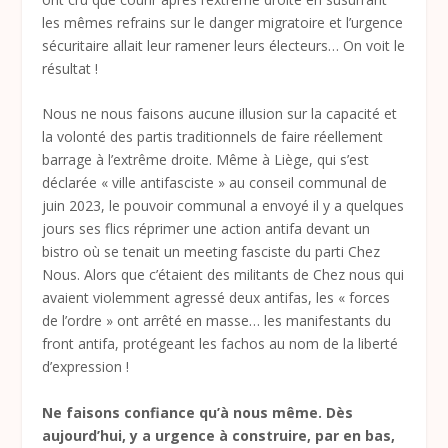
les mêmes refrains sur le danger migratoire et l’urgence
sécuritaire allai
t leur ramener leurs électeurs… On voit le
résultat !
Nous ne nous faisons aucune illusion sur la capacité et
la volonté des partis traditionnels de faire réellement
barrage à l’extrême droite. Même à Liège, qui s’est
déclarée « ville antifasciste » au conseil communal de
juin 2023, le pouvoir communal a envoyé il y a quelques
jours ses flics réprimer une action antifa devant un
bistro où se tenait un meeting fasciste du parti Chez
Nous. Alors que c’étaient des militants de Chez nous qui
avaient violemment agressé deux antifas, les « forces
de l’ordre » ont arrêté en masse… les manifestants du
front antifa, protégeant les fachos au nom de la liberté
d’expression !
Ne faisons confiance qu’à nous même. Dès
aujourd’hui, y a urgence à construire, par en bas,