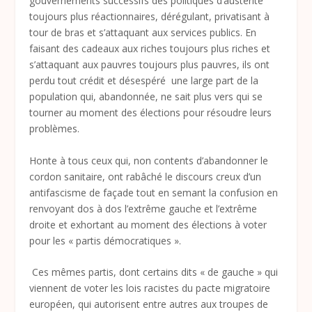
gouvernements successifs des politiques d’austérité
toujours plus réactionnaires, dérégulant, privatisant à
tour de bras et s’attaquant aux services publics. En
faisant des cadeaux aux riches toujours plus riches et
s’attaquant aux pauvres toujours plus pauvres, ils ont
perdu tout crédit et désespéré une large part de la
population qui, abandonnée, ne sait plus vers qui se
tourner au moment des élections pour résoudre leurs
problèmes.
Honte à tous ceux qui, non contents d’abandonner le
cordon sanitaire, ont rabâché le discours creux d’un
antifascisme de façade tout en semant la confusion en
renvoyant dos à dos l’extrême gauche et l’extrême
droite et exhortant au moment des élections à voter
pour les « partis démocratiques ».
Ces mêmes partis, dont certains dits « de gauche » qui
viennent de voter les lois racistes du pacte migratoire
européen, qui autorisent entre autres aux troupes de