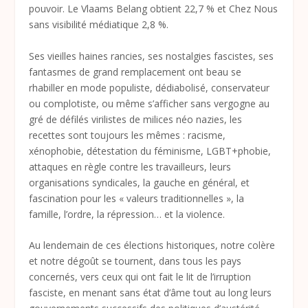
pouvoir. Le Vlaams Belang obtient 22,7 % et Chez Nous
sans visibilité médiatique 2,8 %.
Ses vieilles haines rancies, ses nostalgies fascistes, ses
fantasmes de grand remplacement ont beau se
rhabiller en mode populiste, dédiabolisé, conservateur
ou complotiste, ou même s’afficher sans vergogne au
gré de défilés virilistes de milices néo nazies, les
recettes sont toujours les mêmes : racisme,
xénophobie, détestation du féminisme, LGBT+phobie,
attaques en règle contre les travailleurs, leurs
organisations syndicales, la gauche en général, et
fascination pour les « valeurs traditionnelles », la
famille, l’ordre, la répression… et la violence.
Au lendemain de ces élections historiques, notre colère
et notre dégoût se tournent, dans tous les pays
concernés, vers ceux qui ont fait le lit de l’irruption
fasciste, en menant sans état d’âme tout au long leurs