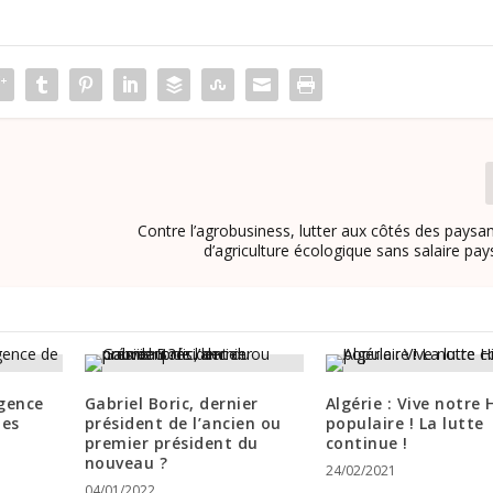
Contre l’agrobusiness, lutter aux côtés des paysan
d’agriculture écologique sans salaire pay
igence
Gabriel Boric, dernier
Algérie : Vive notre 
tes
président de l’ancien ou
populaire ! La lutte
premier président du
continue !
nouveau ?
24/02/2021
04/01/2022