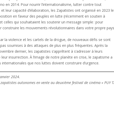
en 2014. Pour nourrir l’internationalisme, lutter contre tout
et leur capacité d’élaboration, les Zapatistes ont organisé en 2023 le
 position en faveur des peuples en lutte (récemment en soutien à
 celles qui souhaitaient les soutenir un message simple : pour
ur construire les mouvements révolutionnaires dans votre propre pays
 la violence et les cartels de la drogue, de nouveaux défis se sont
as soumises à des attaques de plus en plus fréquentes. Après la
vembre dernier, les zapatistes s’apprêtent à s’adresser à leurs
 leur insurrection. À l’image de notre planète en crise, le zapatisme a
 internationales que nos luttes doivent construire d’urgence.
 janvier 2024.
zapatistes autonomes en vente au deuxième festival de cinéma « PUY T