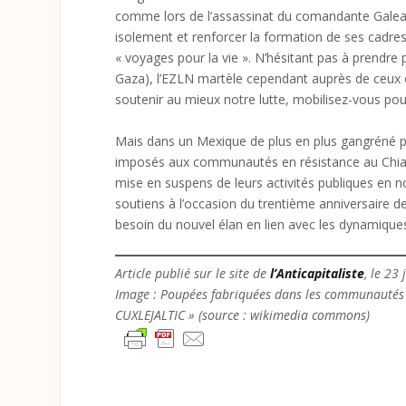
comme lors de l’assassinat du comandante Galeano 
isolement et renforcer la formation de ses cadres 
« voyages pour la vie ». N’hésitant pas à prendre
Gaza), l’EZLN martèle cependant auprès de ceux et
soutenir au mieux notre lutte, mobilisez-vous po
Mais dans un Mexique de plus en plus gangréné par
imposés aux communautés en résistance au Chiap
mise en suspens de leurs activités publiques en no
soutiens à l’occasion du trentième anniversaire de
besoin du nouvel élan en lien avec les dynamiques
Article publié sur le site de
l’Anticapitaliste
, le 23
Image : Poupées fabriquées dans les communautés 
CUXLEJALTIC » (source : wikimedia commons)