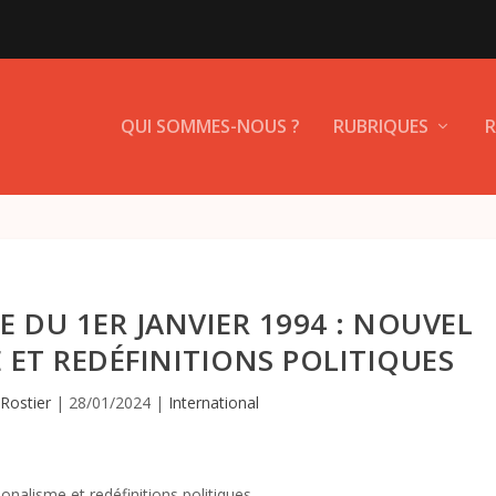
QUI SOMMES-NOUS ?
RUBRIQUES
R
E DU 1ER JANVIER 1994 : NOUVEL
ET REDÉFINITIONS POLITIQUES
 Rostier
|
28/01/2024
|
International