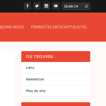
EJOINS-NOUS
FÉMINISTES ANTICAPITALISTES
OÙ TROUVER…
Liens
Newsletter
Plan du site