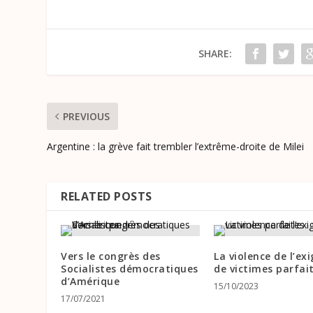
SHARE:
PREVIOUS
Argentine : la grève fait trembler l’extrême-droite de Milei
RELATED POSTS
Vers le congrès des
La violence de l’ex
Socialistes démocratiques
de victimes parfai
d’Amérique
15/10/2023
17/07/2021