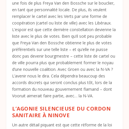
une fois de plus Freya Van den Bossche sur le bouclier,
en tant que personnalité locale. De plus, ils veulent
remplacer le cartel avec les Verts par une forme de
coopération (cartel ou liste de ville) avec les Libéraux.
L’espoir est que cette dernière constellation devienne la
liste avec le plus de votes. Bien qu’il soit peu probable
que Freya Van den Bossche obtienne le plus de votes
préférentiels sur une telle liste – et qu’elle ne puisse
donc pas devenir bourgmestre – cette liste de cartel ou
de ville pourra plus que probablement former le noyau
d’une nouvelle coalition. Avec Groen ou avec la N-VA ?
L’avenir nous le dira. Cela dépendra beaucoup des
accords discrets qui seront conclus plus tôt, lors de la
formation du nouveau gouvernement flamand – dont
Vooruit aimerait faire partie, avec… la N-VA.
L’AGONIE SILENCIEUSE DU CORDON
SANITAIRE À NINOVE
Un autre détail piquant est que cette réforme de la loi