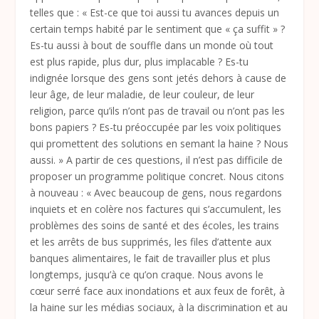
telles que : « Est-ce que toi aussi tu avances depuis un
certain temps habité par le sentiment que « ça suffit » ?
Es-tu aussi à bout de souffle dans un monde où tout
est plus rapide, plus dur, plus implacable ? Es-tu
indignée lorsque des gens sont jetés dehors à cause de
leur âge, de leur maladie, de leur couleur, de leur
religion, parce qu’ils n’ont pas de travail ou n’ont pas les
bons papiers ? Es-tu préoccupée par les voix politiques
qui promettent des solutions en semant la haine ? Nous
aussi. » A partir de ces questions, il n’est pas difficile de
proposer un programme politique concret. Nous citons
à nouveau : « Avec beaucoup de gens, nous regardons
inquiets et en colère nos factures qui s’accumulent, les
problèmes des soins de santé et des écoles, les trains
et les arrêts de bus supprimés, les files d’attente aux
banques alimentaires, le fait de travailler plus et plus
longtemps, jusqu’à ce qu’on craque. Nous avons le
cœur serré face aux inondations et aux feux de forêt, à
la haine sur les médias sociaux, à la discrimination et au