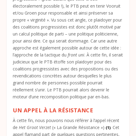
électoralement possible !), le PTB peut en tenir Vooruit
et/ou Groen pour responsable et ainsi préserver sa
propre « virginité ». Vu sous cet angle, ce plaidoyer pour
des coalitions progressistes est donc plutôt motivé par
un calcul politique de parti – une politique politicienne,
pour ainsi dire. Ce qui serait dommage. Car une autre
approche est également possible autour de cette idée :
l’approche de la tactique du
front uni
. À cette fin, il serait
judicieux que le PTB étoffe son plaidoyer pour des
coalitions progressistes avec des propositions ou des
revendications concrètes autour desquelles le plus
grand nombre de personnes possible pourrait
réellement s’unir. Le PTB pourrait alors devenir le
moteur d’une recomposition politique par en-bas.
UN APPEL À LA RÉSISTANCE
À cette fin, nous pouvons nous référer à l’appel récent
de
Het Groot Verzet
(« La Grande Résistance »)
. Cet
(1)
appel flamand part de quelques questions pertinentes,