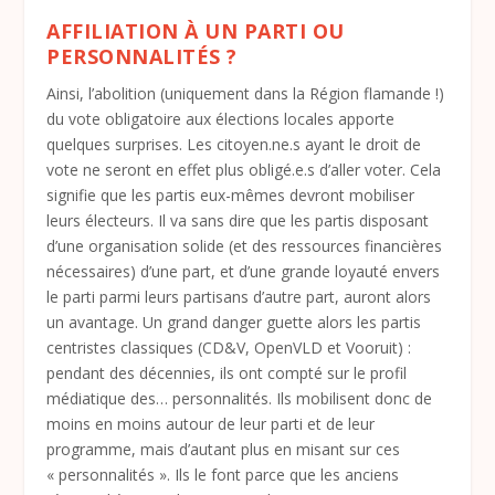
AFFILIATION À UN PARTI OU
PERSONNALITÉS ?
Ainsi, l’abolition (uniquement dans la Région flamande !)
du vote obligatoire aux élections locales apporte
quelques surprises. Les citoyen.ne.s ayant le droit de
vote ne seront en effet plus obligé.e.s d’aller voter. Cela
signifie que les partis eux-mêmes devront mobiliser
leurs électeurs. Il va sans dire que les partis disposant
d’une organisation solide (et des ressources financières
nécessaires) d’une part, et d’une grande loyauté envers
le parti parmi leurs partisans d’autre part, auront alors
un avantage. Un grand danger guette alors les partis
centristes classiques (CD&V, OpenVLD et Vooruit) :
pendant des décennies, ils ont compté sur le profil
médiatique des… personnalités. Ils mobilisent donc de
moins en moins autour de leur parti et de leur
programme, mais d’autant plus en misant sur ces
« personnalités ». Ils le font parce que les anciens