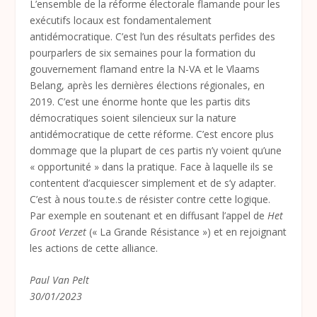
L’ensemble de la réforme électorale flamande pour les
exécutifs locaux est fondamentalement
antidémocratique. C’est l’un des résultats perfides des
pourparlers de six semaines pour la formation du
gouvernement flamand entre la N-VA et le Vlaams
Belang, après les dernières élections régionales, en
2019. C’est une énorme honte que les partis dits
démocratiques soient silencieux sur la nature
antidémocratique de cette réforme. C’est encore plus
dommage que la plupart de ces partis n’y voient qu’une
« opportunité » dans la pratique. Face à laquelle ils se
contentent d’acquiescer simplement et de s’y adapter.
C’est à nous tou.te.s de résister contre cette logique.
Par exemple en soutenant et en diffusant l’appel de
Het
Groot Verzet
(« La Grande Résistance ») et en rejoignant
les actions de cette alliance.
Paul Van Pelt
30/01/2023