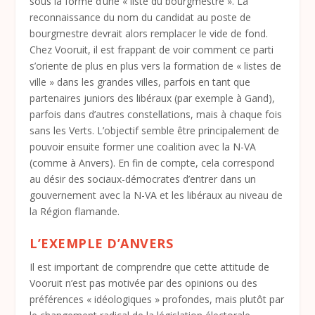
sous la forme d’une « liste du bourgmestre ». La
reconnaissance du nom du candidat au poste de
bourgmestre devrait alors remplacer le vide de fond.
Chez Vooruit, il est frappant de voir comment ce parti
s’oriente de plus en plus vers la formation de « listes de
ville » dans les grandes villes, parfois en tant que
partenaires juniors des libéraux (par exemple à Gand),
parfois dans d’autres constellations, mais à chaque fois
sans les Verts. L’objectif semble être principalement de
pouvoir ensuite former une coalition avec la N-VA
(comme à Anvers). En fin de compte, cela correspond
au désir des sociaux-démocrates d’entrer dans un
gouvernement avec la N-VA et les libéraux au niveau de
la Région flamande.
L’EXEMPLE D’ANVERS
Il est important de comprendre que cette attitude de
Vooruit n’est pas motivée par des opinions ou des
préférences « idéologiques » profondes, mais plutôt par