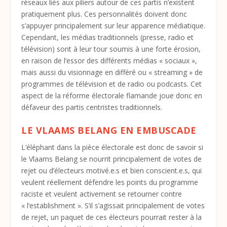
réseaux liés aux piliers autour de ces partis n’existent
pratiquement plus. Ces personnalités doivent donc
s’appuyer principalement sur leur apparence médiatique.
Cependant, les médias traditionnels (presse, radio et
télévision) sont à leur tour soumis à une forte érosion,
en raison de l’essor des différents médias « sociaux »,
mais aussi du visionnage en différé ou « streaming » de
programmes de télévision et de radio ou podcasts. Cet
aspect de la réforme électorale flamande joue donc en
défaveur des partis centristes traditionnels.
LE VLAAMS BELANG EN EMBUSCADE
L’éléphant dans la pièce électorale est donc de savoir si
le Vlaams Belang se nourrit principalement de votes de
rejet ou d’électeurs motivé.e.s et bien conscient.e.s, qui
veulent réellement défendre les points du programme
raciste et veulent activement se retourner contre
« l’establishment ». S’il s’agissait principalement de votes
de rejet, un paquet de ces électeurs pourrait rester à la