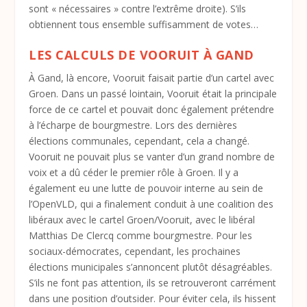
sont « nécessaires » contre l’extrême droite). S’ils
obtiennent tous ensemble suffisamment de votes…
LES CALCULS DE VOORUIT À GAND
À Gand, là encore, Vooruit faisait partie d’un cartel avec
Groen. Dans un passé lointain, Vooruit était la principale
force de ce cartel et pouvait donc également prétendre
à l’écharpe de bourgmestre. Lors des dernières
élections communales, cependant, cela a changé.
Vooruit ne pouvait plus se vanter d’un grand nombre de
voix et a dû céder le premier rôle à Groen. Il y a
également eu une lutte de pouvoir interne au sein de
l’OpenVLD, qui a finalement conduit à une coalition des
libéraux avec le cartel Groen/Vooruit, avec le libéral
Matthias De Clercq comme bourgmestre. Pour les
sociaux-démocrates, cependant, les prochaines
élections municipales s’annoncent plutôt désagréables.
S’ils ne font pas attention, ils se retrouveront carrément
dans une position d’outsider. Pour éviter cela, ils hissent