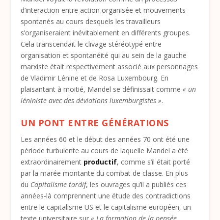
d’interaction entre action organisée et mouvements
spontanés au cours desquels les travailleurs
s’organiseraient inévitablement en différents groupes.
Cela transcendait le clivage stéréotypé entre
organisation et spontanéité qui au sein de la gauche
marxiste était respectivement associé aux personnages
de Vladimir Lénine et de Rosa Luxembourg. En
plaisantant à moitié, Mandel se définissait comme
« un
léniniste avec des déviations luxemburgistes »
.
UN PONT ENTRE GÉNÉRATIONS
Les années 60 et le début des années 70 ont été une
période turbulente au cours de laquelle Mandel a été
extraordinairement
productif
, comme s’il était porté
par la marée montante du combat de classe. En plus
du
Capitalisme tardif
, les ouvrages qu’il a publiés ces
années-là comprennent une étude des contradictions
entre le capitalisme US et le capitalisme européen, un
texte universitaire sur
« La formation de la pensée