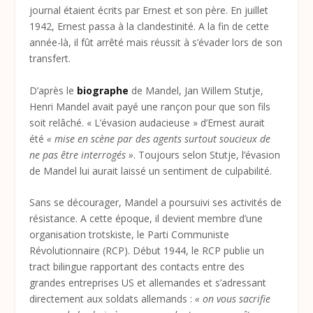
journal étaient écrits par Ernest et son père. En juillet
1942, Ernest passa à la clandestinité. A la fin de cette
année-là, il fût arrêté mais réussit à s’évader lors de son
transfert.
D’après le
biographe
de Mandel, Jan Willem Stutje,
Henri Mandel avait payé une rançon pour que son fils
soit relâché. « L’évasion audacieuse » d’Ernest aurait
été
« mise en scène par des agents surtout soucieux de
ne pas être interrogés »
. Toujours selon Stutje, l’évasion
de Mandel lui aurait laissé un sentiment de culpabilité.
Sans se décourager, Mandel a poursuivi ses activités de
résistance. A cette époque, il devient membre d’une
organisation trotskiste, le Parti Communiste
Révolutionnaire (RCP). Début 1944, le RCP publie un
tract bilingue rapportant des contacts entre des
grandes entreprises US et allemandes et s’adressant
directement aux soldats allemands :
« on vous sacrifie