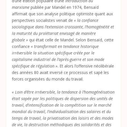
d’une édition populaire d’une
Introduction au
marxisme
publiée par Mandel en 1974, Bensaïd
affirmait que son analyse politique optimiste quant aux
perspectives socialistes venait de
« la confiance
sociologique dans l’extension croissante, l’homogénéité et
la maturité du prolétariat envisagé de manière
globale »
qui était celle de Mandel. Selon Bensaïd, cette
confiance
« transformait en tendance historique
irréversible la situation spécifique créée par le
capitalisme industriel de l’après-guerre et son mode
spécifique de régulation »
. Et alors l’offensive néolibérale
des années 80 avait inversé ce processus et sapé les
forces organisées du monde du travail.
« Loin d’être irréversible, la tendance à l’homogénéisation
était sapée par les politiques de dispersion des unités de
travail, d’intensification de la compétition sur le marché
mondial du travail, l’individualisation des salaires et du
temps de travail, la privatisation des loisirs et des modes
de vie, la destruction méthodiques des solidarités et des