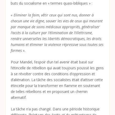
buts du socialisme en « termes quasi-bibliques » :
« Eliminer la faim, vêtir ceux qui sont nus, donner à
chacun une vie digne, sauver les vies de ceux qui meurent
par manque de soins médicaux appropriés, généraliser
l’accès à la culture par l’élimination de l’illettrisme,
rendre universelles les libertés démocratiques, les droits
humains et éliminer la violence répressive sous toutes ses
formes ».
Pour Mandel, l’espoir d’un tel avenir était basé sur
l’étincelle de rébellion qui avait toujours poussé les gens
à se révolter contre des conditions d’oppression et
d’aliénation. La tâche des socialistes était d’attiser cette
étincelle pour la transformer en flamme en soutenant
de telles rébellions et en proposant un chemin
alternatif.
La tâche n’a pas changé. Dans une période historique
différente, l’héritage des écrits et du militantisme de