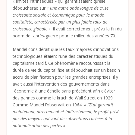
« limites intrinsèques » qui garantissaient qu’elle
déboucherait sur
« une autre onde longue de crise
croissante sociale et économique pour le monde
capitaliste, caractérisée par un plus faible taux de
croissance globale »
. Il avait correctement prévu la fin du
boom de l’après-guerre pour le milieu des années 70.
Mandel considérait que les taux majorés d’innovations
technologiques étaient l’une des caractéristiques du
capitalisme tardif. Ce phénomène raccourcissait la
durée de vie du capital fixe et débouchait sur un besoin
accru de planification pour les grandes entreprises. Il y
avait aussi l’intervention des gouvernements dans
l’économie à une échelle sans précédent afin d’éviter
des pannes comme le krach de Wall Street en 1929.
Comme Mandel l’observait en 1964,
« l’Etat garantit
maintenant, directement et indirectement, le profit privé
par des moyens qui vont de subventions cachées à la
nationalisation des pertes »
.