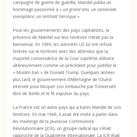
campagne de guerre de guérilla, Mandel publia un
hommage passionné à
« un grand ami, un camarade
exemplaire, un militant héroïque »
.
Pour les gouvernements des pays capitalistes, la
présence de Mandel sur leur territoire n’était pas la
bienvenue. En 1969, les autorités US lui ont refusé
l’entrée sur le territoire avec des attendus que la
majorité conservatrice de la Cour suprême utilisera
ultérieurement comme un précédent pour justifier le
« Muslim ban » de Donald Trump. Quelques années
plus tard, le gouvernement d’Allemagne de l’Ouest
intervint pour bloquer son embauche par l’Université
libre de Berlin et le fit expulser du pays.
La France est un autre pays qui a banni Mandel de son
territoire. En mai 1968, il avait été invité à parler dans
les meetings de la Jeunesse Communiste
Révolutionnaire (JCR), un groupe radical qui s’était
rapproché de la Quatrième Internationale. La JCR était