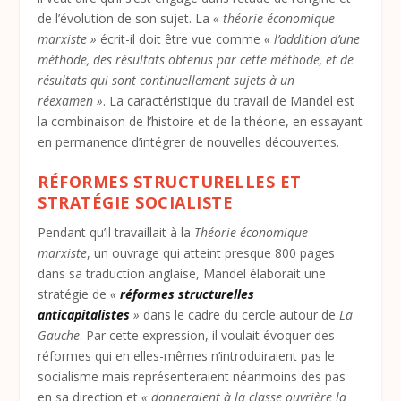
de l’évolution de son sujet. La
« théorie économique
marxiste »
écrit-il doit être vue comme
« l’addition d’une
méthode, des résultats obtenus par cette méthode, et de
résultats qui sont continuellement sujets à un
réexamen »
. La caractéristique du travail de Mandel est
la combinaison de l’histoire et de la théorie, en essayant
en permanence d’intégrer de nouvelles découvertes.
RÉFORMES STRUCTURELLES ET
STRATÉGIE SOCIALISTE
Pendant qu’il travaillait à la
Théorie économique
marxiste
, un ouvrage qui atteint presque 800 pages
dans sa traduction anglaise, Mandel élaborait une
stratégie de
«
réformes structurelles
anticapitalistes
»
dans le cadre du cercle autour de
La
Gauche
. Par cette expression, il voulait évoquer des
réformes qui en elles-mêmes n’introduiraient pas le
socialisme mais représenteraient néanmoins des pas
en sa direction et
« donneraient à la classe ouvrière la