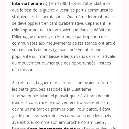
Internationale
(QI) en 1938. Trotski s’attendait à ce
que le test de la guerre à venir les partis communistes
staliniens et il espérait que la Quatrième Internationale
se développerait en tant qu’alternative. Cependant, le
rôle important de l’Union soviétique dans la défaite de
l’Allemagne nazie et, en Europe, la participation des
communistes aux mouvements de résistance ont attiré
sur ces partis un prestige sans précédent et une
popularité qui n’ont laissé à leurs rivaux de l’aile radicale
du mouvement ouvrier que des opportunités limitées
de croissance.
Entretemps, la guerre et la répression avaient décimé
les petits groupes associés à la Quatrième
Internationale. Mandel pensait que c’était son devoir
d’aider à construire le mouvement trotskiste et il en
devint un militant de premier plan. Pour partie, il était
guidé par le souvenir de ses camarades que les nazis
avaient tué, comme son ami proche Abram Leon ,
l’auteur d’
une importante étude
sur l’histoire des Juifs