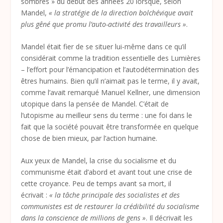
sombres » du début des années 20 lorsque, selon
Mandel,
« la stratégie de la direction bolchévique avait
plus gêné que promu l’auto-activité des travailleurs »
.
Mandel était fier de se situer lui-même dans ce qu’il
considérait comme la tradition essentielle des Lumières
– l’effort pour l’émancipation et l’autodétermination des
êtres humains. Bien qu’il n’aimait pas le terme, il y avait,
comme l’avait remarqué Manuel Kellner, une dimension
utopique dans la pensée de Mandel. C’était de
l’utopisme au meilleur sens du terme : une foi dans le
fait que la société pouvait être transformée en quelque
chose de bien mieux, par l’action humaine.
Aux yeux de Mandel, la crise du socialisme et du
communisme était d’abord et avant tout une crise de
cette croyance. Peu de temps avant sa mort, il
écrivait :
« la tâche principale des socialistes et des
communistes est de restaurer la crédibilité du socialisme
dans la conscience de millions de gens »
. Il décrivait les