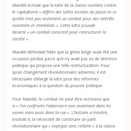
Mandel écrivait que la lutte de la classe ouvrière contre
le capitalisme
« diffère des luttes sociales du passé en ce
qu’elle n’est pas seulement un combat pour des intérêts
essentiels et immédiats »
. Cette lutte pouvait
devenir
« un combat conscient pour restructurer la
société »
.
Mandel défendait l’idée que la grève belge avait été une
occasion perdue parce qu’il n’y avait pas eu de direction
politique qui propose une telle restructuration. Pour
qu’un changement révolutionnaire advienne, il est
nécessaire d’élargir la lutte pour des réformes
économiques à la question du pouvoir politique.
Pour Mandel, le combat ne peut être victorieux que
si
« l’on confronte l’adversaire non seulement dans les
usines mais aussi dans la rue »
. L’histoire a montré,
insistait-il, la nécessité de construire un parti
révolutionnaire qui
« explique sans relâche »
à la classe