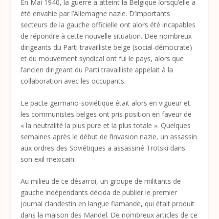
En Mai 1940, la guerre a atteint la Belgique lorsqu’elle a
été envahie par l’Allemagne nazie. D’importants
secteurs de la gauche officielle ont alors été incapables
de répondre à cette nouvelle situation. Dee nombreux
dirigeants du Parti travailliste belge (social-démocrate)
et du mouvement syndical ont fui le pays, alors que
l’ancien dirigeant du Parti travailliste appelait à la
collaboration avec les occupants.
Le pacte germano-soviétique était alors en vigueur et
les communistes belges ont pris position en faveur de
« la neutralité la plus pure et la plus totale ». Quelques
semaines après le début de l’invasion nazie, un assassin
aux ordres des Soviétiques a assassiné Trotski dans
son exil mexicain.
Au milieu de ce désarroi, un groupe de militants de
gauche indépendants décida de publier le premier
journal clandestin en langue flamande, qui était produit
dans la maison des Mandel. De nombreux articles de ce