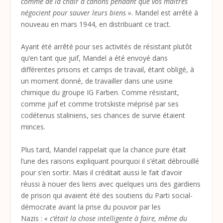
comme de la chair à canons pendant que vos maîtres
négocient pour sauver leurs biens »
. Mandel est arrêté à
nouveau en mars 1944, en distribuant ce tract.
Ayant été arrêté pour ses activités de résistant plutôt
qu’en tant que juif, Mandel a été envoyé dans
différentes prisons et camps de travail, étant obligé, à
un moment donné, de travailler dans une usine
chimique du groupe IG Farben. Comme résistant,
comme juif et comme trotskiste méprisé par ses
codétenus staliniens, ses chances de survie étaient
minces.
Plus tard, Mandel rappelait que la chance pure était
l’une des raisons expliquant pourquoi il s’était débrouillé
pour s’en sortir. Mais il créditait aussi le fait d’avoir
réussi à nouer des liens avec quelques uns des gardiens
de prison qui avaient été des soutiens du Parti social-
démocrate avant la prise du pouvoir par les
Nazis :
« c’était la chose intelligente à faire, même du