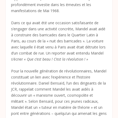
profondément investie dans les émeutes et les
manifestations de Mai 1968.
Dans ce qui avait été une occasion satisfaisante de
s’engager dans une activité concrète, Mandel avait aidé
à construire des barricades dans le Quartier Latin à
Paris, au cours de la « nuit des barricades ». La voiture
avec laquelle il était venu à Paris avait était détruite lors
d’un combat de rue. Un reporter avait entendu Mandel
s’écrier
« Que c’est beau ! C’est la révolution ! »
Pour la nouvelle génération de révolutionnaires, Mandel
constituait un lien avec l’expérience et l’histoire
révolutionnaire. Daniel Bensaïd, l’un des dirigeants de la
JCR, rappelait comment Mandel les avait aidés à
découvrir un « marxisme ouvert, cosmopolite et
militant ». Selon Bensaïd, pour ces jeunes radicaux,
Mandel était un « tuteur en matière de théorie » et un
pont entre générations – quelqu’un qui amenait les gens