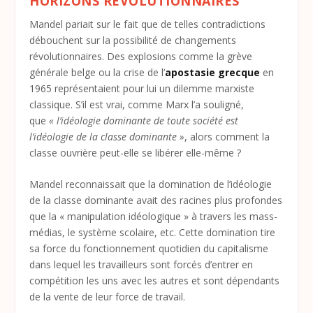
HORIZONS RÉVOLUTIONNAIRES
Mandel pariait sur le fait que de telles contradictions
débouchent sur la possibilité de changements
révolutionnaires. Des explosions comme la grève
générale belge ou la crise de l’
apostasie grecque
en
1965 représentaient pour lui un dilemme marxiste
classique. S’il est vrai, comme Marx l’a souligné,
que
« l’idéologie dominante de toute société est
l’idéologie de la classe dominante »
, alors comment la
classe ouvrière peut-elle se libérer elle-même ?
Mandel reconnaissait que la domination de l’idéologie
de la classe dominante avait des racines plus profondes
que la « manipulation idéologique » à travers les mass-
médias, le système scolaire, etc. Cette domination tire
sa force du fonctionnement quotidien du capitalisme
dans lequel les travailleurs sont forcés d’entrer en
compétition les uns avec les autres et sont dépendants
de la vente de leur force de travail.