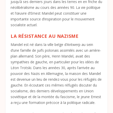
jusqu’à ses derniers jours dans les terres en en friche du
néolibéralisme au cours des années 90. La vie politique
et l’œuvre d’Ernest Mandel peut constituer une
importante source d’inspiration pour le mouvement
socialiste actuel.
LA RÉSISTANCE AU NAZISME
Mandel est né dans la ville belge d’Antwerp au sein
d’une famille de juifs polonais assimilés avec un arrière-
plan allemand. Son père, Henri Mandel, avait des
sympathies de gauche, en particulier pour les idées de
Léon Trotski. Dans les années 30, après l’arrivée au
pouvoir des Nazis en Allemagne, la maison des Mandel
est devenue un lieu de rendez-vous pour les réfugiés de
gauche. En écoutant ces mêmes réfugiés discuter du
socialisme, des derniers développements en Union
soviétique et de la montée du fascisme, le jeune Ernest
a reçu une formation précoce à la politique radicale.