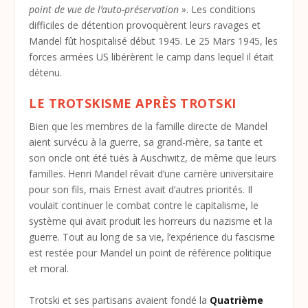
point de vue de l’auto-préservation »
. Les conditions
difficiles de détention provoquèrent leurs ravages et
Mandel fût hospitalisé début 1945. Le 25 Mars 1945, les
forces armées US libérèrent le camp dans lequel il était
détenu.
LE TROTSKISME APRÈS TROTSKI
Bien que les membres de la famille directe de Mandel
aient survécu à la guerre, sa grand-mère, sa tante et
son oncle ont été tués à Auschwitz, de même que leurs
familles. Henri Mandel rêvait d’une carrière universitaire
pour son fils, mais Ernest avait d’autres priorités. Il
voulait continuer le combat contre le capitalisme, le
système qui avait produit les horreurs du nazisme et la
guerre. Tout au long de sa vie, l’expérience du fascisme
est restée pour Mandel un point de référence politique
et moral.
Trotski et ses partisans avaient fondé la
Quatrième