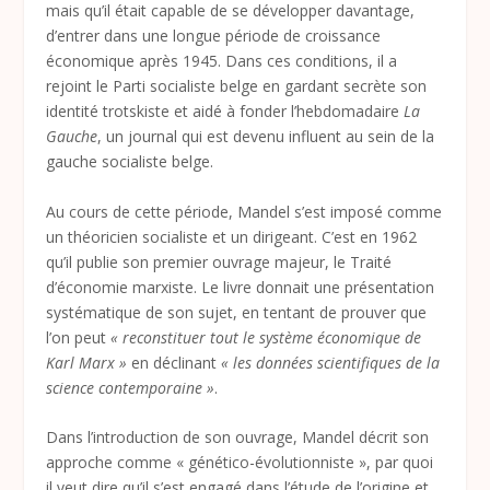
mais qu’il était capable de se développer davantage,
d’entrer dans une longue période de croissance
économique après 1945. Dans ces conditions, il a
rejoint le Parti socialiste belge en gardant secrète son
identité trotskiste et aidé à fonder l’hebdomadaire
La
Gauche
, un journal qui est devenu influent au sein de la
gauche socialiste belge.
Au cours de cette période, Mandel s’est imposé comme
un théoricien socialiste et un dirigeant. C’est en 1962
qu’il publie son premier ouvrage majeur, le Traité
d’économie marxiste. Le livre donnait une présentation
systématique de son sujet, en tentant de prouver que
l’on peut
« reconstituer tout le système économique de
Karl Marx »
en déclinant
« les données scientifiques de la
science contemporaine »
.
Dans l’introduction de son ouvrage, Mandel décrit son
approche comme « génético-évolutionniste », par quoi
il veut dire qu’il s’est engagé dans l’étude de l’origine et