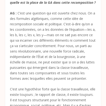
quelle est la place de la GA dans cette recomposition ?
AG :
C’est une question qui est ouverte chez nous. On a
des formules algébriques, comme cette idée de
recomposition sociale et politique. C’est-à-dire qu’on a
les coordonnées, on a les données de l’équation—les a,
les b, les c, les x, les y—mais on ne sait pas encore ce
qui va incarner ces différents éléments ni comment tout
ça va s’articuler concrètement. Pour nous, un parti au
sens révolutionnaire, une nouvelle force radicale,
indépendante de l’État et de la bourgeoisie, à une
échelle de masse, ne peut exister que si on a des luttes
puissantes qui émergent dans la classe travailleuse,
dans toutes ses composantes et sous toutes les
formes avec lesquelles elles peuvent se présenter.
C’est une hypothèse forte que la classe travailleuse, elle
existe toujours ; le rapport de classe, il existe toujours.
Il est toujours structurant pour le fonctionnement
économique, social, politique, etc. Mais il y a d’autres