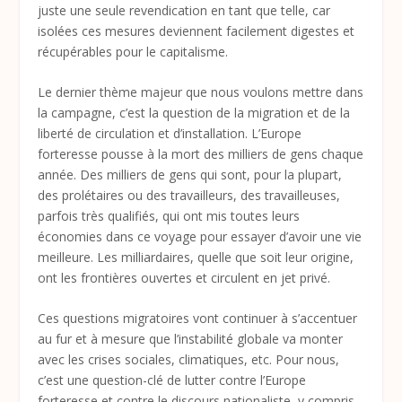
juste une seule revendication en tant que telle, car
isolées ces mesures deviennent facilement digestes et
récupérables pour le capitalisme.
Le dernier thème majeur que nous voulons mettre dans
la campagne, c’est la question de la migration et de la
liberté de circulation et d’installation. L’Europe
forteresse pousse à la mort des milliers de gens chaque
année. Des milliers de gens qui sont, pour la plupart,
des prolétaires ou des travailleurs, des travailleuses,
parfois très qualifiés, qui ont mis toutes leurs
économies dans ce voyage pour essayer d’avoir une vie
meilleure. Les milliardaires, quelle que soit leur origine,
ont les frontières ouvertes et circulent en jet privé.
Ces questions migratoires vont continuer à s’accentuer
au fur et à mesure que l’instabilité globale va monter
avec les crises sociales, climatiques, etc. Pour nous,
c’est une question-clé de lutter contre l’Europe
forteresse et contre le discours nationaliste, y compris