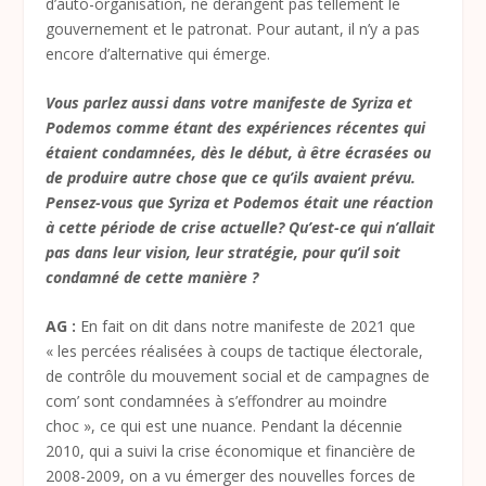
d’auto-organisation, ne dérangent pas tellement le
gouvernement et le patronat. Pour autant, il n’y a pas
encore d’alternative qui émerge.
Vous parlez aussi dans votre manifeste de Syriza et
Podemos comme étant des expériences récentes qui
étaient condamnées, dès le début, à être écrasées ou
de produire autre chose que ce qu’ils avaient prévu.
Pensez-vous que Syriza et Podemos était une réaction
à cette période de crise actuelle? Qu’est-ce qui n’allait
pas dans leur vision, leur stratégie, pour qu’il soit
condamné de cette manière ?
AG :
En fait on dit dans notre manifeste de 2021 que
« les percées réalisées à coups de tactique électorale,
de contrôle du mouvement social et de campagnes de
com’ sont condamnées à s’effondrer au moindre
choc », ce qui est une nuance. Pendant la décennie
2010, qui a suivi la crise économique et financière de
2008-2009, on a vu émerger des nouvelles forces de