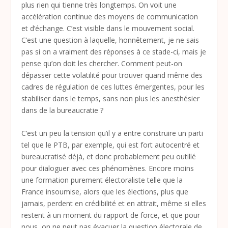
plus rien qui tienne très longtemps. On voit une
accélération continue des moyens de communication
et d’échange. C’est visible dans le mouvement social.
C’est une question à laquelle, honnêtement, je ne sais
pas si on a vraiment des réponses à ce stade-ci, mais je
pense qu’on doit les chercher. Comment peut-on
dépasser cette volatilité pour trouver quand même des
cadres de régulation de ces luttes émergentes, pour les
stabiliser dans le temps, sans non plus les anesthésier
dans de la bureaucratie ?
C’est un peu la tension qu’il y a entre construire un parti
tel que le PTB, par exemple, qui est fort autocentré et
bureaucratisé déjà, et donc probablement peu outillé
pour dialoguer avec ces phénomènes. Encore moins
une formation purement électoraliste telle que la
France insoumise, alors que les élections, plus que
jamais, perdent en crédibilité et en attrait, même si elles
restent à un moment du rapport de force, et que pour
nous, on ne peut pas évacuer la question électorale de