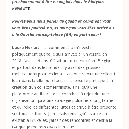
prochainement à lire en anglais dans le Platypus
Review
.
(1)
Pouvez-vous nous parler de quand et comment vous
vous êtes politisé.e.s, et pourquoi vous êtes arrivé.e.s
à la Gauche anticapitaliste (GA) en particulier?
Laure Horlait :
J’ai commencé à m’investir
politiquement quand je suis arrivée à l’université en
2018. J’avais 19 ans. C’était un moment où en Belgique
et partout dans le monde, il y avait des grosses
mobilisations pour le climat. J’ai donc rejoint un collectif
local dans la ville où j’étudiais. J’ai ensuite participé à la
création d’un collectif féministe, ainsi qu’à une
plateforme antifasciste. Je cherchais à rejoindre une
organisation qui a une stratégie politique à long terme
et qui relie les différentes luttes et arrive à être présente
sur tous les fronts. Je me suis renseignée sur ce qui
existait à Bruxelles. J’ai fait des rencontres et c’est à la
GA que je me retrouvais le mieux.