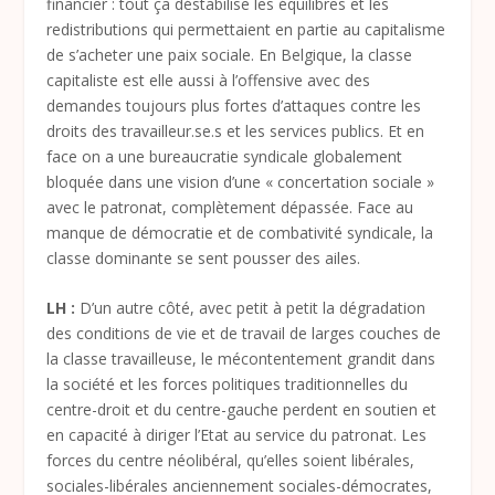
financier : tout ça déstabilise les équilibres et les
redistributions qui permettaient en partie au capitalisme
de s’acheter une paix sociale. En Belgique, la classe
capitaliste est elle aussi à l’offensive avec des
demandes toujours plus fortes d’attaques contre les
droits des travailleur.se.s et les services publics. Et en
face on a une bureaucratie syndicale globalement
bloquée dans une vision d’une « concertation sociale »
avec le patronat, complètement dépassée. Face au
manque de démocratie et de combativité syndicale, la
classe dominante se sent pousser des ailes.
LH :
D’un autre côté, avec petit à petit la dégradation
des conditions de vie et de travail de larges couches de
la classe travailleuse, le mécontentement grandit dans
la société et les forces politiques traditionnelles du
centre-droit et du centre-gauche perdent en soutien et
en capacité à diriger l’Etat au service du patronat. Les
forces du centre néolibéral, qu’elles soient libérales,
sociales-libérales anciennement sociales-démocrates,