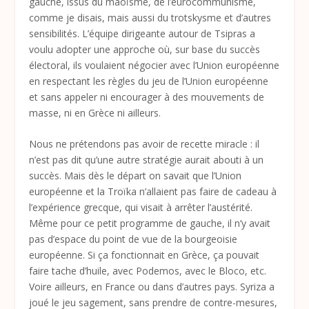
gauche, issus du maoïsme, de l’eurocommunisme,
comme je disais, mais aussi du trotskysme et d’autres
sensibilités. L’équipe dirigeante autour de Tsipras a
voulu adopter une approche où, sur base du succès
électoral, ils voulaient négocier avec l’Union européenne
en respectant les règles du jeu de l’Union européenne
et sans appeler ni encourager à des mouvements de
masse, ni en Grèce ni ailleurs.
Nous ne prétendons pas avoir de recette miracle : il
n’est pas dit qu’une autre stratégie aurait abouti à un
succès. Mais dès le départ on savait que l’Union
européenne et la Troïka n’allaient pas faire de cadeau à
l’expérience grecque, qui visait à arrêter l’austérité.
Même pour ce petit programme de gauche, il n’y avait
pas d’espace du point de vue de la bourgeoisie
européenne. Si ça fonctionnait en Grèce, ça pouvait
faire tache d’huile, avec Podemos, avec le Bloco, etc.
Voire ailleurs, en France ou dans d’autres pays. Syriza a
joué le jeu sagement, sans prendre de contre-mesures,