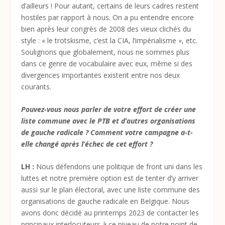
d’ailleurs ! Pour autant, certains de leurs cadres restent
hostiles par rapport à nous. On a pu entendre encore
bien après leur congrès de 2008 des vieux clichés du
style : « le trotskisme, c’est la CIA, l’impérialisme », etc.
Soulignons que globalement, nous ne sommes plus
dans ce genre de vocabulaire avec eux, même si des
divergences importantes existent entre nos deux
courants.
Pouvez-vous nous parler de votre effort de créer une
liste commune avec le PTB et d’autres organisations
de gauche radicale ? Comment votre campagne a-t-
elle changé après l’échec de cet effort ?
LH :
Nous défendons une politique de front uni dans les
luttes et notre première option est de tenter d’y arriver
aussi sur le plan électoral, avec une liste commune des
organisations de gauche radicale en Belgique. Nous
avons donc décidé au printemps 2023 de contacter les
principaux interlocuteurs à ce niveau de notre point de