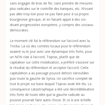
sans engager de bras de fer, sans prendre de mesures
plus radicales sur le contrôle des banques, etc. N’osant
pas aller trop loin pour ne pas faire peur à sa propre
bourgeoisie grecque, et en faisant appel à des soi-
disant progressistes européens, y compris des sociaux-
démocrates.
Le moment clé fut le référendum sur l’accord avec la
Troïka. Là où des comités locaux pour le référendum
avaient vu le jour avec une dynamique très forte, pour
un NON clair à l’accord, Tsipras, plutôt que de
capitaliser sur cette mobilisation, a préféré s’asseoir sur
le résultat du référendum et accepter l’accord. Cette
capitulation a au passage poussé dehors Varoufakis
puis toute la gauche de Syriza. Un sacrifice complet de
tout le projet sur base duquel Tsipras avait été élu. La
conséquence catastrophique a été une décrédibilisation
très forte de toute idée que la gauche radicale au
pouvoir pourrait faire autre chose. Et ce à une échelle