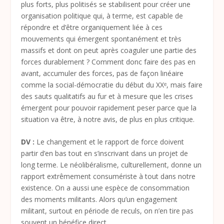
plus forts, plus politisés se stabilisent pour créer une
organisation politique qui, à terme, est capable de
répondre et d’être organiquement liée à ces
mouvements qui émergent spontanément et très
massifs et dont on peut après coaguler une partie des
forces durablement ? Comment donc faire des pas en
avant, accumuler des forces, pas de façon linéaire
comme la social-démocratie du début du XXᵉ, mais faire
des sauts qualitatifs au fur et à mesure que les crises
émergent pour pouvoir rapidement peser parce que la
situation va être, à notre avis, de plus en plus critique.
DV :
Le changement et le rapport de force doivent
partir d’en bas tout en s’inscrivant dans un projet de
long terme. Le néolibéralisme, culturellement, donne un
rapport extrêmement consumériste à tout dans notre
existence. On a aussi une espèce de consommation
des moments militants. Alors qu’un engagement
militant, surtout en période de reculs, on n’en tire pas
souvent un bénéfice direct.