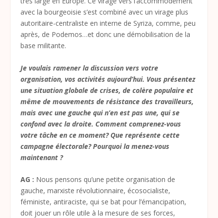
très large en Europe. Ce virage vers l’accommodement
avec la bourgeoisie s’est combiné avec un virage plus
autoritaire-centraliste en interne de Syriza, comme, peu
après, de Podemos…et donc une démobilisation de la
base militante.
Je voulais ramener la discussion vers votre
organisation, vos activités aujourd’hui. Vous présentez
une situation globale de crises, de colère populaire et
même de mouvements de résistance des travailleurs,
mais avec une gauche qui n’en est pas une, qui se
confond avec la droite. Comment comprenez-vous
votre tâche en ce moment? Que représente cette
campagne électorale? Pourquoi la menez-vous
maintenant ?
AG :
Nous pensons qu’une petite organisation de
gauche, marxiste révolutionnaire, écosocialiste,
féministe, antiraciste, qui se bat pour l’émancipation,
doit jouer un rôle utile à la mesure de ses forces,