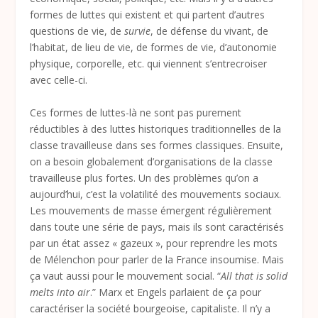
formes de luttes qui existent et qui partent d’autres
questions de vie, de
survie
, de défense du vivant, de
l’habitat, de lieu de vie, de formes de vie, d’autonomie
physique, corporelle, etc. qui viennent s’entrecroiser
avec celle-ci.
Ces formes de luttes-là ne sont pas purement
réductibles à des luttes historiques traditionnelles de la
classe travailleuse dans ses formes classiques. Ensuite,
on a besoin globalement d’organisations de la classe
travailleuse plus fortes. Un des problèmes qu’on a
aujourd’hui, c’est la volatilité des mouvements sociaux.
Les mouvements de masse émergent régulièrement
dans toute une série de pays, mais ils sont caractérisés
par un état assez « gazeux », pour reprendre les mots
de Mélenchon pour parler de la France insoumise. Mais
ça vaut aussi pour le mouvement social. “
All that is solid
melts into air
.” Marx et Engels parlaient de ça pour
caractériser la société bourgeoise, capitaliste. Il n’y a