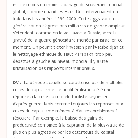
est de moins en moins l’apanage du souverain impérial
global, comme quand les États-Unis intervenaient en
Irak dans les années 1990-2000. Cette aggravation et
généralisation d’agressions militaires de grande ampleur
s’étendent, comme on le voit avec la Russie, avec la
gravité de la guerre génocidaire menée par Israël en ce
moment. On pourrait citer l’invasion par l’Azerbaïdjan et
le nettoyage ethnique du Haut Karabakh, trop peu
débattue à gauche au niveau mondial. Il y a une
brutalisation des rapports internationaux.
DV :
La période actuelle se caractérise par de multiples
crises du capitalisme. Le néolibéralisme a été une
réponse à la crise du modèle fordiste-keynésien
d’après-guerre. Mais comme toujours les réponses aux
crises du capitalisme mènent à d’autres problèmes à
résoudre. Par exemple, la baisse des gains de
productivité combinée à la captation de la plus-value de
plus en plus agressive par les détenteurs du capital