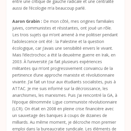
entre une critique de gauche radicale et une centralité
aussi de l’écologie m’a beaucoup parlé.
Aaron Grabin :
De mon côté, mes origines familiales
juives, communistes et résistantes, ont joué un rôle.
Les trois sujets qui m’ont amené à me politiser pendant
l’adolescence ont été : la Palestine et la question
écologique, car j’avais une sensibilité envers le vivant.
Mais l’électrochoc a été la deuxième guerre en Irak, en
2003. À l’université j’ai fait plusieurs expériences
militantes qui m’ont progressivement convaincu de la
pertinence d’une approche marxiste et révolutionnaire
vivante. J’ai fait un tour aux étudiants socialistes, puis à
ATTAC. Je me suis informé sur la décroissance, les
anarchismes, les marxismes. Puis j’ai rencontré la GA, à
l’époque dénommée Ligue communiste révolutionnaire
(LCR). On était en 2008 en pleine crise financière avec
un sauvetage des banques à coups de dizaines de
milliards. Au même moment, je décroche mon premier
emploi dans la bureaucratie syndicale. Les éléments de