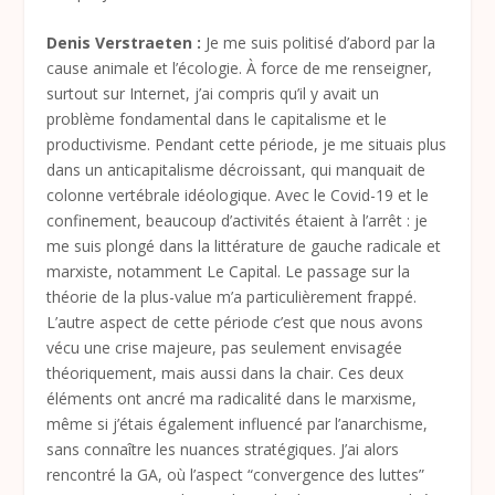
Denis Verstraeten :
Je me suis politisé d’abord par la
cause animale et l’écologie. À force de me renseigner,
surtout sur Internet, j’ai compris qu’il y avait un
problème fondamental dans le capitalisme et le
productivisme. Pendant cette période, je me situais plus
dans un anticapitalisme décroissant, qui manquait de
colonne vertébrale idéologique. Avec le Covid-19 et le
confinement, beaucoup d’activités étaient à l’arrêt : je
me suis plongé dans la littérature de gauche radicale et
marxiste, notamment Le Capital. Le passage sur la
théorie de la plus-value m’a particulièrement frappé.
L’autre aspect de cette période c’est que nous avons
vécu une crise majeure, pas seulement envisagée
théoriquement, mais aussi dans la chair. Ces deux
éléments ont ancré ma radicalité dans le marxisme,
même si j’étais également influencé par l’anarchisme,
sans connaître les nuances stratégiques. J’ai alors
rencontré la GA, où l’aspect “convergence des luttes”