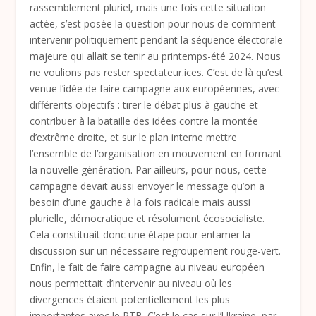
rassemblement pluriel, mais une fois cette situation
actée, s’est posée la question pour nous de comment
intervenir politiquement pendant la séquence électorale
majeure qui allait se tenir au printemps-été 2024. Nous
ne voulions pas rester spectateur.ices. C’est de là qu’est
venue l’idée de faire campagne aux européennes, avec
différents objectifs : tirer le débat plus à gauche et
contribuer à la bataille des idées contre la montée
d’extrême droite, et sur le plan interne mettre
l’ensemble de l’organisation en mouvement en formant
la nouvelle génération. Par ailleurs, pour nous, cette
campagne devait aussi envoyer le message qu’on a
besoin d’une gauche à la fois radicale mais aussi
plurielle, démocratique et résolument écosocialiste.
Cela constituait donc une étape pour entamer la
discussion sur un nécessaire regroupement rouge-vert.
Enfin, le fait de faire campagne au niveau européen
nous permettait d’intervenir au niveau où les
divergences étaient potentiellement les plus
importantes avec le PTB. C’est le cas sur l’Ukraine, par