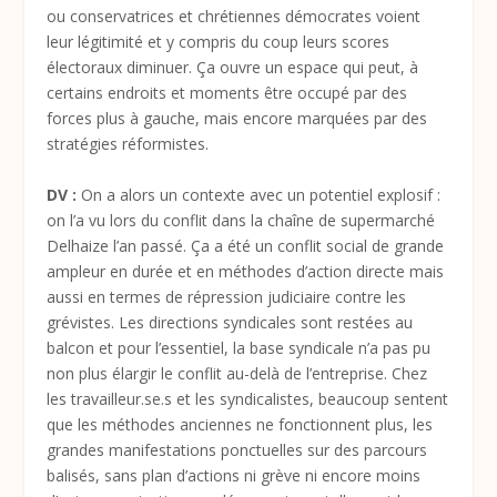
ou conservatrices et chrétiennes démocrates voient
leur légitimité et y compris du coup leurs scores
électoraux diminuer. Ça ouvre un espace qui peut, à
certains endroits et moments être occupé par des
forces plus à gauche, mais encore marquées par des
stratégies réformistes.
DV :
On a alors un contexte avec un potentiel explosif :
on l’a vu lors du conflit dans la chaîne de supermarché
Delhaize l’an passé. Ça a été un conflit social de grande
ampleur en durée et en méthodes d’action directe mais
aussi en termes de répression judiciaire contre les
grévistes. Les directions syndicales sont restées au
balcon et pour l’essentiel, la base syndicale n’a pas pu
non plus élargir le conflit au-delà de l’entreprise. Chez
les travailleur.se.s et les syndicalistes, beaucoup sentent
que les méthodes anciennes ne fonctionnent plus, les
grandes manifestations ponctuelles sur des parcours
balisés, sans plan d’actions ni grève ni encore moins