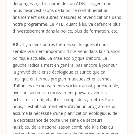
dérapages : ça fait partie de son ADN. L’argent que
nous désinvestissons de la police contribuerait au
financement des autres mesures et revendications dans
notre programme. Le PTB, quant à lui, va défendre plus
d’investissement dans la police, plus de formation, etc.
AG :
Il y a deux autres thèmes sur lesquels il nous
semble vraiment important d’intervenir dans la situation
politique actuelle. La crise écologique d’abord. La
gauche radicale n’est en général pas encore à jour sur
la gravité de la crise écologique et sur ce que ça
implique en termes programmatiques et en termes
d’alliances de mouvements sociaux aussi, par exemple,
avec un secteur du mouvement paysan, avec les
activistes climat, etc. Il est temps de s’y mettre. Pour
nous, il est absolument vital d’avoir un programme qui
assume la nécessité d’une planification écologique, de
la décroissance de toute une série de secteurs
nuisibles, de la nationalisation combinée à la fois du
secteur bancaire et du secteur de l’énergie pour opérer