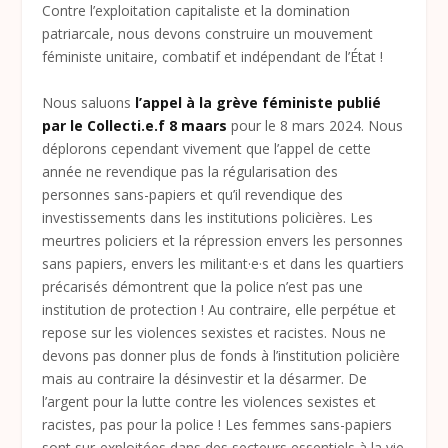
Contre l’exploitation capitaliste et la domination
patriarcale, nous devons construire un mouvement
féministe unitaire, combatif et indépendant de l’État !
Nous saluons
l’appel à la grève féministe publié
par le Collecti.e.f 8 maars
pour le 8 mars 2024. Nous
déplorons cependant vivement que l’appel de cette
année ne revendique pas la régularisation des
personnes sans-papiers et qu’il revendique des
investissements dans les institutions policières. Les
meurtres policiers et la répression envers les personnes
sans papiers, envers les militant·e·s et dans les quartiers
précarisés démontrent que la police n’est pas une
institution de protection ! Au contraire, elle perpétue et
repose sur les violences sexistes et racistes. Nous ne
devons pas donner plus de fonds à l’institution policière
mais au contraire la désinvestir et la désarmer. De
l’argent pour la lutte contre les violences sexistes et
racistes, pas pour la police ! Les femmes sans-papiers
sont sur-exploitées dans des secteurs essentiels à la vie