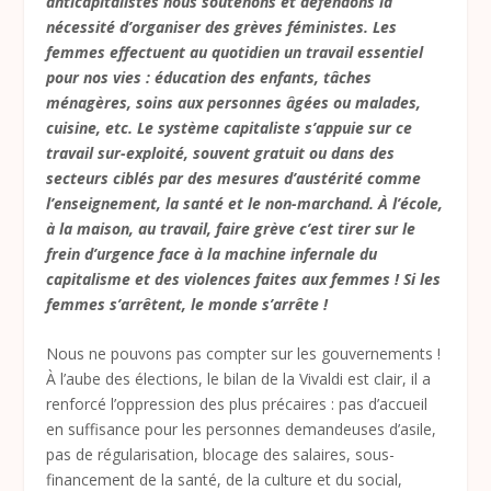
anticapitalistes nous soutenons et défendons la
nécessité d’organiser des grèves féministes. Les
femmes effectuent au quotidien un travail essentiel
pour nos vies : éducation des enfants, tâches
ménagères, soins aux personnes âgées ou malades,
cuisine, etc. Le système capitaliste s’appuie sur ce
travail sur-exploité, souvent gratuit ou dans des
secteurs ciblés par des mesures d’austérité comme
l’enseignement, la santé et le non-marchand. À l’école,
à la maison, au travail, faire grève c’est tirer sur le
frein d’urgence face à la machine infernale du
capitalisme et des violences faites aux femmes ! Si les
femmes s’arrêtent, le monde s’arrête !
Nous ne pouvons pas compter sur les gouvernements !
À l’aube des élections, le bilan de la Vivaldi est clair, il a
renforcé l’oppression des plus précaires : pas d’accueil
en suffisance pour les personnes demandeuses d’asile,
pas de régularisation, blocage des salaires, sous-
financement de la santé, de la culture et du social,