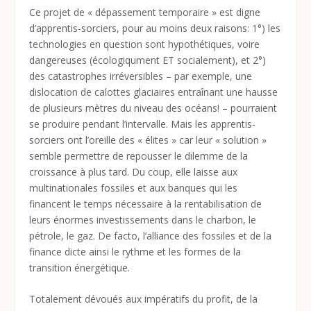
C
e projet de « dépassement temporaire » est
digne
d
’
apprentis-sorciers
,
pour au moins deux raisons: 1°) les
technologies en question sont hypothétiques, voire
dangereuses (écologiqument ET socialement), et 2°)
des catastrophes irréversibles
– par exemple, une
dislocation de calottes glaciaires entraînant une hausse
de plusieurs mètres du niveau des océans! –
pourraient
se produire pendant l
’intervalle
.
Mais les apprentis-
sorciers ont l’oreille des « élites » car leur « solution »
semble permettre de repousser le dilemme de la
croissance à plus tard. Du coup, elle laisse aux
multinationales fossiles et aux banques qui les
financent le temps nécessaire à la rentabilisation de
leurs énormes investissements dans le charbon, le
pétrole, le gaz. De facto, l’alliance des fossiles et de la
finance dicte ainsi le rythme et les formes de la
transition énergétique.
Totalement dévoués aux impératifs du profit, de la