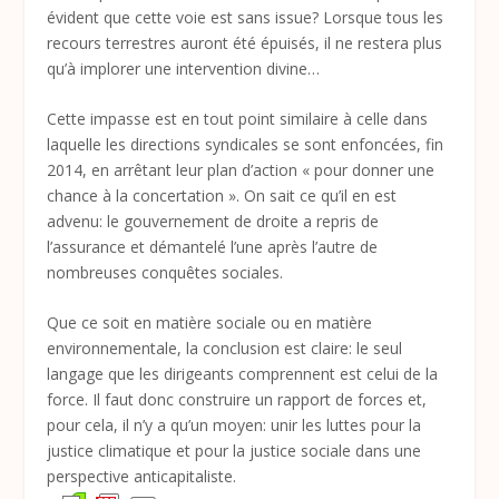
évident que cette voie est sans issue? Lorsque tous les
recours terrestres auront été épuisés, il ne restera plus
qu’à implorer une intervention divine…
Cette impasse est en tout point similaire à celle dans
laquelle les directions syndicales se sont enfoncées, fin
2014, en arrêtant leur plan d’action « pour donner une
chance à la concertation ». On sait ce qu’il en est
advenu: le gouvernement de droite a repris de
l’assurance et démantelé l’une après l’autre de
nombreuses conquêtes sociales.
Que ce soit en matière sociale ou en matière
environnementale, la conclusion est claire: l
e seul
langage que
les dirigeants
comprennent est celui de la
force. Il faut donc construire un rapport de forces et,
pour cela, il n’y a qu’un moyen: unir les luttes pour la
justice climatique et pour la justice sociale dans une
perspective anticapitaliste.