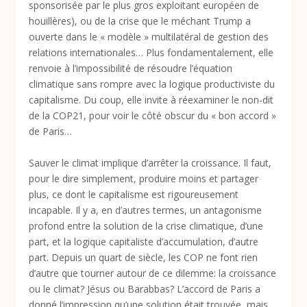
sponsorisée par le plus gros exploitant européen de
houillères), ou de la crise que le méchant Trump a
ouverte dans le « modèle » multilatéral de gestion des
relations internationales… Plus fondamentalement, elle
renvoie à l’impossibilité de résoudre l’équation
climatique sans rompre avec la logique productiviste du
capitalisme. Du coup, elle invite à réexaminer le non-dit
de la COP21, pour voir le côté obscur du « bon accord »
de Paris…
Sauver le climat implique d’arrêter la croissance. Il faut,
pour le dire simplement, produire moins et partager
plus, ce dont le capitalisme est rigoureusement
incapable. Il y a, en d’autres termes, un antagonisme
profond entre la solution de la crise climatique, d’une
part, et la logique capitaliste d’accumulation, d’autre
part. Depuis un quart de siècle, les COP ne font rien
d’autre que tourner autour de ce dilemme: la croissance
ou le climat? Jésus ou Barabbas? L’accord de Paris a
donné l’impression qu’une solution était trouvée, mais