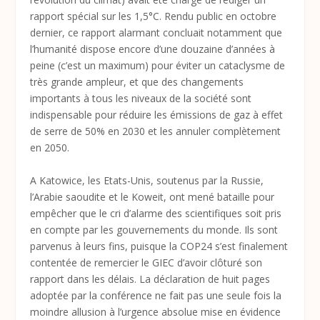
rapport spécial sur les 1,5°C. Rendu public en octobre
dernier, ce rapport alarmant concluait notamment que
l’humanité dispose encore d’une douzaine d’années à
peine (c’est un maximum) pour éviter un cataclysme de
très grande ampleur, et que des changements
importants à tous les niveaux de la société sont
indispensable pour réduire les émissions de gaz à effet
de serre de 50% en 2030 et les annuler complètement
en 2050.
A Katowice, les Etats-Unis, soutenus par la Russie,
l’Arabie saoudite et le Koweit, ont mené bataille pour
empêcher que le cri d’alarme des scientifiques soit pris
en compte par les gouvernements du monde. Ils sont
parvenus à leurs fins, puisque la COP24 s’est finalement
contentée de remercier le GIEC d’avoir clôturé son
rapport dans les délais. La déclaration de huit pages
adoptée par la conférence ne fait pas une seule fois la
moindre allusion à l’urgence absolue mise en évidence