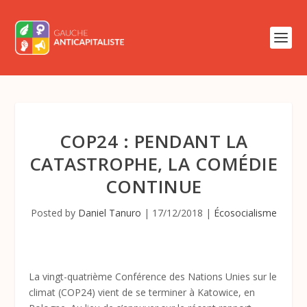
COP24 : PENDANT LA
CATASTROPHE, LA COMÉDIE
CONTINUE
Posted by
Daniel Tanuro
|
17/12/2018
|
Écosocialisme
La vingt-quatrième Conférence des Nations Unies sur le
climat (COP24) vient de se terminer à Katowice, en