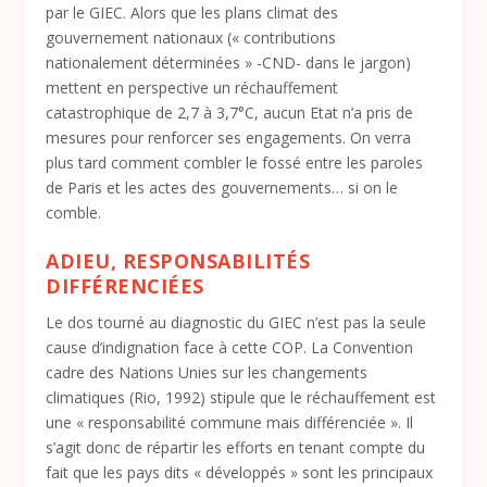
par le GIEC. Alors que les plans climat des
gouvernement nationaux (« contributions
nationalement déterminées » -CND- dans le jargon)
mettent en perspective un réchauffement
catastrophique de 2,7 à 3,7°C, aucun Etat n’a pris de
mesures pour renforcer ses engagements. On verra
plus tard comment combler le fossé entre les paroles
de Paris et les actes des gouvernements… si on le
comble.
ADIEU, RESPONSABILITÉS
DIFFÉRENCIÉES
Le dos tourné au diagnostic du GIEC n’est pas la seule
cause d’indignation face à cette COP. La Convention
cadre des Nations Unies sur les changements
climatiques (Rio, 1992) stipule que le réchauffement est
une « responsabilité commune mais différenciée ». Il
s’agit donc de répartir les efforts en tenant compte du
fait que les pays dits « développés » sont les principaux