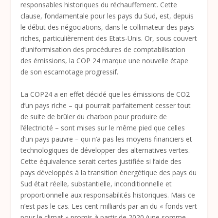
responsables historiques du réchauffement. Cette
clause, fondamentale pour les pays du Sud, est, depuis
le début des négociations, dans le collimateur des pays
riches, particulièrement des Etats-Unis. Or, sous couvert
d’uniformisation des procédures de comptabilisation
des émissions, la COP 24 marque une nouvelle étape
de son escamotage progressif.
La COP24 a en effet décidé que les émissions de CO2
d’un pays riche – qui pourrait parfaitement cesser tout
de suite de brûler du charbon pour produire de
l’électricité – sont mises sur le même pied que celles
d’un pays pauvre – qui n’a pas les moyens financiers et
technologiques de développer des alternatives vertes.
Cette équivalence serait certes justifiée si l’aide des
pays développés à la transition énergétique des pays du
Sud était réelle, substantielle, inconditionnelle et
proportionnelle aux responsabilités historiques. Mais ce
n’est pas le cas. Les cent milliards par an du « fonds vert
pour le climat » promis à partir de 2020 (une somme