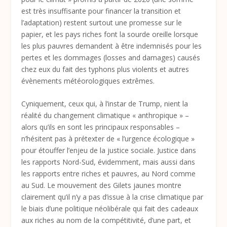
est très insuffisante pour financer la transition et
l’adaptation) restent surtout une promesse sur le
papier, et les pays riches font la sourde oreille lorsque
les plus pauvres demandent à être indemnisés pour les
pertes et les dommages (losses and damages) causés
chez eux du fait des typhons plus violents et autres
évènements météorologiques extrêmes.
Cyniquement, ceux qui, à l’instar de Trump, nient la
réalité du changement climatique « anthropique » –
alors qu’ils en sont les principaux responsables –
n’hésitent pas à prétexter de « l’urgence écologique »
pour étouffer l’enjeu de la justice sociale. Justice dans
les rapports Nord-Sud, évidemment, mais aussi dans
les rapports entre riches et pauvres, au Nord comme
au Sud. Le mouvement des Gilets jaunes montre
clairement qu’il n’y a pas d’issue à la crise climatique par
le biais d’une politique néolibérale qui fait des cadeaux
aux riches au nom de la compétitivité, d’une part, et