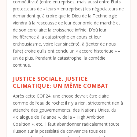
compétitivité (entre entreprises, mais aussi entre Etats
protecteurs de « leurs » entreprises) les négociateurs ne
demandent qu’à croire que le Dieu de la Technologie
viendra à la rescousse de leur économie de marché et
de son corollaire: la croissance infinie. D’où leur
indifférence à la catastrophe en cours et leur
enthousiasme, voire leur sincérité, à (tenter de nous
faire) croire qu’ils ont conclu un « accord historique » –
un de plus. Pendant la catastrophe, la comédie
continue.
JUSTICE SOCIALE, JUSTICE
CLIMATIQUE: UN MÊME COMBAT
Après cette COP24, une chose devrait être claire
comme de l’eau de roche: il n’y a rien, strictement rien à
attendre des gouvernements, des Nations Unies, du
« dialogue de Talanoa », de la « High Ambition
Coalition », etc. Il faut abandonner radicalement toute
illusion sur la possibilité de convaincre tous ces