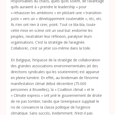
responsables du chaos, quels qu’ils soient, de l’avantage
qu’ils auraient à « prendre le leadership » pour
« rehausser les ambitions » en pilotant une « transition
juste » vers un « développement soutenable », etc, etc.
Ils n’en ont rien à cirer, point. Tout ce bla-bla, toute
cette mise en scène ont un seul but: endormir les
peuples, neutraliser leur réflexion, paralyser leurs
organisations. C’est la stratégie de l’araignée.
Collaborer, c’est se jeter soi-même dans la toile.
En Belgique, l’impasse de la stratégie de collaboration
des grandes associations environnementales (et des
directions syndicales qui les soutiennent) est apparue
en pleine lumière. En effet, au lendemain de l’énorme
manifestation climat début décembre (75.000
personnes à Bruxelles), la « Coalition climat » et le
« Climate express » ont prié le gouvernement de droite
de ne pas tomber, tandis que Greenpeace suppliait le
roi de convaincre la classe politique de l’urgence
climatique. Sans succès, évidemment. N’est-il pas