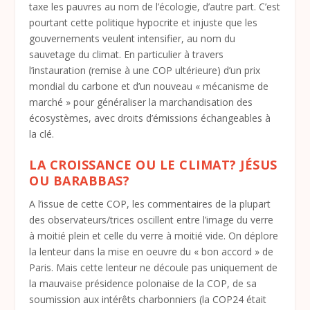
taxe les pauvres au nom de l’écologie, d’autre part. C’est
pourtant cette politique hypocrite et injuste que les
gouvernements veulent intensifier, au nom du
sauvetage du climat. En particulier à travers
l’instauration
(remis
e
à
une COP ult
érieure)
d’un prix
mondial du carbone et d’un nouveau « mécanisme de
marché » pour généraliser la marchandisation des
écosystèmes, avec droits d’émissions échangeables à
la clé.
LA CROISSANCE OU LE CLIMAT? JÉSUS
OU BARABBAS?
A l’issue de cette COP, les commentaires de la plupart
des observateurs/trices oscillent entre l’image du verre
à moitié plein et celle du verre à moitié vide. On déplore
la lenteur dans la mise en oeuvre du « bon accord » de
Paris. Mais cette lenteur ne découle pas uniquement de
la mauvaise présidence polonaise de la COP, de sa
soumission aux intérêts charbonniers (la COP24 était