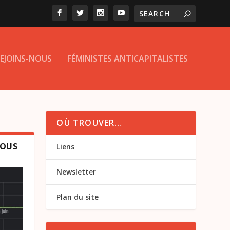
EJOINS-NOUS
FÉMINISTES ANTICAPITALISTES
OÙ TROUVER…
NOUS
Liens
Newsletter
Plan du site