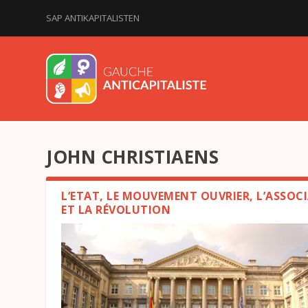
SAP ANTIKAPITALISTEN
JOHN CHRISTIAENS
L’ETAT, LE MOUVEMENT OUVRIER, L’ASSOCI
ET LA RÉVOLUTION