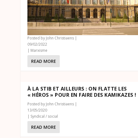
Posted by
John Christiaens
|
09/02/2022
|
Marxisme
READ MORE
À LA STIB ET AILLEURS : ON FLATTE LES
« HÉROS » POUR EN FAIRE DES KAMIKAZES !
Posted by
John Christiaens
|
13/05/2020
|
Syndical / social
READ MORE