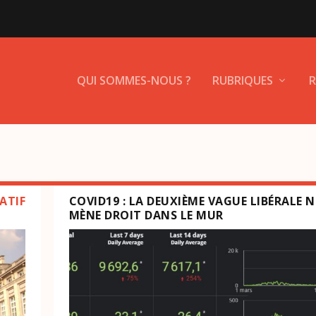
QUI SOMMES-NOUS ?
RUBRIQUES
R
ATIF
COVID19 : LA DEUXIÈME VAGUE LIBÉRALE 
MÈNE DROIT DANS LE MUR