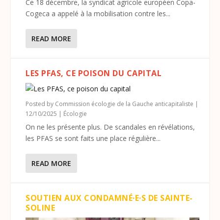
Ce 18 décembre, la syndicat agricole européen Copa-
Cogeca a appelé à la mobilisation contre les...
READ MORE
LES PFAS, CE POISON DU CAPITAL
Posted by
Commission écologie de la Gauche anticapitaliste
|
12/10/2025
|
Écologie
On ne les présente plus. De scandales en révélations,
les PFAS se sont faits une place régulière...
READ MORE
SOUTIEN AUX CONDAMNÉ·E·S DE SAINTE-
SOLINE