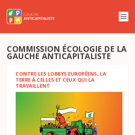
COMMISSION ÉCOLOGIE DE LA
GAUCHE ANTICAPITALISTE
CONTRE LES LOBBYS EUROPÉENS, LA
TERRE À CELLES ET CEUX QUI LA
TRAVAILLENT