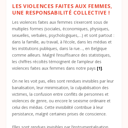
LES VIOLENCES FAITES AUX FEMMES,
UNE RESPONSABILITÉ COLLECTIVE !
Les violences faites aux femmes s’exercent sous de
multiples formes (sociales, économiques, physiques,
sexuelles, verbales, psychologiques,…) et sont partout :
dans la famille, au travail, à l’école, dans les médias et
les institutions publiques, dans la rue…, en Belgique
comme ailleurs. Malgré l’insuffisance des statistiques,
les chiffres récoltés témoignent de l’ampleur des
violences faites aux femmes dans notre pays
[1]
.
On ne les voit pas, elles sont rendues invisibles par leur
banalisation, leur minimisation, la culpabilisation des
victimes, la confusion entre conflits de personnes et
violences de genre, ou encore le sexisme ordinaire et
celui des médias. Cette invisibilité contribue à leur
persistance, malgré certaines prises de conscience.
Elles sont rendues invisibles par l’instrumentalisation