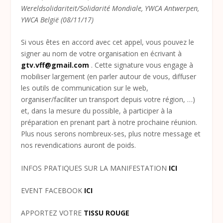
Wereldsolidariteit/Solidarité Mondiale, YWCA Antwerpen,
YWCA België (08/11/17)
Si vous êtes en accord avec cet appel, vous pouvez le
signer au nom de votre organisation en écrivant à
gtv.vff@gmail.com
. Cette signature vous engage à
mobiliser largement (en parler autour de vous, diffuser
les outils de communication sur le web,
organiser/faciliter un transport depuis votre région, …)
et, dans la mesure du possible, à participer à la
préparation en prenant part à notre prochaine réunion.
Plus nous serons nombreux-ses, plus notre message et
nos revendications auront de poids.
INFOS PRATIQUES SUR LA MANIFESTATION
ICI
EVENT FACEBOOK
ICI
APPORTEZ VOTRE
TISSU ROUGE