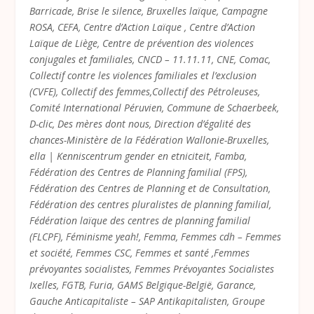
Barricade, Brise le silence, Bruxelles laïque, Campagne
ROSA, CEFA, Centre d’Action Laïque , Centre d’Action
Laïque de Liège, Centre de prévention des violences
conjugales et familiales, CNCD – 11.11.11, CNE, Comac,
Collectif contre les violences familiales et l’exclusion
(CVFE), Collectif des femmes,Collectif des Pétroleuses,
Comité International Péruvien, Commune de Schaerbeek,
D-clic, Des mères dont nous, Direction d’égalité des
chances-Ministère de la Fédération Wallonie-Bruxelles,
ella | Kenniscentrum gender en etniciteit, Famba,
Fédération des Centres de Planning familial (FPS),
Fédération des Centres de Planning et de Consultation,
Fédération des centres pluralistes de planning familial,
Fédération laïque des centres de planning familial
(FLCPF), Féminisme yeah!, Femma, Femmes cdh – Femmes
et société, Femmes CSC, Femmes et santé ,Femmes
prévoyantes socialistes, Femmes Prévoyantes Socialistes
Ixelles, FGTB, Furia, GAMS Belgique-België, Garance,
Gauche Anticapitaliste – SAP Antikapitalisten, Groupe