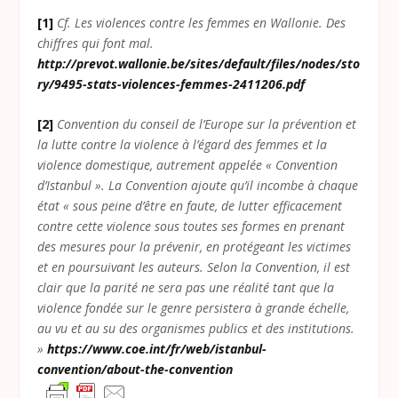
[1]
Cf. Les violences contre les femmes en Wallonie. Des
chiffres qui font mal.
http://prevot.wallonie.be/sites/default/files/nodes/sto
ry/9495-stats-violences-femmes-2411206.pdf
[2]
Convention du conseil de l’Europe sur la prévention et
la lutte contre la violence à l’égard des femmes et la
violence domestique, autrement appelée « Convention
d’Istanbul ». La Convention ajoute qu’il incombe à chaque
état « sous peine d’être en faute, de lutter efficacement
contre cette violence sous toutes ses formes en prenant
des mesures pour la prévenir, en protégeant les victimes
et en poursuivant les auteurs. Selon la Convention, il est
clair que la parité ne sera pas une réalité tant que la
violence fondée sur le genre persistera à grande échelle,
au vu et au su des organismes publics et des institutions.
»
https://www.coe.int/fr/web/istanbul-
convention/about-the-convention