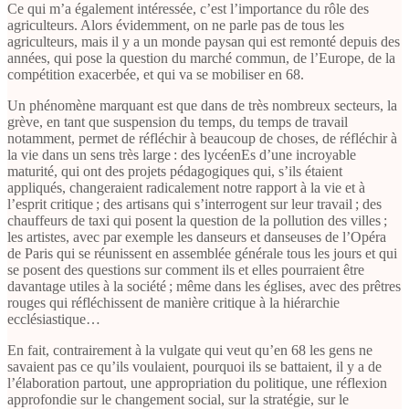
Ce qui m’a également intéressée, c’est l’importance du rôle des
agriculteurs. Alors évidemment, on ne parle pas de tous les
agriculteurs, mais il y a un monde paysan qui est remonté depuis des
années, qui pose la question du marché commun, de l’Europe, de la
compétition exacerbée, et qui va se mobiliser en 68.
Un phénomène marquant est que dans de très nombreux secteurs, la
grève, en tant que suspension du temps, du temps de travail
notamment, permet de réfléchir à beaucoup de choses, de réfléchir à
la vie dans un sens très large : des lycéenEs d’une incroyable
maturité, qui ont des projets pédagogiques qui, s’ils étaient
appliqués, changeraient radicalement notre rapport à la vie et à
l’esprit critique ; des artisans qui s’interrogent sur leur travail ; des
chauffeurs de taxi qui posent la question de la pollution des villes ;
les artistes, avec par exemple les danseurs et danseuses de l’Opéra
de Paris qui se réunissent en assemblée générale tous les jours et qui
se posent des questions sur comment ils et elles pourraient être
davantage utiles à la société ; même dans les églises, avec des prêtres
rouges qui réfléchissent de manière critique à la hiérarchie
ecclésiastique…
En fait, contrairement à la vulgate qui veut qu’en 68 les gens ne
savaient pas ce qu’ils voulaient, pourquoi ils se battaient, il y a de
l’élaboration partout, une appropriation du politique, une réflexion
approfondie sur le changement social, sur la stratégie, sur le