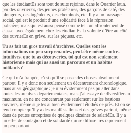
que les étudiantEs sont tout de suite rejoints, dans le Quartier latin,
par des ouvrierEs, des jeunes prolétaires, des garçons de café, des
plongeurs, des ingénieurs, des cheminots, etc. Il y a un brassage
social, qui est le produit d’une solidarité face à la répression
policière, mais qui est aussi pensé comme tel : un affrontement de
classe, avec également chez les étudiantEs la volonté d’être au côté
des ouvrierEs en grève, sur les piquets, etc.
Tu as fait un gros travail d’archives. Quelles sont les
informations un peu surprenantes, peut-être même contre-
intuitives, que tu as découvertes, toi qui est non seulement
historienne mais qui as aussi un parcours et un habitus
militants ?
Ce qui m’a frappée, c’est qu’il se passe des choses absolument
partout. Il y a donc non seulement un décentrement chronologique,
mais aussi géographique : je n’ai évidemment pas pu aller dans
toutes les archives départementales, mais j’ai essayé de diversifier au
maximum, en ne me concentrant pas seulement sur les bastions
ouvriers, même si je les ai bien évidemment étudiés de près. Et on se
rend compte qu’il y a des manifestations et des grèves partout, même
dans de petites entreprises de quelques dizaines de salariéEs. Il y a
un effet de contagion et de solidarité qui se diffuse très rapidement
un peu partout.