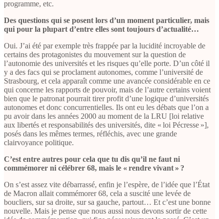
programme, etc.
Des questions qui se posent lors d’un moment particulier, mais
qui pour la plupart d’entre elles sont toujours d’actualité…
Oui. J’ai été par exemple très frappée par la lucidité incroyable de
certains des protagonistes du mouvement sur la question de
l’autonomie des universités et les risques qu’elle porte. D’un côté il
y a des facs qui se proclament autonomes, comme l’université de
Strasbourg, et cela apparaît comme une avancée considérable en ce
qui concerne les rapports de pouvoir, mais de l’autre certains voient
bien que le patronat pourrait tirer profit d’une logique d’universités
autonomes et donc concurrentielles. Ils ont eu les débats que l’on a
pu avoir dans les années 2000 au moment de la LRU [loi relative
aux libertés et responsabilités des universités, dite « loi Pécresse »],
posés dans les mêmes termes, réfléchis, avec une grande
clairvoyance politique.
C’est entre autres pour cela que tu dis qu’il ne faut ni
commémorer ni célébrer 68, mais le « rendre vivant » ?
On s’est assez vite débarrassé, enfin je l’espère, de l’idée que l’État
de Macron allait commémorer 68, cela a suscité une levée de
boucliers, sur sa droite, sur sa gauche, partout… Et c’est une bonne
nouvelle. Mais je pense que nous aussi nous devons sortir de cette