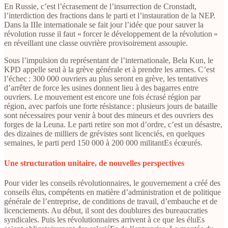
En Russie, c’est l’écrasement de l’insurrection de Cronstadt,
l’interdiction des fractions dans le parti et l’instauration de la NEP.
Dans la IIIe internationale se fait jour l’idée que pour sauver la
révolution russe il faut « forcer le développement de la révolution »
en réveillant une classe ouvrière provisoirement assoupie.
Sous l’impulsion du représentant de l’internationale, Bela Kun, le
KPD appelle seul à la grève générale et à prendre les armes. C’est
l’échec : 300 000 ouvriers au plus seront en grève, les tentatives
d’arrêter de force les usines donnent lieu à des bagarres entre
ouvriers. Le mouvement est encore une fois écrasé région par
région, avec parfois une forte résistance : plusieurs jours de bataille
sont nécessaires pour venir à bout des mineurs et des ouvriers des
forges de la Leuna. Le parti retire son mot d’ordre, c’est un désastre,
des dizaines de milliers de grévistes sont licenciés, en quelques
semaines, le parti perd 150 000 à 200 000 militantEs écœurés.
Une structuration unitaire, de nouvelles perspectives
Pour vider les conseils révolutionnaires, le gouvernement a créé des
conseils élus, compétents en matière d’administration et de politique
générale de l’entreprise, de conditions de travail, d’embauche et de
licenciements. Au début, il sont des doublures des bureaucraties
syndicales. Puis les révolutionnaires arrivent à ce que les éluEs