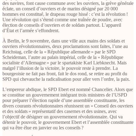
des navires, font cause commune avec les ouvriers, la grève générale
éclate, un conseil d’ouvriers et de marins désigné par 20 000
hommes est constitué, le drapeau rouge hissé : c’est la révolution !
Une révolution qui s’étend comme une traînée de poudre, avec
élection de conseils d’ouvriers et de soldats partout. L’appareil
d’État et l’armée s’effondrent.
À Berlin, le 9 novembre, dans une ville aux mains des soldats et
ouvriers révolutionnaires, deux proclamations sont faites, l’une au
Reichstag, celle de la « République allemande » par le SPD
Scheideman, l’autre au palais impérial, celle de la « République
socialiste d’Allemagne » par le spartakiste Karl Liebknecht. Mais
malgré l’illusion de la victoire, le pouvoir reste à prendre. La
bourgeoisie ne fait pas front, fait le dos rond, se retire au profit du
SPD qui chevauche la radicalisation pour aller vers l’ordre, la paix.
L’empereur abdique, le SPD Ebert est nommé Chancelier. Alors que
se constitue un gouvernement intégrant trois ministres de l’USPD
pour préparer l’élection rapide d’une assemblée constituante, les
divers courants révolutionnaires réunissent un « Conseil des ouvriers
et des soldats » représentatif des casernes et des usines, avec
l’objectif de désigner un gouvernement révolutionnaire. Qui va
détenir le pouvoir, le gouvernement Ebert et l’assemblée constituante
qui va être élue en janvier ou les conseils ?