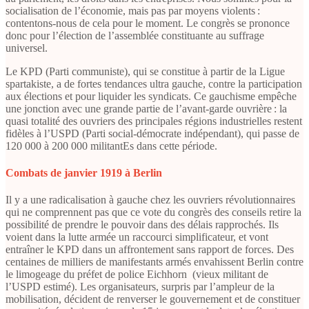
socialisation de l’économie, mais pas par moyens violents :
contentons-nous de cela pour le moment. Le congrès se prononce
donc pour l’élection de l’assemblée constituante au suffrage
universel.
Le KPD (Parti communiste), qui se constitue à partir de la Ligue
spartakiste, a de fortes tendances ultra gauche, contre la participation
aux élections et pour liquider les syndicats. Ce gauchisme empêche
une jonction avec une grande partie de l’avant-garde ouvrière : la
quasi totalité des ouvriers des principales régions industrielles restent
fidèles à l’USPD (Parti social-démocrate indépendant), qui passe de
120 000 à 200 000 militantEs dans cette période.
Combats de janvier 1919 à Berlin
Il y a une radicalisation à gauche chez les ouvriers révolutionnaires
qui ne comprennent pas que ce vote du congrès des conseils retire la
possibilité de prendre le pouvoir dans des délais rapprochés. Ils
voient dans la lutte armée un raccourci simplificateur, et vont
entraîner le KPD dans un affrontement sans rapport de forces. Des
centaines de milliers de manifestants armés envahissent Berlin contre
le limogeage du préfet de police Eichhorn (vieux militant de
l’USPD estimé). Les organisateurs, surpris par l’ampleur de la
mobilisation, décident de renverser le gouvernement et de constituer