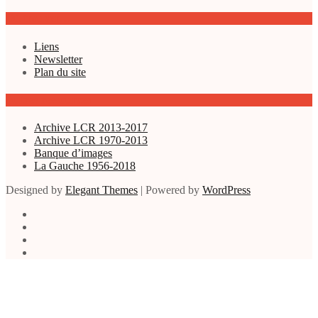
Où trouver…
Liens
Newsletter
Plan du site
Autres ressources
Archive LCR 2013-2017
Archive LCR 1970-2013
Banque d’images
La Gauche 1956-2018
Designed by
Elegant Themes
| Powered by
WordPress