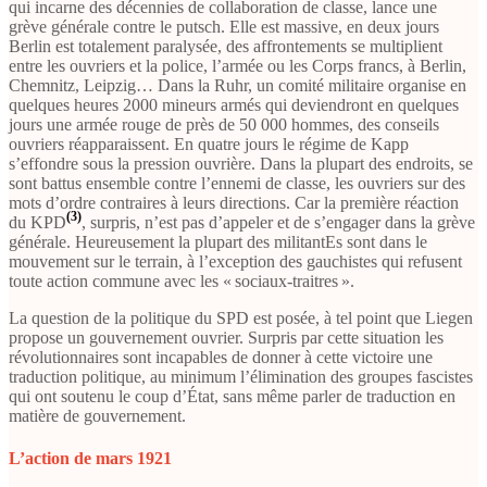
qui incarne des décennies de collaboration de classe, lance une
grève générale contre le putsch. Elle est massive, en deux jours
Berlin est totalement paralysée, des affrontements se multiplient
entre les ouvriers et la police, l’armée ou les Corps francs, à Berlin,
Chemnitz, Leipzig… Dans la Ruhr, un comité militaire organise en
quelques heures 2000 mineurs armés qui deviendront en quelques
jours une armée rouge de près de 50 000 hommes, des conseils
ouvriers réapparaissent. En quatre jours le régime de Kapp
s’effondre sous la pression ouvrière. Dans la plupart des endroits, se
sont battus ensemble contre l’ennemi de classe, les ouvriers sur des
mots d’ordre contraires à leurs directions. Car la première réaction
(3)
du KPD
, surpris, n’est pas d’appeler et de s’engager dans la grève
générale. Heureusement la plupart des militantEs sont dans le
mouvement sur le terrain, à l’exception des gauchistes qui refusent
toute action commune avec les « sociaux-traitres ».
La question de la politique du SPD est posée, à tel point que Liegen
propose un gouvernement ouvrier. Surpris par cette situation les
révolutionnaires sont incapables de donner à cette victoire une
traduction politique, au minimum l’élimination des groupes fascistes
qui ont soutenu le coup d’État, sans même parler de traduction en
matière de gouvernement.
L’action de mars 1921