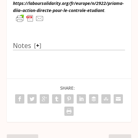
https://laboursolidarity.org/fr/europe/n/2922/priama-
diia–action-directe-pour-le-controle-etudiant
.
Notes
[
+
]
SHARE: