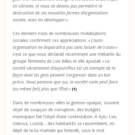
en Ukraine, et nous ne devons pas permettre la
destruction de ces nouvelles formes d’organisation
sociale, mais les développer ».
Ces derniers mois de nombreuses mobilisations
sociales confirment ces appréciations.
« L’auto-
organisation ne disparaîtra pas sans laisser de traces »
:
c’est ce que nous déclarait récemment une militante du
groupe féministe de Lviv Bilkis et elle ajoutait
« La
société ukrainienne d’aujourd’hui est un exemple de la
façon dont les gens peuvent s’organiser dans un but
précis. Nous pensons que oui, la société civile peut faire
(ou même fait) plus que l’État »
.
(1)
Dans de nombreuses villes la gestion opaque, souvent
objet de soupçon de corruption, des budgets
municipaux fait l’objet d’une contestation. À Kyiv, Lviv,
Odessa, Loutsk… des habitantEs se rassemblent, en
dépit de la loi martiale qui l’interdit, sous le mot