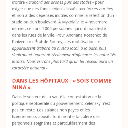
d’ordre
« D’abord des drones puis des stades »
pour
exiger que des fonds soient alloués aux forces armées
et non à des dépenses inutiles comme la réfection d’un
stade ou d’un boulevard. À Mykolaïv, le 4 novembre
dernier, ce sont 1 000 personnes qui ont manifesté
dans les rues de la ville. Pour Andriana Kostenko de
l’université d’État de Soumy, ces mobilisations
«
apparaissent d’abord au niveau local, à la base, puis
s’uniront et tenteront réellement d’influencer les autorités
locales. Nous verrons plus tard qu’un tel réseau aura un
caractère national »
.
DANS LES HÔPITAUX : « SOIS COMME
NINA »
Dans le secteur de la santé la contestation de la
politique néolibérale du gouvernement Zelensky n’est
pas en reste. Les salaires non payés et les
licenciements abusifs font monter la colère des
personnels soignants et particulièrement des