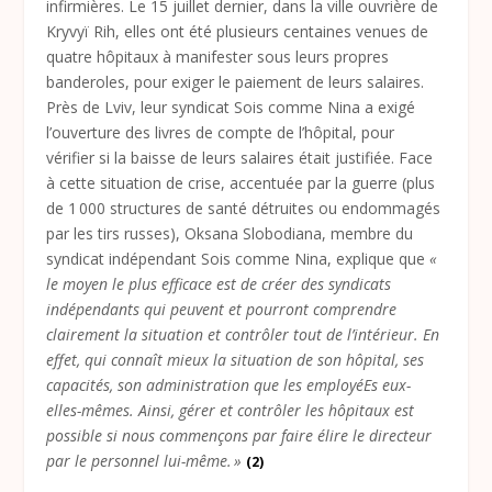
infirmières. Le 15 juillet dernier, dans la ville ouvrière de
Kryvyï Rih, elles ont été plusieurs centaines venues de
quatre hôpitaux à manifester sous leurs propres
banderoles, pour exiger le paiement de leurs salaires.
Près de Lviv, leur syndicat Sois comme Nina a exigé
l’ouverture des livres de compte de l’hôpital, pour
vérifier si la baisse de leurs salaires était justifiée. Face
à cette situation de crise, accentuée par la guerre (plus
de 1 000 structures de santé détruites ou endommagés
par les tirs russes), Oksana Slobodiana, membre du
syndicat indépendant Sois comme Nina, explique que
«
le moyen le plus efficace est de créer des syndicats
indépendants qui peuvent et pourront comprendre
clairement la situation et contrôler tout de l’intérieur. En
effet, qui connaît mieux la situation de son hôpital, ses
capacités, son administration que les employéEs eux-
elles-mêmes. Ainsi, gérer et contrôler les hôpitaux est
possible si nous commençons par faire élire le directeur
par le personnel lui-même. »
(2)