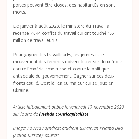
portes peuvent être closes, des habitantEs en sont
morts.
De janvier à août 2023, le ministère du Travail a
recensé 7 644 conflits du travail qui ont touché 1,6 ­
million de travailleurEs.
Pour gagner, les travailleurEs, les jeunes et le
mouvement des femmes doivent lutter sur deux fronts :
contre l’impérialisme russe et contre la politique
antisociale du gouvernement. Gagner sur ces deux
fronts est lié. C’est là l’enjeu majeur qui se joue en
Ukraine.
Article initialement publié le vendredi 17 novembre 2023
sur le site de
l’Hebdo L’Anticapitaliste
.
Image: nouveau syndicat étudiant ukrainien Priama Diia
(Action Directe); source: