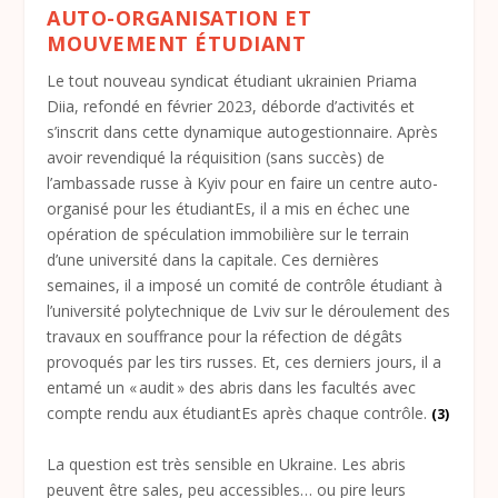
AUTO-ORGANISATION ET
MOUVEMENT ÉTUDIANT
Le tout nouveau syndicat étudiant ukrainien Priama
Diia, refondé en février 2023, déborde d’activités et
s’inscrit dans cette dynamique autogestionnaire. Après
avoir revendiqué la réquisition (sans succès) de
l’ambassade russe à Kyiv pour en faire un centre auto-
organisé pour les étudiantEs, il a mis en échec une
opération de spéculation immobilière sur le terrain
d’une université dans la capitale. Ces dernières
semaines, il a imposé un comité de contrôle étudiant à
l’université polytechnique de Lviv sur le déroulement des
travaux en souffrance pour la réfection de dégâts
provoqués par les tirs russes. Et, ces derniers jours, il a
entamé un « audit » des abris dans les facultés avec
compte rendu aux étudiantEs après chaque contrôle.
(3)
La question est très sensible en Ukraine. Les abris
peuvent être sales, peu accessibles… ou pire leurs