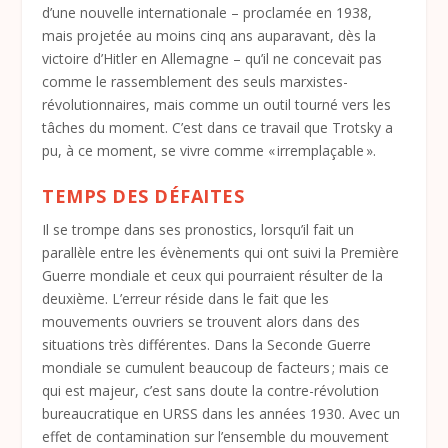
d’une nouvelle internationale – proclamée en 1938,
mais projetée au moins cinq ans auparavant, dès la
victoire d’Hitler en Allemagne – qu’il ne concevait pas
comme le rassemblement des seuls marxistes-
révolutionnaires, mais comme un outil tourné vers les
tâches du moment. C’est dans ce travail que Trotsky a
pu, à ce moment, se vivre comme « irremplaçable ».
TEMPS DES DÉFAITES
Il se trompe dans ses pronostics, lorsqu’il fait un
parallèle entre les évènements qui ont suivi la Première
Guerre mondiale et ceux qui pourraient résulter de la
deuxième. L’erreur réside dans le fait que les
mouvements ouvriers se trouvent alors dans des
situations très différentes. Dans la Seconde Guerre
mondiale se cumulent beaucoup de facteurs ; mais ce
qui est majeur, c’est sans doute la contre-révolution
bureaucratique en URSS dans les années 1930. Avec un
effet de contamination sur l’ensemble du mouvement