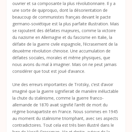
ouvrier et sa composante la plus révolutionnaire. Il y a
une sorte de quiproquo, dont la désorientation de
beaucoup de communistes français devant le pacte
germano-soviétique est la plus parfaite illustration. Mais
se rajoutent des défaites majeures, comme la victoire
du nazisme en Allemagne et du fascisme en Italie, la
défaite de la guerre civile espagnole, l’écrasement de la
deuxième révolution chinoise. Une accumulation de
défaites sociales, morales et même physiques, que
nous avons du mal à imaginer. Mais on ne peut jamais
considérer que tout est joué d’avance.
Une des erreurs importantes de Trotsky, c’est d’avoir
imaginé que la guerre signifierait de manière inéluctable
la chute du stalinisme, comme la guerre franco-
allemande de 1870 avait signifié l’arrêt de mort du
régime bonapartiste en France. Nous sommes en 1945
au moment du stalinisme triomphant, avec ses aspects
contradictoires. Tout cela est très bien illustré dans le
livre de Vassili Grossman,
Vie et destin
, autour de la