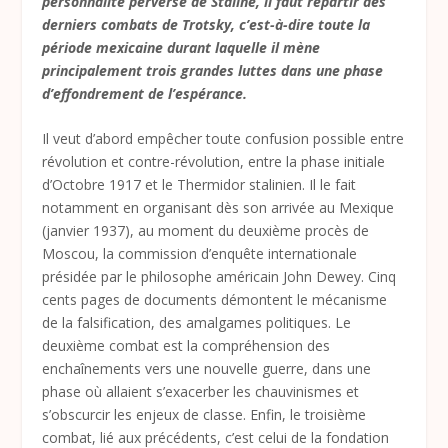
personnalité perverse de Staline, il faut repartir des
derniers combats de Trotsky, c’est-à-dire toute la
période mexicaine durant laquelle il mène
principalement trois grandes luttes dans une phase
d’effondrement de l’espérance.
Il veut d’abord empêcher toute confusion possible entre
révolution et contre-révolution, entre la phase initiale
d’Octobre 1917 et le Thermidor stalinien. Il le fait
notamment en organisant dès son arrivée au Mexique
(janvier 1937), au moment du deuxième procès de
Moscou, la commission d’enquête internationale
présidée par le philosophe américain John Dewey. Cinq
cents pages de documents démontent le mécanisme
de la falsification, des amalgames politiques. Le
deuxième combat est la compréhension des
enchaînements vers une nouvelle guerre, dans une
phase où allaient s’exacerber les chauvinismes et
s’obscurcir les enjeux de classe. Enfin, le troisième
combat, lié aux précédents, c’est celui de la fondation