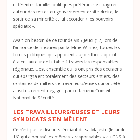
différentes familles politiques préférant se coaguler
autour des restes du gouvernement droite-droite, le
sortir de sa minorité et lui accorder « les pouvoirs
spéciaux ».
Avait-on besoin de ce tour de vis ? Jeudi (12) lors de
l’annonce de mesures par la Mme Wilmès, toutes les
forces politiques qui apportent aujourd’hui l’appoint,
étaient autour de la table à travers les responsables
régionaux. C’est ensemble qu’ils ont pris des décisions
qui épargnaient totalement des secteurs entiers, des
centaines de milliers de travailleurs/euses qui ont été
ainsi totalement négligés par ce fameux Conseil
National de Sécurité.
LES TRAVAILLEURS/EUSES ET LEURS
SYNDICATS S’EN MÊLENT
Ce n’est pas le discours lénifiant de sa Majesté (le lundi
16) qui a poussé les mêmes « responsables » du CNS à