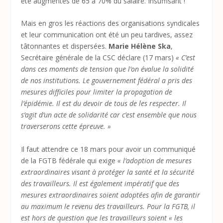
été augmentés de 65 à 70% du salaire. Insuffisant !
Mais en gros les réactions des organisations syndicales
et leur communication ont été un peu tardives, assez
tâtonnantes et dispersées.
Marie Hélène Ska
,
Secrétaire générale de la CSC déclare (17 mars)
« C’est
dans ces moments de tension que l’on évalue la solidité
de nos institutions. Le gouvernement fédéral a pris des
mesures difficiles pour limiter la propagation de
l’épidémie. Il est du devoir de tous de les respecter. Il
s’agit d’un acte de solidarité car c’est ensemble que nous
traverserons cette épreuve. »
Il faut attendre ce 18 mars pour avoir un communiqué
de la FGTB fédérale qui exige
« l’adoption de mesures
extraordinaires visant à protéger la santé et la sécurité
des travailleurs. Il est également impératif que des
mesures extraordinaires soient adoptées afin de garantir
au maximum le revenu des travailleurs. Pour la FGTB, il
est hors de question que les travailleurs soient « les