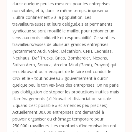
durcir quelque peu les mesures pour les entreprises
non-vitales, et à, dans le même temps, imposer un
« ultra-confinement » à la population. Les
travailleurs/euses et leurs délégué.e.s et permanents
syndicaux se sont mouillé le maillot pour redonner un
sens aux mots solidarité et responsabilité. Ce sont les
travailleurs/euses de plusieurs grandes entreprises
(notamment Audi, Volvo, Décathlon, CNH, Leonidas,
Neuhaus, Daf Trucks, Brico, Bombardier, Nexans,
Safran Aero, Sonaca, Arcelor Mital (Gand), Prayon) qui
en débrayant ou menaçant de le faire ont conduit le
CNS et le « tout nouveau » gouvernement à durcir
quelque peu le ton vis-à-vis des entreprises. On ne parle
pas d’obligation de stopper les productions inutiles mais
d’aménagements (télétravail et distanciation sociale
« quand c’est possible » et amendes peu précises).
Actuellement 30.000 entreprises ont demandé à
pouvoir organiser du chômage temporaire pour
250.000 travailleurs. Les montants d’indemnisation ont