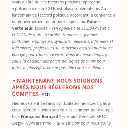
Mais à côté de ces mesures précises l’approche
« politique » de la FGTB est plus problématique. Au
lendemain de l’accord politique accordant la confiance à
un gouvernement de pouvoirs spéciaux,
Robert
Verteneuil
écrivait
« j’en appelle à la SOLIDARITÉ et à
l’UNION de toute la société. Hommes et femmes
politiques, employeurs, syndicats, médecins, infirmiers et
infirmières, professeurs, nous devons mettre toute notre
énergie pour contrer ce virus. Dans le même temps, je
salue la décision des partis politiques de s’unir pour
lutter le plus efficacement possible contre ce fléau »
.
« MAINTENANT NOUS SOIGNONS,
APRÈS NOUS RÉGLERONS NOS
COMPTES.
»
(2)
Heureusement certains syndicalistes ne croient pas à
cette pseudo « union sacrée » et estiment par exemple,
telle
Françoise Bernard
Secrétaire Générale SETCa
Liège-Huy-Waremme,
« qu’il est clair pour nous qu’il y