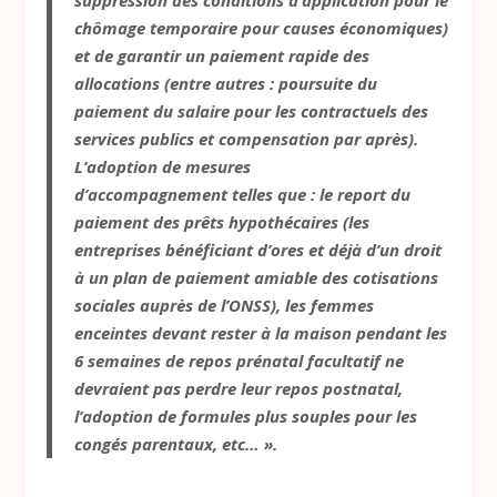
suppression des conditions d’application pour le
chômage temporaire pour causes économiques)
et de garantir un paiement rapide des
allocations (entre autres : poursuite du
paiement du salaire pour les contractuels des
services publics et compensation par après).
L’adoption de mesures
d’accompagnement telles que : le report du
paiement des prêts hypothécaires (les
entreprises bénéficiant d’ores et déjà d’un droit
à un plan de paiement amiable des cotisations
sociales auprès de l’ONSS), les femmes
enceintes devant rester à la maison pendant les
6 semaines de repos prénatal facultatif ne
devraient pas perdre leur repos postnatal,
l’adoption de formules plus souples pour les
congés parentaux, etc… ».