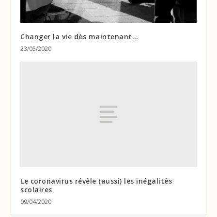
Changer la vie dès maintenant…
23/05/2020
Le coronavirus révèle (aussi) les inégalités
scolaires
09/04/2020