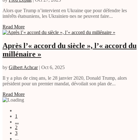
Alors que Trump n’intervient en Ukraine que pour défendre les
intérêts étatsuniens, les Ukrainien·nes ne peuvent faire...
Read More
Après l’« accord du siècle », l’« accord du
millénaire »
by
Gilbert Achcar
|
Oct 6, 2025
Il y a plus de cinq ans, le 28 janvier 2020, Donald Trump, alors
président pour un premier mandat, dévoilait son plan de...
Read More
1
...
2
3
...