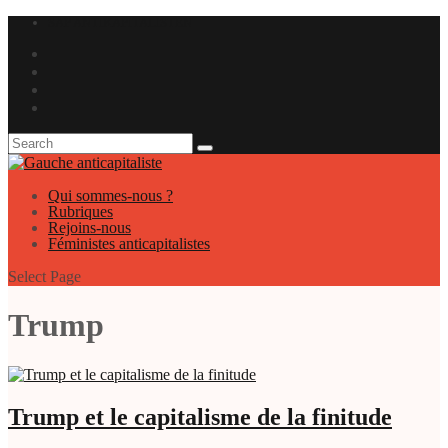
SAP ANTIKAPITALISTEN
Qui sommes-nous ?
Rubriques
Rejoins-nous
Féministes anticapitalistes
Select Page
Trump
Trump et le capitalisme de la finitude