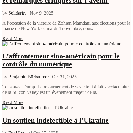
et remarques critiques sur l’avenir
by
Solidarity
|
Nov 9, 2025
A l’occasion de la victoire de Zohran Mamdani aux élections pour la
mairie de New York ce mardi 4 novembre, nous...
Read More
L’affrontement sino-américain pour le
contrôle du numérique
by
Benjamin Bürbaumer
|
Oct 31, 2025
Tous avec Trump. Le retournement de veste tout à fait spectaculaire
de la Silicon Valley est un événement majeur de la...
Read More
Un soutien indéfectible à l’Ukraine
by
Fred Leplat
|
Oct 27, 2025