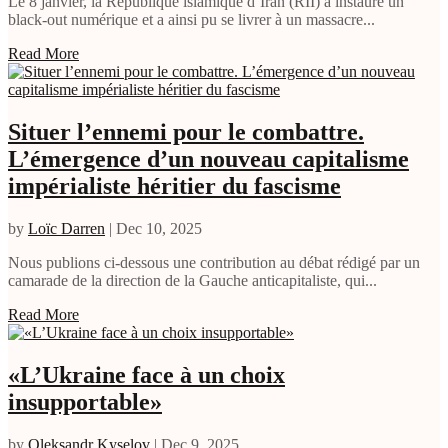
Le 8 janvier, la République islamique d’Iran (RII) a instauré un
black-out numérique et a ainsi pu se livrer à un massacre...
Read More
Situer l’ennemi pour le combattre.
L’émergence d’un nouveau capitalisme
impérialiste héritier du fascisme
by
Loïc Darren
|
Dec 10, 2025
Nous publions ci-dessous une contribution au débat rédigé par un
camarade de la direction de la Gauche anticapitaliste, qui...
Read More
«L’Ukraine face à un choix
insupportable»
by
Oleksandr Kyselov
|
Dec 9, 2025