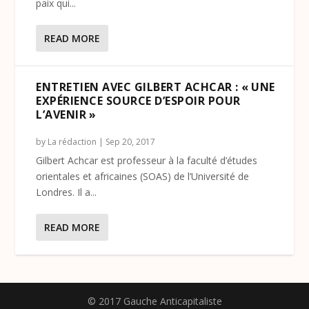
paix qui...
READ MORE
ENTRETIEN AVEC GILBERT ACHCAR : « UNE
EXPÉRIENCE SOURCE D’ESPOIR POUR
L’AVENIR »
by
La rédaction
|
Sep 20, 2017
Gilbert Achcar est professeur à la faculté d’études
orientales et africaines (SOAS) de l’Université de
Londres. Il a...
READ MORE
© 2017 Gauche Anticapitaliste