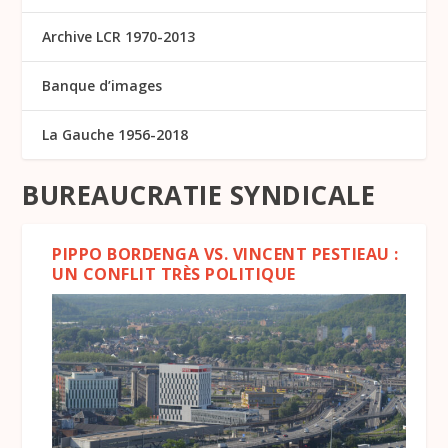
Archive LCR 1970-2013
Banque d’images
La Gauche 1956-2018
BUREAUCRATIE SYNDICALE
PIPPO BORDENGA VS. VINCENT PESTIEAU :
UN CONFLIT TRÈS POLITIQUE