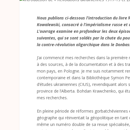
Nous publions ci-dessous l’introduction du livre
Kowalewski, consacré à l’impérialisme russe et 
L’ouvrage examine en profondeur les deux épisod
suivantes, qui se sont soldés par la chute du pou
la contre-révolution oligarchique dans le Donbas
J’ai commencé mes recherches dans la première moi
à des sources, à de la documentation et à des tra
mon pays, en Pologne. Je me suis notamment ren
contemporaine et dans la Bibliothèque Symon Petli
d’études ukrainiennes (CIUS), revendiquant alors 
province de l’Alberta. Bohdan Krawchenko, qui étai
mes recherches.
En pleine période de réformes gorbatchéviennes e
géographe qui réinventait la géopolitique en tant 
même un numéro double de sa revue spécialisée, 