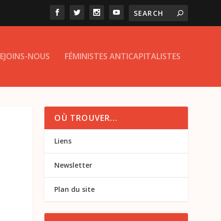
EJOINS-NOUS
FÉMINISTES ANTICAPITALISTES
OÙ TROUVER…
Liens
Newsletter
Plan du site