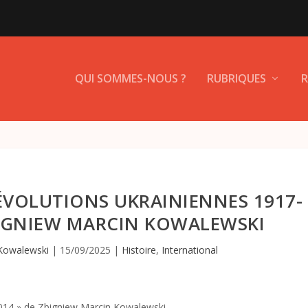
QUI SOMMES-NOUS ?
RUBRIQUES
R
ÉVOLUTIONS UKRAINIENNES 1917-
ZBIGNIEW MARCIN KOWALEWSKI
Kowalewski
|
15/09/2025
|
Histoire
,
International