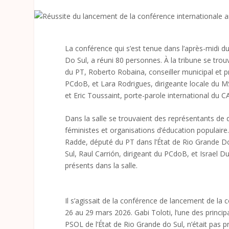
La conférence qui s’est tenue dans l’après-midi d
Do Sul, a réuni 80 personnes. À la tribune se tro
du PT, Roberto Robaina, conseiller municipal et p
PCdoB, et Lara Rodrigues, dirigeante locale du 
et Eric Toussaint, porte-parole international du 
Dans la salle se trouvaient des représentants de d
féministes et organisations d’éducation populaire.
Radde, député du PT dans l’État de Rio Grande D
Sul, Raul Carrión, dirigeant du PCdoB, et Israel 
présents dans la salle.
Il s’agissait de la conférence de lancement de la 
26 au 29 mars 2026. Gabi Toloti, l’une des princip
PSOL de l’État de Rio Grande do Sul, n’était pas pré