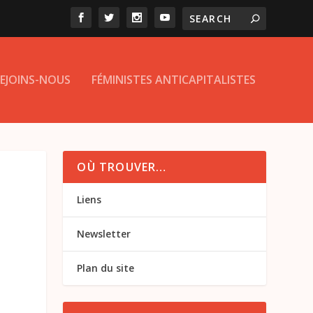
EJOINS-NOUS
FÉMINISTES ANTICAPITALISTES
OÙ TROUVER…
Liens
Newsletter
Plan du site