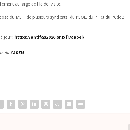
lement au large de l’île de Malte.
mposé du MST, de plusieurs syndicats, du PSOL, du PT et du PCdoB,
.
à jour :
https://antifas2026.org/fr/appel/
ite du
CADTM