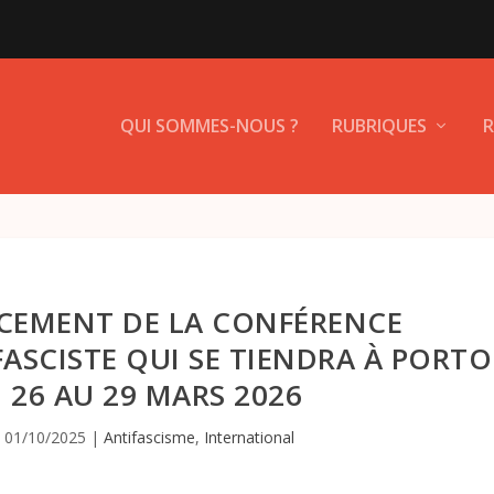
QUI SOMMES-NOUS ?
RUBRIQUES
R
NCEMENT DE LA CONFÉRENCE
ASCISTE QUI SE TIENDRA À PORTO
 26 AU 29 MARS 2026
|
01/10/2025
|
Antifascisme
,
International