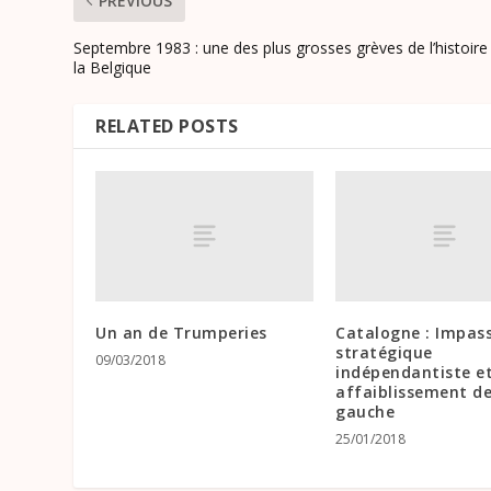
PREVIOUS
Septembre 1983 : une des plus grosses grèves de l’histoire
la Belgique
RELATED POSTS
Un an de Trumperies
Catalogne : Impas
stratégique
09/03/2018
indépendantiste e
affaiblissement de
gauche
25/01/2018