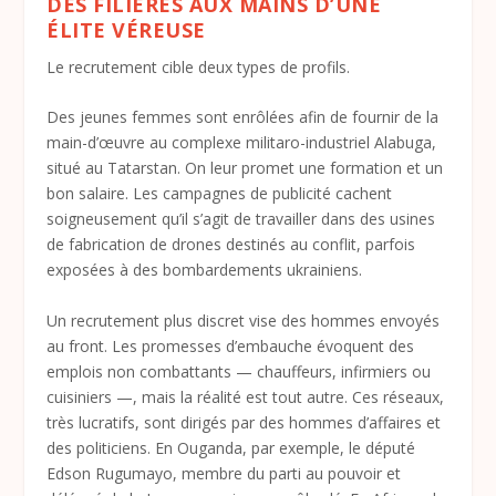
DES FILIÈRES AUX MAINS D’UNE
ÉLITE VÉREUSE
Le recrutement cible deux types de profils.
Des jeunes femmes sont enrôlées afin de fournir de la
main-d’œuvre au complexe militaro-­industriel Alabuga,
situé au Tatarstan. On leur promet une formation et un
bon salaire. Les campagnes de publicité cachent
soigneusement qu’il s’agit de travailler dans des usines
de fabrication de drones destinés au conflit, parfois
exposées à des bombardements ukrainiens.
Un recrutement plus discret vise des hommes envoyés
au front. Les promesses d’embauche évoquent des
emplois non combattants — chauffeurs, infirmiers ou
cuisiniers —, mais la réalité est tout autre. Ces réseaux,
très lucratifs, sont dirigés par des hommes d’affaires et
des politiciens. En Ouganda, par exemple, le député
Edson Rugumayo, membre du parti au pouvoir et