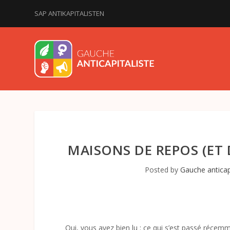
SAP ANTIKAPITALISTEN
MAISONS DE REPOS (ET D
Posted by
Gauche anticap
Oui, vous avez bien lu : ce qui s’est passé réce