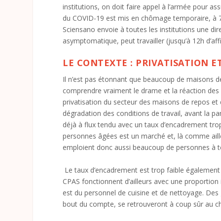
institutions, on doit faire appel à l’armée pour as
du COVID-19 est mis en chômage temporaire, à 70% 
Sciensano envoie à toutes les institutions une dir
asymptomatique, peut travailler (jusqu’à 12h d’aff
LE CONTEXTE : PRIVATISATION ET
Il n’est pas étonnant que beaucoup de maisons de
comprendre vraiment le drame et la réaction des pe
privatisation du secteur des maisons de repos et d
dégradation des conditions de travail, avant la p
déjà à flux tendu avec un taux d’encadrement tro
personnes âgées est un marché et, là comme aille
emploient donc aussi beaucoup de personnes à t
Le taux d’encadrement est trop faible également 
CPAS fonctionnent d’ailleurs avec une proportion 
est du personnel de cuisine et de nettoyage. Des 
bout du compte, se retrouveront à coup sûr au