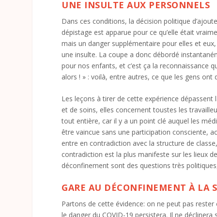
UNE INSULTE AUX PERSONNELS
Dans ces conditions, la décision politique d’ajouter
dépistage est apparue pour ce qu’elle était vraime
mais un danger supplémentaire pour elles et eux,
une insulte. La coupe a donc débordé instantaném
pour nos enfants, et c’est ça la reconnaissance q
alors ! » : voilà, entre autres, ce que les gens on
Les leçons à tirer de cette expérience dépassent
et de soins, elles concernent toustes les travail
tout entière, car il y a un point clé auquel les mé
être vaincue sans une participation consciente, act
entre en contradiction avec la structure de classe, 
contradiction est la plus manifeste sur les lieux d
déconfinement sont des questions très politiques,
GARE AU DÉCONFINEMENT À LA S
Partons de cette évidence: on ne peut pas rester é
le danger du COVID-19 persistera. Il ne déclinera 