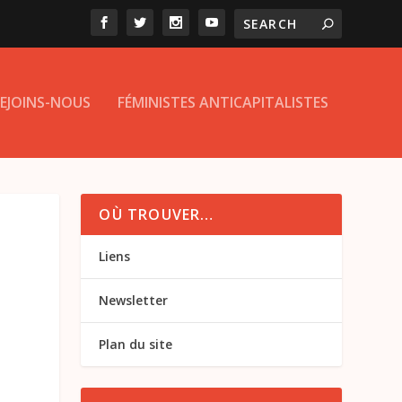
EJOINS-NOUS
FÉMINISTES ANTICAPITALISTES
OÙ TROUVER…
!
Liens
Newsletter
Plan du site