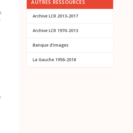
AUTRES RESSOURCES
s
Archive LCR 2013-2017
s
Archive LCR 1970-2013
Banque d’images
e
La Gauche 1956-2018
e