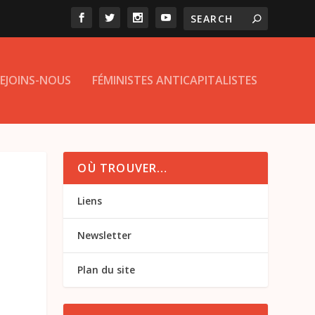
EJOINS-NOUS
FÉMINISTES ANTICAPITALISTES
OÙ TROUVER…
Liens
Newsletter
Plan du site