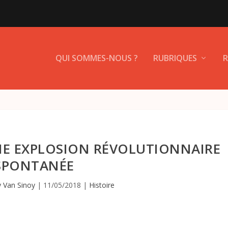
QUI SOMMES-NOUS ?
RUBRIQUES
R
UNE EXPLOSION RÉVOLUTIONNAIRE
SPONTANÉE
 Van Sinoy
|
11/05/2018
|
Histoire