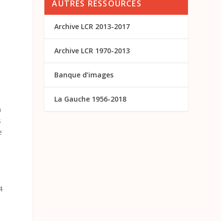
AUTRES RESSOURCES
Archive LCR 2013-2017
Archive LCR 1970-2013
Banque d’images
La Gauche 1956-2018
n
s
e
4