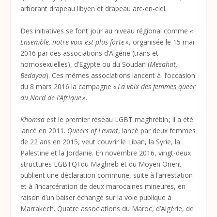
arborant drapeau libyen et drapeau arc-en-ciel.
Des initiatives se font jour au niveau régional comme
«
Ensemble, notre voix est plus forte »
, organisée le 15 mai
2016 par des associations d’Algérie (trans et
homosexuelles), d’Egypte ou du Soudan (
Mesahat,
Bedayaa
). Ces mêmes associations lancent à l’occasion
du 8 mars 2016 la campagne
« La voix des femmes queer
du Nord de l’Afrique »
.
Khomsa
est le premier réseau LGBT maghrébin ; il a été
lancé en 2011.
Queers of Levant
, lancé par deux femmes
de 22 ans en 2015, veut couvrir le Liban, la Syrie, la
Palestine et la Jordanie. En novembre 2016, vingt-deux
structures LGBTQI du Maghreb et du Moyen Orient
publient une déclaration commune, suite à l’arrestation
et à l’incarcération de deux marocaines mineures, en
raison d’un baiser échangé sur la voie publique à
Marrakech. Quatre associations du Maroc, d’Algérie, de