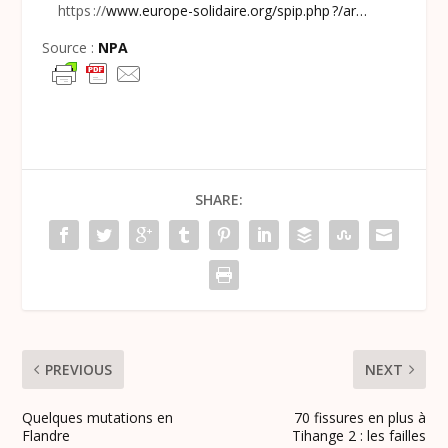
https ://
www.europe-solidaire.org/spip.php ?/ar…
Source :
NPA
SHARE:
PREVIOUS
NEXT
Quelques mutations en
70 fissures en plus à
Flandre
Tihange 2 : les failles