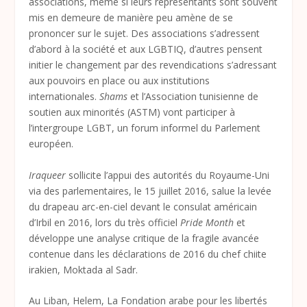
associations, même si leurs représentants sont souvent
mis en demeure de manière peu amène de se
prononcer sur le sujet. Des associations s’adressent
d’abord à la société et aux LGBTIQ, d’autres pensent
initier le changement par des revendications s’adressant
aux pouvoirs en place ou aux institutions
internationales.
Shams
et l’Association tunisienne de
soutien aux minorités (ASTM) vont participer à
l’intergroupe LGBT, un forum informel du Parlement
européen.
Iraqueer
sollicite l’appui des autorités du Royaume-Uni
via des parlementaires, le 15 juillet 2016, salue la levée
du drapeau arc-en-ciel devant le consulat américain
d’Irbil en 2016, lors du très officiel
Pride Month
et
développe une analyse critique de la fragile avancée
contenue dans les déclarations de 2016 du chef chiite
irakien, Moktada al Sadr.
Au Liban, Helem, La Fondation arabe pour les libertés