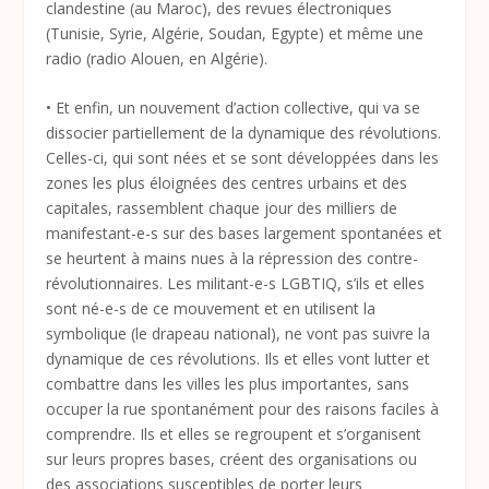
clandestine (au Maroc), des revues électroniques
(Tunisie, Syrie, Algérie, Soudan, Egypte) et même une
radio (radio Alouen, en Algérie).
• Et enfin, un nouvement d’action collective, qui va se
dissocier partiellement de la dynamique des révolutions.
Celles-ci, qui sont nées et se sont développées dans les
zones les plus éloignées des centres urbains et des
capitales, rassemblent chaque jour des milliers de
manifestant-e-s sur des bases largement spontanées et
se heurtent à mains nues à la répression des contre-
révolutionnaires. Les militant-e-s LGBTIQ, s’ils et elles
sont né-e-s de ce mouvement et en utilisent la
symbolique (le drapeau national), ne vont pas suivre la
dynamique de ces révolutions. Ils et elles vont lutter et
combattre dans les villes les plus importantes, sans
occuper la rue spontanément pour des raisons faciles à
comprendre. Ils et elles se regroupent et s’organisent
sur leurs propres bases, créent des organisations ou
des associations susceptibles de porter leurs