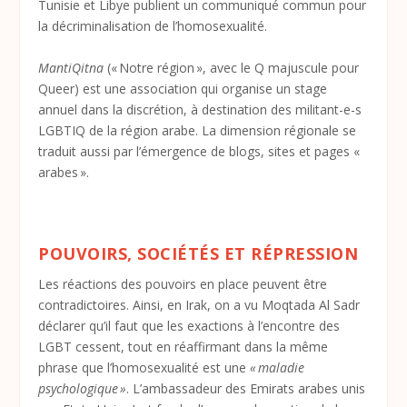
Tunisie et Libye publient un communiqué commun pour
la décriminalisation de l’homosexualité.
MantiQitna
(« Notre région », avec le Q majuscule pour
Queer) est une association qui organise un stage
annuel dans la discrétion, à destination des militant-e-s
LGBTIQ de la région arabe. La dimension régionale se
traduit aussi par l’émergence de blogs, sites et pages «
arabes ».
POUVOIRS, SOCIÉTÉS ET RÉPRESSION
Les réactions des pouvoirs en place peuvent être
contradictoires. Ainsi, en Irak, on a vu Moqtada Al Sadr
déclarer qu’il faut que les exactions à l’encontre des
LGBT cessent, tout en réaffirmant dans la même
phrase que l’homosexualité est une
« maladie
psychologique »
. L’ambassadeur des Emirats arabes unis