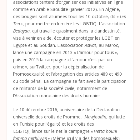
associations tentent d’organiser des initiatives en ligne
comme en Arabie Saoudite (janvier 2012). En Algérie,
des bougies sont allumées tous les 10 octobre, dit
« Ten
Ten »
, pour mettre en lumière les LGBTIQ. L’association
Bedayaa
, qui travaille quasiment dans la clandestinité,
vise à venir en aide, écouter et protéger les LGBT en
Egypte et au Soudan. L’association
Aswat
, au Maroc,
lance une campagne en 2013 « L’amour pour tous »,
puis en 2015 la campagne « L’amour n’est pas un
crime », surTwitter, pour la dépénalisation de
l’homosexualité et l’abrogation des articles 489 et 490
du code pénal. La campagne se fait avec la participation
de militants de la société civile, notamment de
l’Association marocaine des droits humains.
Le 10 décembre 2016, anniversaire de la Déclaration
universelle des droits de l’homme,
Mawjoudin
, qui lutte
en Tunisie pour l’égalité et les droits des
LGBTQI, lance sur le net la campagne
« Hetta houni
fomma mithliyyin »
(Même ici il y a des homosexuels)