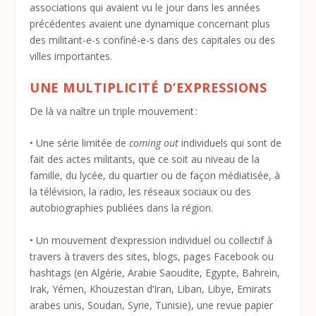
associations qui avaient vu le jour dans les années
précédentes avaient une dynamique concernant plus
des militant-e-s confiné-e-s dans des capitales ou des
villes importantes.
UNE MULTIPLICITÉ D’EXPRESSIONS
De là va naître un triple mouvement :
• Une série limitée de
coming out
individuels qui sont de
fait des actes militants, que ce soit au niveau de la
famille, du lycée, du quartier ou de façon médiatisée, à
la télévision, la radio, les réseaux sociaux ou des
autobiographies publiées dans la région.
• Un mouvement d’expression individuel ou collectif à
travers à travers des sites, blogs, pages Facebook ou
hashtags (en Algérie, Arabie Saoudite, Egypte, Bahrein,
Irak, Yémen, Khouzestan d’Iran, Liban, Libye, Emirats
arabes unis, Soudan, Syrie, Tunisie), une revue papier