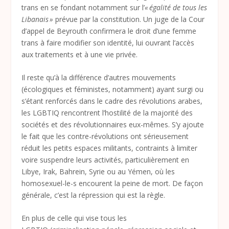
trans en se fondant notamment sur l’
« égalité de tous les
Libanais »
prévue par la constitution. Un juge de la Cour
d’appel de Beyrouth confirmera le droit d’une femme
trans à faire modifier son identité, lui ouvrant l’accès
aux traitements et à une vie privée.
Il reste qu’à la différence d’autres mouvements
(écologiques et féministes, notamment) ayant surgi ou
s’étant renforcés dans le cadre des révolutions arabes,
les LGBTIQ rencontrent l’hostilité de la majorité des
sociétés et des révolutionnaires eux-mêmes. S’y ajoute
le fait que les contre-révolutions ont sérieusement
réduit les petits espaces militants, contraints à limiter
voire suspendre leurs activités, particulièrement en
Libye, Irak, Bahrein, Syrie ou au Yémen, où les
homosexuel-le-s encourent la peine de mort. De façon
générale, c’est la répression qui est la règle.
En plus de celle qui vise tous les