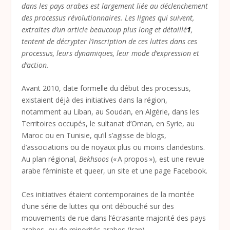
dans les pays arabes est largement liée au déclenchement
des processus révolutionnaires. Les lignes qui suivent,
extraites d’un article beaucoup plus long et détaillé
1
,
tentent de décrypter l’inscription de ces luttes dans ces
processus, leurs dynamiques, leur mode d’expression et
d’action.
Avant 2010, date formelle du début des processus,
existaient déjà des initiatives dans la région,
notamment au Liban, au Soudan, en Algérie, dans les
Territoires occupés, le sultanat d’Oman, en Syrie, au
Maroc ou en Tunisie, qu’il s’agisse de blogs,
d’associations ou de noyaux plus ou moins clandestins.
Au plan régional,
Bekhsoos
(« A propos »), est une revue
arabe féministe et queer, un site et une page Facebook.
Ces initiatives étaient contemporaines de la montée
d’une série de luttes qui ont débouché sur des
mouvements de rue dans l’écrasante majorité des pays
arabes, ou de minorités arabes (Iran).