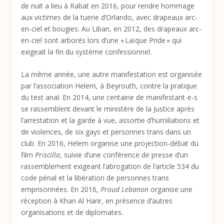
de nuit a lieu à Rabat en 2016, pour rendre hommage
aux victimes de la tuerie d’Orlando, avec drapeaux arc-
en-ciel et bougies. Au Liban, en 2012, des drapeaux arc-
en-ciel sont arborés lors d’une « Laïque Pride » qui
exigeait la fin du système confessionnel.
La même année, une autre manifestation est organisée
par l’association Helem, à Beyrouth, contre la pratique
du test anal. En 2014, une centaine de manifestant-e-s
se rassemblent devant le ministère de la Justice après
l’arrestation et la garde à vue, assortie d’humiliations et
de violences, de six gays et personnes trans dans un
club. En 2016, Helem organise une projection-débat du
film
Priscilla
, suivie d’une conférence de presse d’un
rassemblement exigeant l’abrogation de l’article 534 du
code pénal et la libération de personnes trans
emprisonnées. En 2016,
Proud Lebanon
organise une
réception à Khan Al Harir, en présence d’autres
organisations et de diplomates.