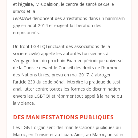
et l’égalité, M-Coalition, le centre de santé sexuelle
Marsa
et la
LebMASH
dénoncent des arrestations dans un hammam
gay en août 2014 et exigent la libération des
emprisonnés.
Un front LGBTQI (incluant des associations de la
société civile) appelle les autorités tunisiennes à
s’engager lors du prochain Examen périodique universel
de la Tunisie devant le Conseil des droits de l’homme
des Nations Unies, prévu en mai 2017, à abroger
l’article 230 du code pénal, interdire la pratique du test
anal, lutter contre toutes les formes de discrimination
envers les LGBTQI et réprimer tout appel à la haine ou
la violence.
DES MANIFESTATIONS PUBLIQUES
Les LGBT organisent des manifestations publiques au
Maroc, en Tunisie et au Liban. Ainsi, au Maroc, un sit-in