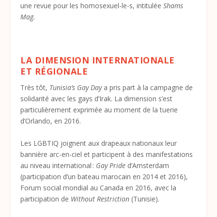
une revue pour les homosexuel-le-s, intitulée
Shams
Mag.
LA DIMENSION INTERNATIONALE
ET RÉGIONALE
Très tôt,
Tunisia’s Gay Day
a pris part à la campagne de
solidarité avec les gays d’Irak. La dimension s’est
particulièrement exprimée au moment de la tuerie
d’Orlando, en 2016.
Les LGBTIQ joignent aux drapeaux nationaux leur
bannière arc-en-ciel et participent à des manifestations
au niveau international :
Gay Pride
d’Amsterdam
(participation d’un bateau marocain en 2014 et 2016),
Forum social mondial au Canada en 2016, avec la
participation de
Without Restriction
(Tunisie).