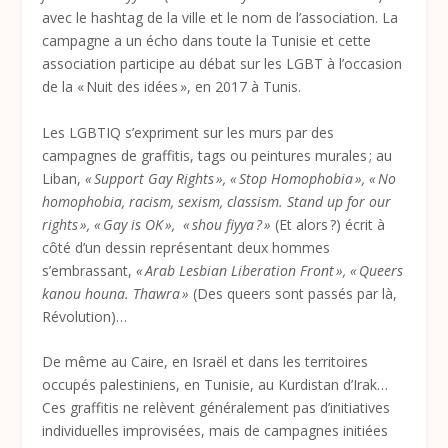
avec le hashtag de la ville et le nom de l’association. La
campagne a un écho dans toute la Tunisie et cette
association participe au débat sur les LGBT à l’occasion
de la « Nuit des idées », en 2017 à Tunis.
Les LGBTIQ s’expriment sur les murs par des
campagnes de graffitis, tags ou peintures murales ; au
Liban,
« Support Gay Rights », « Stop Homophobia », « No
homophobia, racism, sexism, classism. Stand up for our
rights », « Gay is OK », « shou fiyya ? »
(Et alors ?) écrit à
côté d’un dessin représentant deux hommes
s’embrassant,
« Arab Lesbian Liberation Front », « Queers
kanou houna. Thawra »
(Des queers sont passés par là,
Révolution)…
De même au Caire, en Israël et dans les territoires
occupés palestiniens, en Tunisie, au Kurdistan d’Irak…
Ces graffitis ne relèvent généralement pas d’initiatives
individuelles improvisées, mais de campagnes initiées