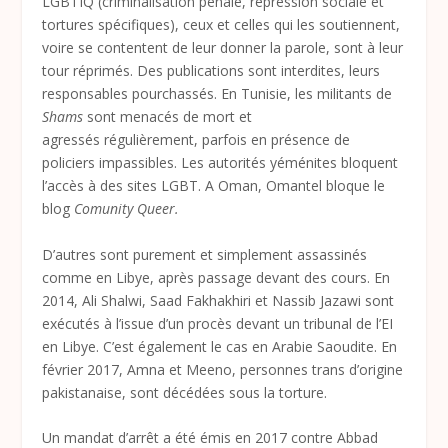
LGBTIQ (criminalisation pénale, répression sociale et
tortures spécifiques), ceux et celles qui les soutiennent,
voire se contentent de leur donner la parole, sont à leur
tour réprimés. Des publications sont interdites, leurs
responsables pourchassés. En Tunisie, les militants de
Shams
sont menacés de mort et
agressés régulièrement, parfois en présence de
policiers impassibles. Les autorités yéménites bloquent
l’accès à des sites LGBT. A Oman, Omantel bloque le
blog
Comunity Queer.
D’autres sont purement et simplement assassinés
comme en Libye, après passage devant des cours. En
2014, Ali Shalwi, Saad Fakhakhiri et Nassib Jazawi sont
exécutés à l’issue d’un procès devant un tribunal de l’EI
en Libye. C’est également le cas en Arabie Saoudite. En
février 2017, Amna et Meeno, personnes trans d’origine
pakistanaise, sont décédées sous la torture.
Un mandat d’arrêt a été émis en 2017 contre Abbad