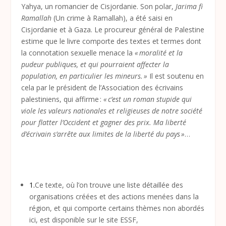
Yahya, un romancier de Cisjordanie. Son polar,
Jarima fi
Ramallah
(Un crime à Ramallah), a été saisi en
Cisjordanie et à Gaza. Le procureur général de Palestine
estime que le livre comporte des textes et termes dont
la connotation sexuelle menace la
« moralité et la
pudeur publiques, et qui pourraient affecter la
population, en particulier les mineurs. »
Il est soutenu en
cela par le président de l’Association des écrivains
palestiniens, qui affirme :
« c’est un roman stupide qui
viole les valeurs nationales et religieuses de notre société
pour flatter l’Occident et gagner des prix. Ma liberté
d’écrivain s’arrête aux limites de la liberté du pays »
…
1.
Ce texte, où l’on trouve une liste détaillée des
organisations créées et des actions menées dans la
région, et qui comporte certains thèmes non abordés
ici, est disponible sur le site ESSF,