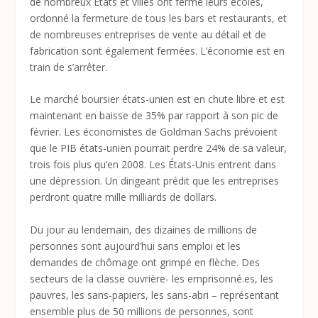
de nombreux États et villes ont fermé leurs écoles,
ordonné la fermeture de tous les bars et restaurants, et
de nombreuses entreprises de vente au détail et de
fabrication sont également fermées. L’économie est en
train de s’arrêter.
Le marché boursier états-unien est en chute libre et est
maintenant en baisse de 35% par rapport à son pic de
février. Les économistes de Goldman Sachs prévoient
que le PIB états-unien pourrait perdre 24% de sa valeur,
trois fois plus qu’en 2008. Les États-Unis entrent dans
une dépression. Un dirigeant prédit que les entreprises
perdront quatre mille milliards de dollars.
Du jour au lendemain, des dizaines de millions de
personnes sont aujourd’hui sans emploi et les
demandes de chômage ont grimpé en flèche. Des
secteurs de la classe ouvrière- les emprisonné.es, les
pauvres, les sans-papiers, les sans-abri – représentant
ensemble plus de 50 millions de personnes, sont