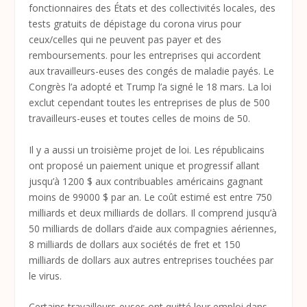
fonctionnaires des États et des collectivités locales, des
tests gratuits de dépistage du corona virus pour
ceux/celles qui ne peuvent pas payer et des
remboursements. pour les entreprises qui accordent
aux travailleurs-euses des congés de maladie payés. Le
Congrès l’a adopté et Trump l’a signé le 18 mars. La loi
exclut cependant toutes les entreprises de plus de 500
travailleurs-euses et toutes celles de moins de 50.
Il y a aussi un troisième projet de loi. Les républicains
ont proposé un paiement unique et progressif allant
jusqu’à 1200 $ aux contribuables américains gagnant
moins de 99000 $ par an. Le coût estimé est entre 750
milliards et deux milliards de dollars. Il comprend jusqu’à
50 milliards de dollars d’aide aux compagnies aériennes,
8 milliards de dollars aux sociétés de fret et 150
milliards de dollars aux autres entreprises touchées par
le virus.
Certains travailleurs-euses ont quitté leur emploi dans