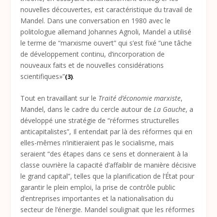
nouvelles découvertes, est caractéristique du travail de
Mandel. Dans une conversation en 1980 avec le
politologue allemand Johannes Agnoli, Mandel a utilisé
le terme de “marxisme ouvert” qui s’est fixé “une tâche
de développement continu, d’incorporation de
nouveaux faits et de nouvelles considérations
scientifiques»”
.
(3)
Tout en travaillant sur le
Traité d’économie marxiste
,
Mandel, dans le cadre du cercle autour de
La Gauche
, a
développé une stratégie de “réformes structurelles
anticapitalistes”, Il entendait par là des réformes qui en
elles-mêmes n’initieraient pas le socialisme, mais
seraient “des étapes dans ce sens et donneraient à la
classe ouvrière la capacité d’affaiblir de manière décisive
le grand capital”, telles que la planification de l’État pour
garantir le plein emploi, la prise de contrôle public
d’entreprises importantes et la nationalisation du
secteur de l’énergie. Mandel soulignait que les réformes