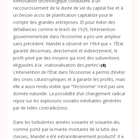
d’innovation technologique conduisent à un
raccourcissement de la durée de vie du capital fixe et à
un besoin accru de planification capitaliste pour le
compte des grandes entreprises. Et pour éviter des
défaillances comme le krach de 1929, l’intervention
gouvernementale dans l’économie a pris une ampleur
sans précédent. Mandel a observé en 1964 que « l’État
garantit désormais, directement et indirectement, le
profit privé par des moyens qui vont des subventions
déguisées à la »nationalisation des pertes’»
.
(8)
L’intervention de l’État dans l’économie a permis d’éviter
des crises catastrophiques et à garantir les profits, mais
elle a aussi rendu visible que ‘”l’économie” n’est pas une
donnée naturelle. La possibilité d’un changement radical
repoe sur les explosions sociales inévitables générées
par de telles contradictions.
Dans les turbulentes années soixante et soixante-dix,
comme porté par la marée montante de la lutte des
classes, Mandel a été extraordinairement productif. Il a