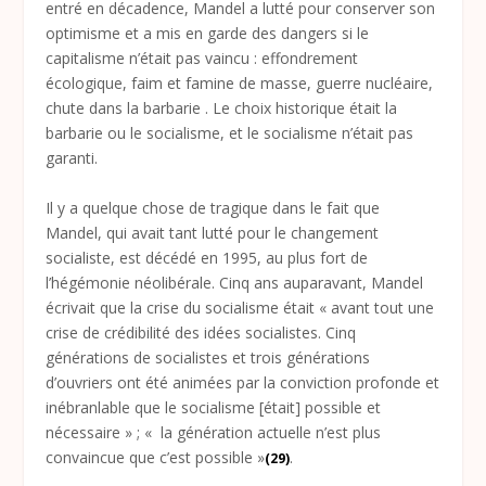
entré en décadence, Mandel a lutté pour conserver son
optimisme et a mis en garde des dangers si le
capitalisme n’était pas vaincu : effondrement
écologique, faim et famine de masse, guerre nucléaire,
chute dans la barbarie . Le choix historique était la
barbarie ou le socialisme, et le socialisme n’était pas
garanti.
Il y a quelque chose de tragique dans le fait que
Mandel, qui avait tant lutté pour le changement
socialiste, est décédé en 1995, au plus fort de
l’hégémonie néolibérale. Cinq ans auparavant, Mandel
écrivait que la crise du socialisme était « avant tout une
crise de crédibilité des idées socialistes. Cinq
générations de socialistes et trois générations
d’ouvriers ont été animées par la conviction profonde et
inébranlable que le socialisme [était] possible et
nécessaire » ; « la génération actuelle n’est plus
convaincue que c’est possible »
.
(29)