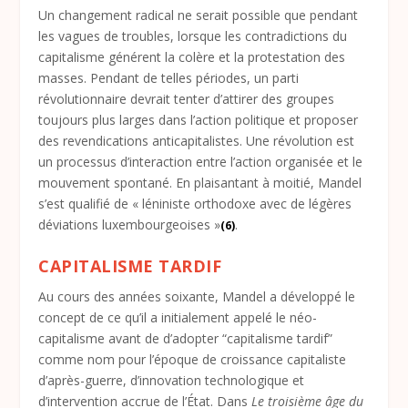
Un changement radical ne serait possible que pendant
les vagues de troubles, lorsque les contradictions du
capitalisme générent la colère et la protestation des
masses. Pendant de telles périodes, un parti
révolutionnaire devrait tenter d’attirer des groupes
toujours plus larges dans l’action politique et proposer
des revendications anticapitalistes. Une révolution est
un processus d’interaction entre l’action organisée et le
mouvement spontané. En plaisantant à moitié, Mandel
s’est qualifié de « léniniste orthodoxe avec de légères
déviations luxembourgeoises »
.
(6)
CAPITALISME TARDIF
Au cours des années soixante, Mandel a développé le
concept de ce qu’il a initialement appelé le néo-
capitalisme avant de d’adopter “capitalisme tardif”
comme nom pour l’époque de croissance capitaliste
d’après-guerre, d’innovation technologique et
d’intervention accrue de l’État. Dans
Le troisième âge du