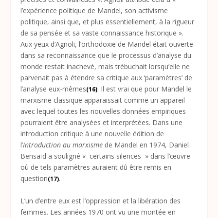
l’expérience politique de Mandel, son activisme
politique, ainsi que, et plus essentiellement, à la rigueur
de sa pensée et sa vaste connaissance historique ».
Aux yeux d’Agnoli, l’orthodoxie de Mandel était ouverte
dans sa reconnaissance que le processus d’analyse du
monde restait inachevé, mais trébuchait lorsqu’elle ne
parvenait pas à étendre sa critique aux ‘paramètres’ de
l’analyse eux-mêmes
. Il est vrai que pour Mandel le
(16)
marxisme classique apparaissait comme un appareil
avec lequel toutes les nouvelles données empiriques
pourraient être analysées et interprétées. Dans une
introduction critique à une nouvelle édition de
l’
Introduction au marxisme
de Mandel en 1974, Daniel
Bensaïd a souligné « certains silences » dans l’œuvre
où de tels paramètres auraient dû être remis en
question
.
(17)
L’un d’entre eux est l’oppression et la libération des
femmes. Les années 1970 ont vu une montée en