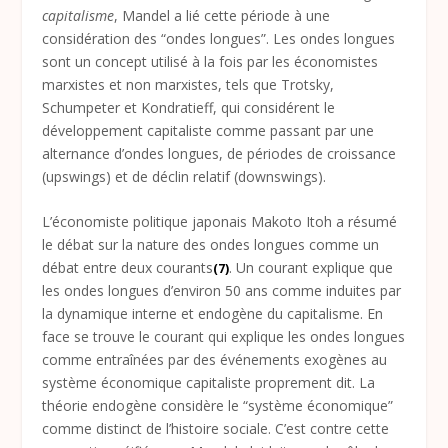
capitalisme
, Mandel a lié cette période à une
considération des “ondes longues”. Les ondes longues
sont un concept utilisé à la fois par les économistes
marxistes et non marxistes, tels que Trotsky,
Schumpeter et Kondratieff, qui considérent le
développement capitaliste comme passant par une
alternance d’ondes longues, de périodes de croissance
(upswings) et de déclin relatif (downswings).
L’économiste politique japonais Makoto Itoh a résumé
le débat sur la nature des ondes longues comme un
débat entre deux courants
. Un courant explique que
(7)
les ondes longues d’environ 50 ans comme induites par
la dynamique interne et endogène du capitalisme. En
face se trouve le courant qui explique les ondes longues
comme entraînées par des événements exogènes au
système économique capitaliste proprement dit. La
théorie endogène considère le “système économique”
comme distinct de l’histoire sociale. C’est contre cette