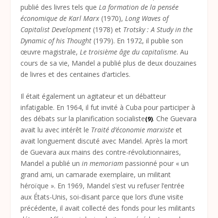
publié des livres tels que
La formation de la pensée
économique de Karl Marx
(1970),
Long Waves of
Capitalist Development
(1978) et
Trotsky : A Study in the
Dynamic of his Thought
(1979). En 1972, il publie son
œuvre magistrale,
Le troisième âge du capitalisme
. Au
cours de sa vie, Mandel a publié plus de deux douzaines
de livres et des centaines d’articles.
Il était également un agitateur et un débatteur
infatigable. En 1964, il fut invité à Cuba pour participer à
des débats sur la planification socialiste
. Che Guevara
(9)
avait lu avec intérêt le
Traité d’économie marxiste
et
avait longuement discuté avec Mandel. Après la mort
de Guevara aux mains des contre-révolutionnaires,
Mandel a publié un
in memoriam
passionné pour « un
grand ami, un camarade exemplaire, un militant
héroïque ». En 1969, Mandel s’est vu refuser l’entrée
aux États-Unis, soi-disant parce que lors d’une visite
précédente, il avait collecté des fonds pour les militants