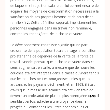
de laquelle « il reçoit un salaire qui lui permet ensuite de
acquérir les moyens de consommation nécessaires à la
satisfaction de ses propres besoins et de ceux de sa
famille »
. Cette définition séparait implicitement les
(19)
personnes engagées dans un travail non rémunéré,
comme les ‘ménagères’, de la classe ouvrière.
Le développement capitaliste signifie qu’une part
croissante de la population totale partage la condition
prolétarienne de dépendre de la vente de la force de
travail. Mandel pensait que la classe ouvrière dans ce
sens augmentait en taille, à mesure que de nouvelles
couches étaient intégrées dans la classe ouvrière tandis
que les couches petites-bourgeoises telles que les
artisans et les paysans déclinaient, et en 1968, il était
d’avis que la masse des salariés étaient « en train de
devenir un prolétariat de plus en plus homogène »
. Il
(20)
semblait parfois attaché à une croyance dans le
progrès qui confondait les luttes économiques et