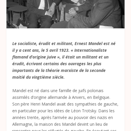
Le socialiste, érudit et militant, Ernest Mandel est né
il y a cent ans, le 5 avril 1923. « Internationaliste
flamand d’origine juive », il était un militant et un
érudit, écrivant certains des ouvrages les plus
importants de la théorie marxiste de la seconde
moitié du vingtième siècle.
Mandel est né dans une famille de juifs polonais
assimilés d’origine allemande à Anvers, en Belgique.
Son père Henri Mandel avait des sympathies de gauche,
en particulier pour les idées de Léon Trotsky. Dans les
années trente, après l’arrivée au pouvoir des nazis en
Allemagne, la maison des Mandel devint un lieu de
rencontre pour les réfugiés de gauche. En écoutant ces