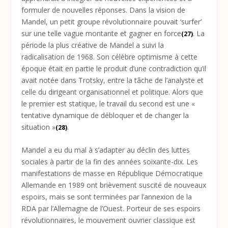
formuler de nouvelles réponses. Dans la vision de
Mandel, un petit groupe révolutionnaire pouvait ‘surfer’
sur une telle vague montante et gagner en force
. La
(27)
période la plus créative de Mandel a suivi la
radicalisation de 1968. Son célèbre optimisme à cette
époque était en partie le produit d’une contradiction qu’il
avait notée dans Trotsky, entre la tâche de l’analyste et
celle du dirigeant organisationnel et politique. Alors que
le premier est statique, le travail du second est une «
tentative dynamique de débloquer et de changer la
situation »
.
(28)
Mandel a eu du mal à s’adapter au déclin des luttes
sociales à partir de la fin des années soixante-dix. Les
manifestations de masse en République Démocratique
Allemande en 1989 ont brièvement suscité de nouveaux
espoirs, mais se sont terminées par l’annexion de la
RDA par l’Allemagne de l’Ouest. Porteur de ses espoirs
révolutionnaires, le mouvement ouvrier classique est