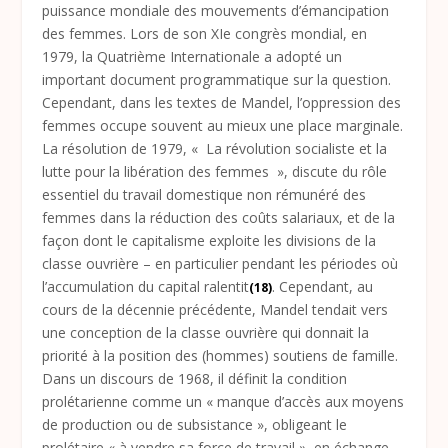
puissance mondiale des mouvements d’émancipation
des femmes. Lors de son XIe congrès mondial, en
1979, la Quatrième Internationale a adopté un
important document programmatique sur la question.
Cependant, dans les textes de Mandel, l’oppression des
femmes occupe souvent au mieux une place marginale.
La résolution de 1979, « La révolution socialiste et la
lutte pour la libération des femmes », discute du rôle
essentiel du travail domestique non rémunéré des
femmes dans la réduction des coûts salariaux, et de la
façon dont le capitalisme exploite les divisions de la
classe ouvrière – en particulier pendant les périodes où
l’accumulation du capital ralentit
. Cependant, au
(18)
cours de la décennie précédente, Mandel tendait vers
une conception de la classe ouvrière qui donnait la
priorité à la position des (hommes) soutiens de famille.
Dans un discours de 1968, il définit la condition
prolétarienne comme un « manque d’accès aux moyens
de production ou de subsistance », obligeant le
prolétaire « à vendre sa force de travail », en échange