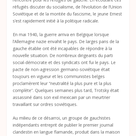
réfugiés discuter du socialisme, de l’évolution de l’Union
Soviétique et de la montée du fascisme, le jeune Ernest
s’est rapidement initié à la politique radicale.
En mai 1940, la guerre arriva en Belgique lorsque
l’Allemagne nazie envahit le pays. De larges pans de la
gauche établie ont été incapables de répondre à la
nouvelle situation. De nombreux dirigeants du parti
social-démocrate et des syndicats ont fui le pays. Le
pacte de non-agression germano-soviétique était
toujours en vigueur et les communistes belges
proclamèrent leur “neutralité la plus pure et la plus
complète”. Quelques semaines plus tard, Trotsky était
assassiné dans son exil mexicain par un meurtrier
travaillant sur ordres soviétiques.
Au milieu de ce désarroi, un groupe de gauchistes
indépendants entreprit de publier le premier journal
clandestin en langue flamande, produit dans la maison