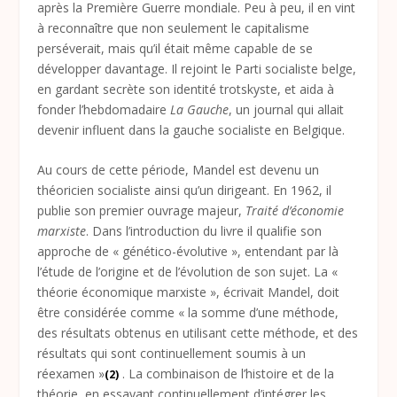
après la Première Guerre mondiale. Peu à peu, il en vint
à reconnaître que non seulement le capitalisme
perséverait, mais qu’il était même capable de se
développer davantage. Il rejoint le Parti socialiste belge,
en gardant secrète son identité trotskyste, et aida à
fonder l’hebdomadaire
La Gauche
, un journal qui allait
devenir influent dans la gauche socialiste en Belgique.
Au cours de cette période, Mandel est devenu un
théoricien socialiste ainsi qu’un dirigeant. En 1962, il
publie son premier ouvrage majeur,
Traité d’économie
marxiste
. Dans l’introduction du livre il qualifie son
approche de « génético-évolutive », entendant par là
l’étude de l’origine et de l’évolution de son sujet. La «
théorie économique marxiste », écrivait Mandel, doit
être considérée comme « la somme d’une méthode,
des résultats obtenus en utilisant cette méthode, et des
résultats qui sont continuellement soumis à un
réexamen »
. La combinaison de l’histoire et de la
(2)
théorie, en essayant continuellement d’intégrer les