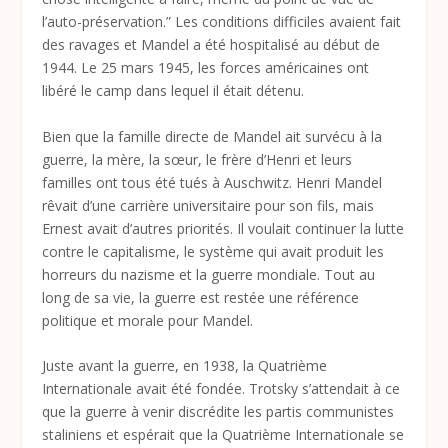
l’auto-préservation.” Les conditions difficiles avaient fait
des ravages et Mandel a été hospitalisé au début de
1944. Le 25 mars 1945, les forces américaines ont
libéré le camp dans lequel il était détenu.
Bien que la famille directe de Mandel ait survécu à la
guerre, la mère, la sœur, le frère d’Henri et leurs
familles ont tous été tués à Auschwitz. Henri Mandel
rêvait d’une carrière universitaire pour son fils, mais
Ernest avait d’autres priorités. Il voulait continuer la lutte
contre le capitalisme, le système qui avait produit les
horreurs du nazisme et la guerre mondiale. Tout au
long de sa vie, la guerre est restée une référence
politique et morale pour Mandel.
Juste avant la guerre, en 1938, la Quatrième
Internationale avait été fondée. Trotsky s’attendait à ce
que la guerre à venir discrédite les partis communistes
staliniens et espérait que la Quatrième Internationale se