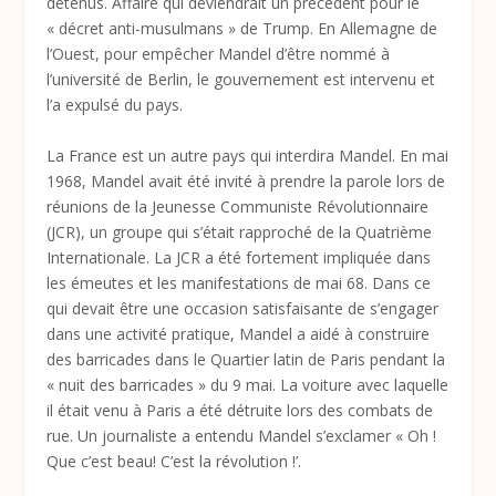
détenus. Affaire qui deviendrait un précédent pour le
« décret anti-musulmans » de Trump. En Allemagne de
l’Ouest, pour empêcher Mandel d’être nommé à
l’université de Berlin, le gouvernement est intervenu et
l’a expulsé du pays.
La France est un autre pays qui interdira Mandel. En mai
1968, Mandel avait été invité à prendre la parole lors de
réunions de la Jeunesse Communiste Révolutionnaire
(JCR), un groupe qui s’était rapproché de la Quatrième
Internationale. La JCR a été fortement impliquée dans
les émeutes et les manifestations de mai 68. Dans ce
qui devait être une occasion satisfaisante de s’engager
dans une activité pratique, Mandel a aidé à construire
des barricades dans le Quartier latin de Paris pendant la
« nuit des barricades » du 9 mai. La voiture avec laquelle
il était venu à Paris a été détruite lors des combats de
rue. Un journaliste a entendu Mandel s’exclamer « Oh !
Que c’est beau! C’est la révolution !’.