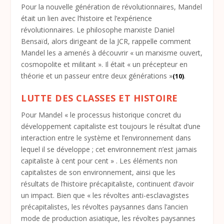
Pour la nouvelle génération de révolutionnaires, Mandel
était un lien avec l’histoire et l’expérience
révolutionnaires. Le philosophe marxiste Daniel
Bensaïd, alors dirigeant de la JCR, rappelle comment
Mandel les a amenés à découvrir « un marxisme ouvert,
cosmopolite et militant ». Il était « un précepteur en
théorie et un passeur entre deux générations »
.
(10)
LUTTE DES CLASSES ET HISTOIRE
Pour Mandel « le processus historique concret du
développement capitaliste est toujours le résultat d’une
interaction entre le système et l’environnement dans
lequel il se développe ; cet environnement n’est jamais
capitaliste à cent pour cent » . Les éléments non
capitalistes de son environnement, ainsi que les
résultats de l’histoire précapitaliste, continuent d’avoir
un impact. Bien que « les révoltes anti-esclavagistes
précapitalistes, les révoltes paysannes dans l’ancien
mode de production asiatique, les révoltes paysannes