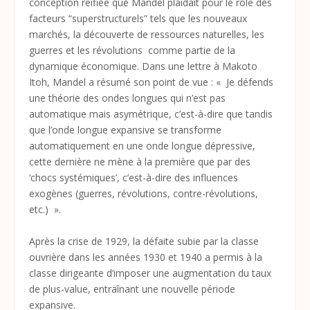
conception réifiée que Mandel plaidait pour le rôle des
facteurs “superstructurels” tels que les nouveaux
marchés, la découverte de ressources naturelles, les
guerres et les révolutions comme partie de la
dynamique économique. Dans une lettre à Makoto
Itoh, Mandel a résumé son point de vue : « Je défends
une théorie des ondes longues qui n’est pas
automatique mais asymétrique, c’est-à-dire que tandis
que l’onde longue expansive se transforme
automatiquement en une onde longue dépressive,
cette dernière ne mène à la première que par des
‘chocs systémiques’, c’est-à-dire des influences
exogènes (guerres, révolutions, contre-révolutions,
etc.) ».
Après la crise de 1929, la défaite subie par la classe
ouvrière dans les années 1930 et 1940 a permis à la
classe dirigeante d’imposer une augmentation du taux
de plus-value, entraînant une nouvelle période
expansive.