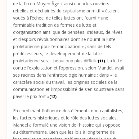
de la fin du Moyen Âge » ainsi que « les ouvriers
rebelles et déchaînés du capitalisme primitif » étaient
voués à l’échec, de telles luttes ont fourni « une
formidable tradition de formes de lutte et
d’organisation ainsi que de pensées, d’idéaux, de rêves
et d’espoirs révolutionnaires dont se nourrit la lutte
prolétarienne pour l’émancipation » ; sans de tels
prédécesseurs, le développement de la lutte
prolétarienne serait beaucoup plus difficile
. La lutte
(11)
contre l’exploitation et l’oppression, selon Mandel, avait
ses racines dans l’anthropologie humaine ; dans « le
caractère social du travail, les origines sociales de la
communication et l’impossibilité de s’en soustraire sans
payer le prix fort »
.
(12)
En combinant l’influence des éléments non capitalistes,
les facteurs historiques et le rôle des luttes sociales,
Mandel a formulé une vision de l’histoire qui s’oppose
au déterminisme. Bien que les lois à long terme de