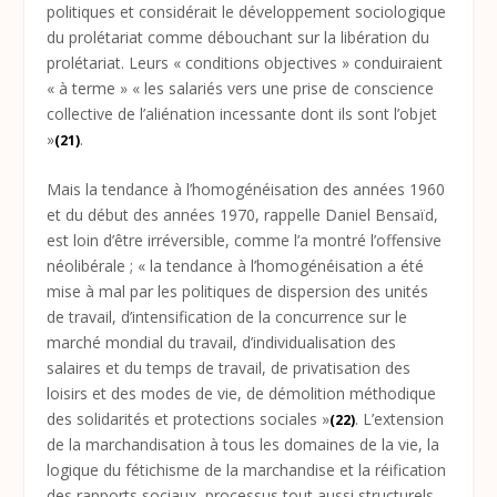
politiques et considérait le développement sociologique
du prolétariat comme débouchant sur la libération du
prolétariat. Leurs « conditions objectives » conduiraient
« à terme » « les salariés vers une prise de conscience
collective de l’aliénation incessante dont ils sont l’objet
»
.
(21)
Mais la tendance à l’homogénéisation des années 1960
et du début des années 1970, rappelle Daniel Bensaïd,
est loin d’être irréversible, comme l’a montré l’offensive
néolibérale ; « la tendance à l’homogénéisation a été
mise à mal par les politiques de dispersion des unités
de travail, d’intensification de la concurrence sur le
marché mondial du travail, d’individualisation des
salaires et du temps de travail, de privatisation des
loisirs et des modes de vie, de démolition méthodique
des solidarités et protections sociales »
. L’extension
(22)
de la marchandisation à tous les domaines de la vie, la
logique du fétichisme de la marchandise et la réification
des rapports sociaux, processus tout aussi structurels