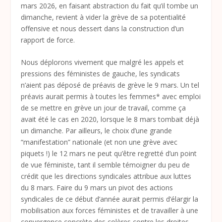
mars 2026, en faisant abstraction du fait qu’il tombe un
dimanche, revient à vider la grève de sa potentialité
offensive et nous dessert dans la construction d’un
rapport de force.
Nous déplorons vivement que malgré les appels et
pressions des féministes de gauche, les syndicats
n’aient pas déposé de préavis de grève le 9 mars. Un tel
préavis aurait permis à toutes les femmes* avec emploi
de se mettre en grève un jour de travail, comme ça
avait été le cas en 2020, lorsque le 8 mars tombait déjà
un dimanche. Par ailleurs, le choix d’une grande
“manifestation” nationale (et non une grève avec
piquets !) le 12 mars ne peut qu’être regretté d’un point
de vue féministe, tant il semble témoigner du peu de
crédit que les directions syndicales attribue aux luttes
du 8 mars. Faire du 9 mars un pivot des actions
syndicales de ce début d’année aurait permis d’élargir la
mobilisation aux forces féministes et de travailler à une
convergence concrète des colères contre les droites.