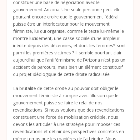
constituer une base de négociation avec le
gouvernement Arizona. Une seule personne peut-elle
pourtant encore croire que le gouvernement fédéral
puisse être un interlocuteur pour le mouvement
féministe, lui qui organise, comme le texte lui-même le
montre lucidement, une casse sociale d’une ampleur
inédite depuis des décennies, et dont les femmes* sont
parmi les premières victimes ? Il semble pourtant clair
aujourd’hui que l’antiféminisme de l’Arizona n’est pas un
accident de parcours, mais bien un élément constitutif
du projet idéologique de cette droite radicalisée.
La brutalité de cette droite au pouvoir doit obliger le
mouvement féministe à rompre avec l’illusion que le
gouvernement puisse se faire le relai de nos
revendications. Si nous voulons que des revendications
constituent une force de mobilisation crédible, nous
devons les articuler à une stratégie pour imposer ces
revendications et définir des perspectives concrètes en
même temps que les manières de l’atteindre. Nous