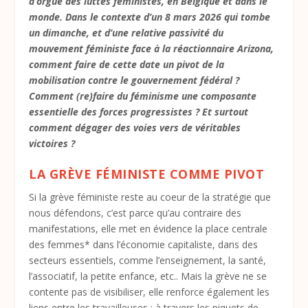
d’orgue des luttes féministes, en Belgique et dans le
monde. Dans le contexte d’un 8 mars 2026 qui tombe
un dimanche, et d’une relative passivité du
mouvement féministe face à la réactionnaire Arizona,
comment faire de cette date un pivot de la
mobilisation contre le gouvernement fédéral ?
Comment (re)faire du féminisme une composante
essentielle des forces progressistes ? Et surtout
comment dégager des voies vers de véritables
victoires ?
LA GRÈVE FÉMINISTE COMME PIVOT
Si la grève féministe reste au coeur de la stratégie que
nous défendons, c’est parce qu’au contraire des
manifestations, elle met en évidence la place centrale
des femmes* dans l’économie capitaliste, dans des
secteurs essentiels, comme l’enseignement, la santé,
l’associatif, la petite enfance, etc.. Mais la grève ne se
contente pas de visibiliser, elle renforce également les
liens entre les travailleuses : à travers les piquets de