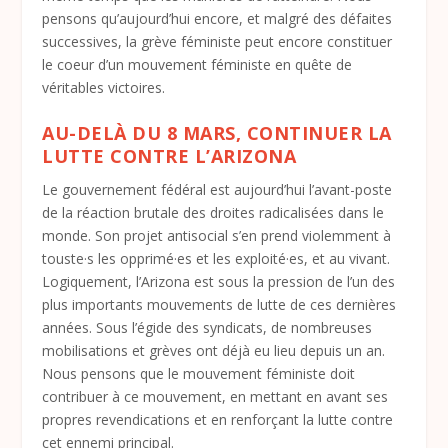
pensons qu’aujourd’hui encore, et malgré des défaites
successives, la grève féministe peut encore constituer
le coeur d’un mouvement féministe en quête de
véritables victoires.
AU-DELÀ DU 8 MARS, CONTINUER LA
LUTTE CONTRE L’ARIZONA
Le gouvernement fédéral est aujourd’hui l’avant-poste
de la réaction brutale des droites radicalisées dans le
monde. Son projet antisocial s’en prend violemment à
touste·s les opprimé·es et les exploité·es, et au vivant.
Logiquement, l’Arizona est sous la pression de l’un des
plus importants mouvements de lutte de ces dernières
années. Sous l’égide des syndicats, de nombreuses
mobilisations et grèves ont déjà eu lieu depuis un an.
Nous pensons que le mouvement féministe doit
contribuer à ce mouvement, en mettant en avant ses
propres revendications et en renforçant la lutte contre
cet ennemi principal.