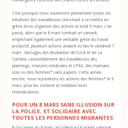
C’est pourquoi nous soutenons pleinement toutes les
initiatives des travailleuses cherchant à se mettre en
grève et/ou organiser des actions le lundi 9 mars. L’an
passé, alors que le 8 mars tombait un samedi,
empêchant également une véritable grève du travail
productif, plusieurs actions avaient eu lieu le vendredi 7
mars : blocages des étudiantes de l’ULB et de La
Cambre, rassemblement des travailleuses des
plannings, maisons médicales et CPAS, des mamans
solo ou des femmes* sans papiers. Cette année
encore, nous rejoindrons les actions des femmes* le 9
mars, pour les soutenir et visibiliser leurs
revendications.
POUR UN 8 MARS SANS ILLUSION SUR
LA POLICE, ET SOLIDAIRE AVEC
TOUTES LES PERSONNES MIGRANTES
À l’occasion du 8 mars, le Collecti.e.f 8 maars national