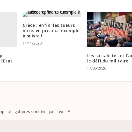
Grèce : enfin, les tueurs
nazis en prison… exemple
à suivre !
11/11/2020
up
Les socialistes et l’
l’Etat
le défi du militaire
17/06/2026
ps obligatoires sont indiqués avec
*