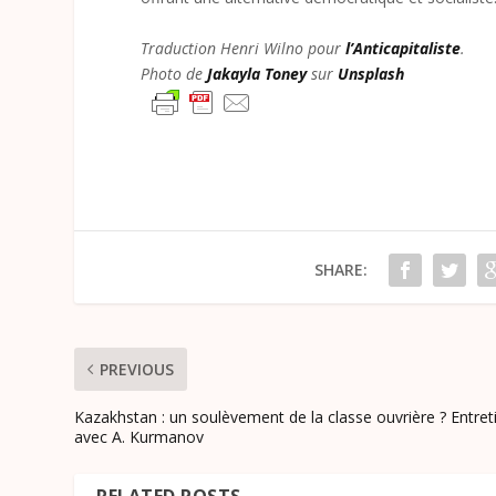
Traduction Henri Wilno pour
l’Anticapitaliste
.
Photo de
Jakayla Toney
sur
Unsplash
SHARE:
PREVIOUS
Kazakhstan : un soulèvement de la classe ouvrière ? Entret
avec A. Kurmanov
RELATED POSTS