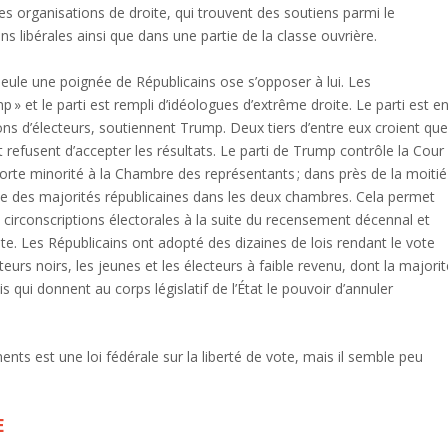
les organisations de droite, qui trouvent des soutiens parmi le
 libérales ainsi que dans une partie de la classe ouvrière.
 seule une poignée de Républicains ose s’opposer à lui. Les
 » et le parti est rempli d’idéologues d’extrême droite. Le parti est e
ons d’électeurs, soutiennent Trump. Deux tiers d’entre eux croient qu
rt refusent d’accepter les résultats. Le parti de Trump contrôle la Cour
orte minorité à la Chambre des représentants ; dans près de la moitié
 que des majorités républicaines dans les deux chambres. Cela permet
circonscriptions électorales à la suite du recensement décennal et
vote. Les Républicains ont adopté des dizaines de lois rendant le vote
ecteurs noirs, les jeunes et les électeurs à faible revenu, dont la majori
 qui donnent au corps législatif de l’État le pouvoir d’annuler
s est une loi fédérale sur la liberté de vote, mais il semble peu
E