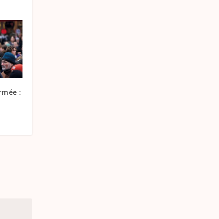
armée :