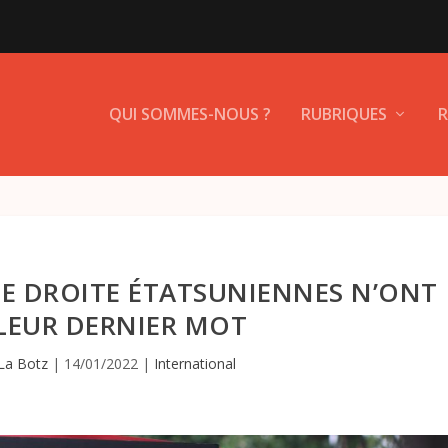
QUI SOMMES-NOUS ?
RUBRIQUES
R
ME DROITE ÉTATSUNIENNES N’ONT
 LEUR DERNIER MOT
La Botz
|
14/01/2022
|
International