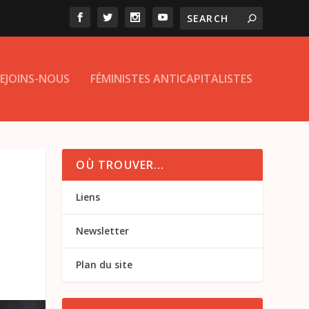
EJOINS-NOUS
FÉMINISTES ANTICAPITALISTES
OÙ TROUVER…
Liens
Newsletter
Plan du site