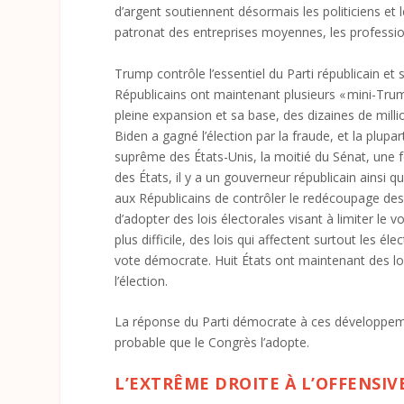
d’argent soutiennent désormais les politiciens et 
patronat des entreprises moyennes, les professions
Trump contrôle l’essentiel du Parti républicain et
Républicains ont maintenant plusieurs « mini-Trump
pleine expansion et sa base, des dizaines de milli
Biden a gagné l’élection par la fraude, et la plupa
suprême des États-Unis, la moitié du Sénat, une f
des États, il y a un gouverneur républicain ainsi
aux Républicains de contrôler le redécoupage des 
d’adopter des lois électorales visant à limiter le 
plus difficile, des lois qui affectent surtout les él
vote démocrate. Huit États ont maintenant des lois
l’élection.
La réponse du Parti démocrate à ces développement
probable que le Congrès l’adopte.
L’EXTRÊME DROITE À L’OFFENSIV