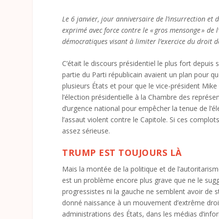
Le 6 janvier, jour anniversaire de l’insurrection et 
exprimé avec force contre le « gros mensonge » de l
démocratiques visant à limiter l’exercice du droit d
C’était le discours présidentiel le plus fort dep
partie du Parti républicain avaient un plan pour q
plusieurs États et pour que le vice-président Mike
l’élection présidentielle à la Chambre des représ
d’urgence national pour empêcher la tenue de l’é
l’assaut violent contre le Capitole. Si ces complo
assez sérieuse.
TRUMP EST TOUJOURS LÀ
Mais la montée de la politique et de l’autoritari
est un problème encore plus grave que ne le suggè
progressistes ni la gauche ne semblent avoir de s
donné naissance à un mouvement d’extrême droite 
administrations des États, dans les médias d’inf