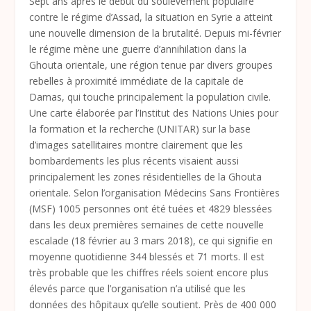
Sept ans après le début du soulèvement populaire
contre le régime d’Assad, la situation en Syrie a atteint
une nouvelle dimension de la brutalité. Depuis mi-février
le régime mène une guerre d’annihilation dans la
Ghouta orientale, une région tenue par divers groupes
rebelles à proximité immédiate de la capitale de
Damas, qui touche principalement la population civile.
Une carte élaborée par l’Institut des Nations Unies pour
la formation et la recherche (UNITAR) sur la base
d’images satellitaires montre clairement que les
bombardements les plus récents visaient aussi
principalement les zones résidentielles de la Ghouta
orientale. Selon l’organisation Médecins Sans Frontières
(MSF) 1005 personnes ont été tuées et 4829 blessées
dans les deux premières semaines de cette nouvelle
escalade (18 février au 3 mars 2018), ce qui signifie en
moyenne quotidienne 344 blessés et 71 morts. Il est
très probable que les chiffres réels soient encore plus
élevés parce que l’organisation n’a utilisé que les
données des hôpitaux qu’elle soutient. Près de 400 000