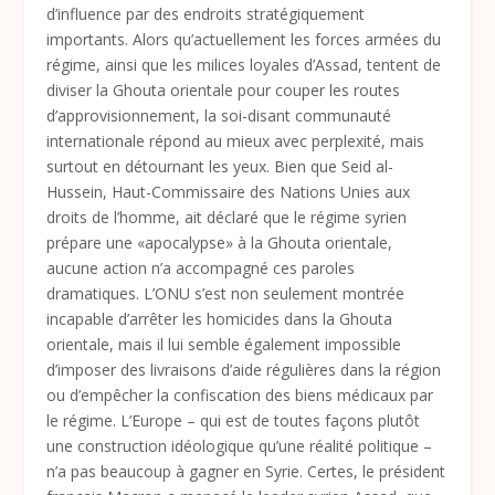
d’influence par des endroits stratégiquement
importants. Alors qu’actuellement les forces armées du
régime, ainsi que les milices loyales d’Assad, tentent de
diviser la Ghouta orientale pour couper les routes
d’approvisionnement, la soi-disant communauté
internationale répond au mieux avec perplexité, mais
surtout en détournant les yeux. Bien que Seid al-
Hussein, Haut-Commissaire des Nations Unies aux
droits de l’homme, ait déclaré que le régime syrien
prépare une «apocalypse» à la Ghouta orientale,
aucune action n’a accompagné ces paroles
dramatiques. L’ONU s’est non seulement montrée
incapable d’arrêter les homicides dans la Ghouta
orientale, mais il lui semble également impossible
d’imposer des livraisons d’aide régulières dans la région
ou d’empêcher la confiscation des biens médicaux par
le régime. L’Europe – qui est de toutes façons plutôt
une construction idéologique qu’une réalité politique –
n’a pas beaucoup à gagner en Syrie. Certes, le président