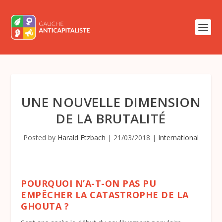
UNE NOUVELLE DIMENSION
DE LA BRUTALITÉ
Posted by
Harald Etzbach
|
21/03/2018
|
International
POURQUOI N’A-T-ON PAS PU
EMPÊCHER LA CATASTROPHE DE LA
GHOUTA ?