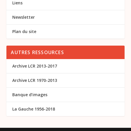
Liens
Newsletter
Plan du site
AUTRES RESSOURCES
Archive LCR 2013-2017
Archive LCR 1970-2013
Banque d’images
La Gauche 1956-2018