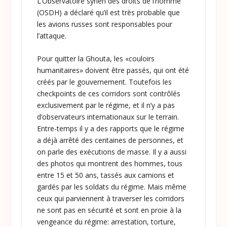
L’Observatoire syrien des droits de l’homme
(OSDH) a déclaré qu’il est très probable que
les avions russes sont responsables pour
l’attaque.
Pour quitter la Ghouta, les «couloirs
humanitaires» doivent être passés, qui ont été
créés par le gouvernement. Toutefois les
checkpoints de ces corridors sont contrôlés
exclusivement par le régime, et il n’y a pas
d’observateurs internationaux sur le terrain.
Entre-temps il y a des rapports que le régime
a déjà arrêté des centaines de personnes, et
on parle des exécutions de masse. Il y a aussi
des photos qui montrent des hommes, tous
entre 15 et 50 ans, tassés aux camions et
gardés par les soldats du régime. Mais même
ceux qui parviennent à traverser les corridors
ne sont pas en sécurité et sont en proie à la
vengeance du régime: arrestation, torture,