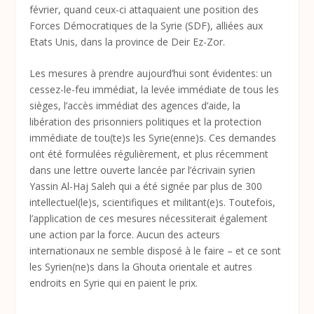
février, quand ceux-ci attaquaient une position des
Forces Démocratiques de la Syrie (SDF), alliées aux
Etats Unis, dans la province de Deir Ez-Zor.
Les mesures à prendre aujourd’hui sont évidentes: un
cessez-le-feu immédiat, la levée immédiate de tous les
sièges, l’accès immédiat des agences d’aide, la
libération des prisonniers politiques et la protection
immédiate de tou(te)s les Syrie(enne)s. Ces demandes
ont été formulées régulièrement, et plus récemment
dans une lettre ouverte lancée par l’écrivain syrien
Yassin Al-Haj Saleh qui a été signée par plus de 300
intellectuel(le)s, scientifiques et militant(e)s. Toutefois,
l’application de ces mesures nécessiterait également
une action par la force. Aucun des acteurs
internationaux ne semble disposé à le faire – et ce sont
les Syrien(ne)s dans la Ghouta orientale et autres
endroits en Syrie qui en paient le prix.