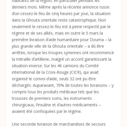
habitants de la région, en particulier pendant les
derniers mois. Même après la récente annonce russe
d’un cessez-le-feu de cinq heures par jour, la situation
dans la Ghouta orientale reste catastrophique. Non
seulement le cessez-le-feu est à peine respecté par le
régime et de ses alliés, mais en outre le 5 mars la
première livraison d’aide humanitaire pour Douma – la
plus grande ville de la Ghouta orientale – a dû être
arrêtée, lorsque les troupes syriennes ont recommencé
la mitraille d’artillerie, malgré un accord garantissant la
situation inverse. Sur les 46 camions du Comité
international de la Croix-Rouge (CICR), qui avait
organisé le convoi d’aide, seuls 32 ont pu être
déchargés. Auparavant, 70% de toutes les livraisons – y
compris tous les produits médicaux tels que les
trousses de premiers soins, les instruments
chirurgicaux, l’insuline et d’autres médicaments –
avaient été confisquées par le régime.
Une seconde livraison de marchandises de secours