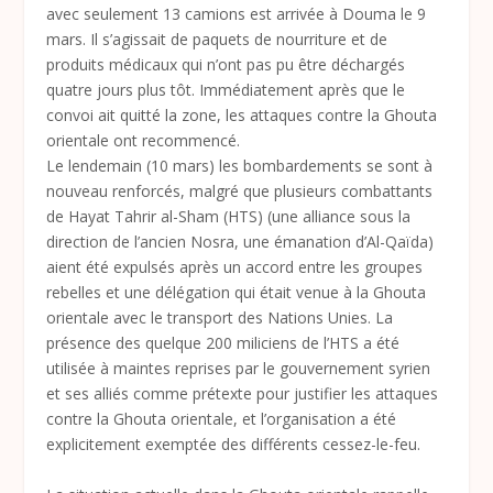
avec seulement 13 camions est arrivée à Douma le 9
mars. Il s’agissait de paquets de nourriture et de
produits médicaux qui n’ont pas pu être déchargés
quatre jours plus tôt. Immédiatement après que le
convoi ait quitté la zone, les attaques contre la Ghouta
orientale ont recommencé.
Le lendemain (10 mars) les bombardements se sont à
nouveau renforcés, malgré que plusieurs combattants
de Hayat Tahrir al-Sham (HTS) (une alliance sous la
direction de l’ancien Nosra, une émanation d’Al-Qaïda)
aient été expulsés après un accord entre les groupes
rebelles et une délégation qui était venue à la Ghouta
orientale avec le transport des Nations Unies. La
présence des quelque 200 miliciens de l’HTS a été
utilisée à maintes reprises par le gouvernement syrien
et ses alliés comme prétexte pour justifier les attaques
contre la Ghouta orientale, et l’organisation a été
explicitement exemptée des différents cessez-le-feu.