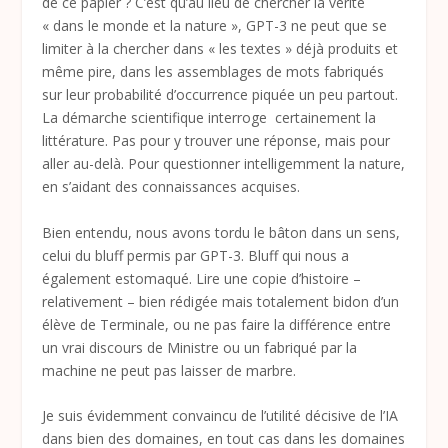
de ce papier ? C’est qu’au lieu de chercher la vérité
« dans le monde et la nature », GPT-3 ne peut que se
limiter à la chercher dans « les textes » déjà produits et
même pire, dans les assemblages de mots fabriqués
sur leur probabilité d’occurrence piquée un peu partout.
La démarche scientifique interroge certainement la
littérature. Pas pour y trouver une réponse, mais pour
aller au-delà. Pour questionner intelligemment la nature,
en s’aidant des connaissances acquises.
Bien entendu, nous avons tordu le bâton dans un sens,
celui du bluff permis par GPT-3. Bluff qui nous a
également estomaqué. Lire une copie d’histoire –
relativement – bien rédigée mais totalement bidon d’un
élève de Terminale, ou ne pas faire la différence entre
un vrai discours de Ministre ou un fabriqué par la
machine ne peut pas laisser de marbre.
Je suis évidemment convaincu de l’utilité décisive de l’IA
dans bien des domaines, en tout cas dans les domaines