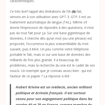
caractéristiques.
Ce très bref rappel des limitations de l’IA
fait,
(5)
venons-en à son utilisation avec GPT-3. GTP-3 est un
traitement automatique de langue (TAL). Même s’il
donne l’impression de répondre à des questions, il n’est
pas du tout fait pour ça. Sur une base
gigantesque
de
données, il cherche dès qu’un mot (ou une phrase) est
proposée, l’occurrence la plus vraisemblable du mot
suivant, puis il itère. Un peu comme votre téléphone
portable le fait, mais ici sur une base de données des
milliards de fois plus grande. Il a beaucoup de
problèmes, mais la recherche du vrai est le cadet de ses
soucis. Un exemple que je connais assez bien : qui est
l’auteur de ce papier ? La réponse a été :
Hubert Krivine est un médecin, ancien militant
politique et écrivain français. Il est surtout
connu pour son engagement politique dans les
années 60 et 70 en France, comme membre de