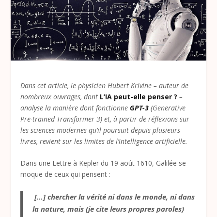
Dans cet article, le physicien Hubert Krivine – auteur de
nombreux ouvrages, dont
L’IA peut-elle penser ?
–
analyse la manière dont fonctionne
GPT-3
(Generative
Pre-trained Transformer 3) et, à partir de réflexions sur
les sciences modernes qu’il poursuit depuis plusieurs
livres, revient sur les limites de l’intelligence artificielle.
Dans une Lettre à Kepler du 19 août 1610, Galilée se
moque de ceux qui pensent :
[…] chercher la vérité ni dans le monde, ni dans
la nature, mais (je cite leurs propres paroles)