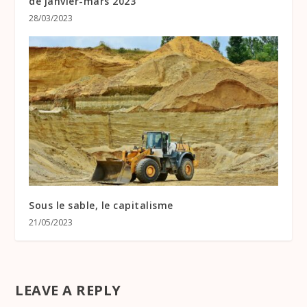
de janvier-mars 2023
28/03/2023
Sous le sable, le capitalisme
21/05/2023
LEAVE A REPLY