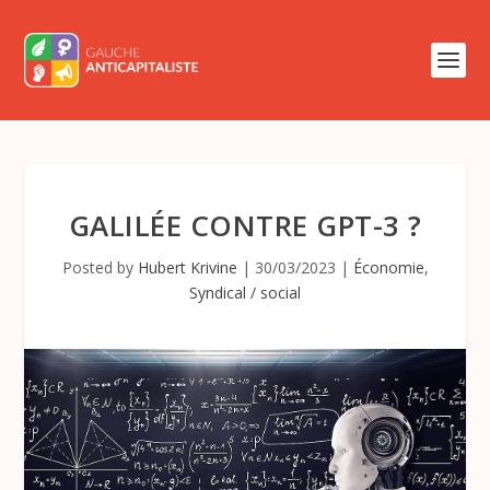
GALILÉE CONTRE GPT-3 ?
Posted by
Hubert Krivine
|
30/03/2023
|
Économie
,
Syndical / social