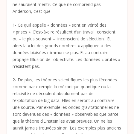
ne sauraient mentir. Ce que ne comprend pas
Anderson, c’est que :
1- Ce qu’il appelle « données » sont en vérité des
« prises ». C’est-à-dire résultent d’un travail conscient
ou – le plus souvent – inconscient de sélection. Et
alors la « loi des grands nombres » appliquée à des
données biaisées n’immunise plus. Et au contraire
propage l’illusion de l’objectivité. Les données « brutes »
n’existent pas.
2- De plus, les théories scientifiques les plus fécondes
comme par exemple la mécanique quantique ou la
relativité ne découlent absolument pas de
l’exploitation de big data. Elles en seront au contraire
une source. Par exemple les ondes gravitationnelles ne
sont devenues des « données » observables que parce
que la théorie d’Einstein les avait prévues. On ne les
aurait jamais trouvées sinon. Les exemples plus anciens