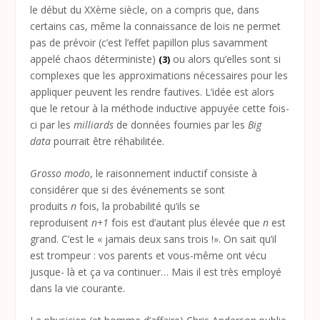
le début du XXème siècle, on a compris que, dans
certains cas, même la connaissance de lois ne permet
pas de prévoir (c’est l’effet papillon plus savamment
appelé chaos déterministe)
ou alors qu’elles sont si
(3)
complexes que les approximations nécessaires pour les
appliquer peuvent les rendre fautives. L’idée est alors
que le retour à la méthode inductive appuyée cette fois-
ci par les
milliards
de données fournies par les
Big
data
pourrait être réhabilitée.
Grosso modo
, le raisonnement inductif consiste à
considérer que si des événements se sont
produits
n
fois, la probabilité qu’ils se
reproduisent
n+1
fois est d’autant plus élevée que
n
est
grand. C’est le « jamais deux sans trois !». On sait qu’il
est trompeur : vos parents et vous-même ont vécu
jusque- là et ça va continuer… Mais il est très employé
dans la vie courante.