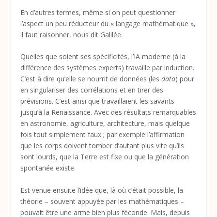
En d’autres termes, même si on peut questionner
l’aspect un peu réducteur du « langage mathématique »,
il faut raisonner, nous dit Galilée.
Quelles que soient ses spécificités, l’IA moderne (à la
différence des systèmes experts) travaille par induction.
C’est à dire qu’elle se nourrit de données (les
data
) pour
en singulariser des corrélations et en tirer des
prévisions. C’est ainsi que travaillaient les savants
jusqu’à la Renaissance. Avec des résultats remarquables
en astronomie, agriculture, architecture, mais quelque
fois tout simplement faux ; par exemple l’affirmation
que les corps doivent tomber d’autant plus vite qu’ils
sont lourds, que la Terre est fixe ou que la génération
spontanée existe.
Est venue ensuite l’idée que, là où c’était possible, la
théorie – souvent appuyée par les mathématiques –
pouvait être une arme bien plus féconde. Mais, depuis