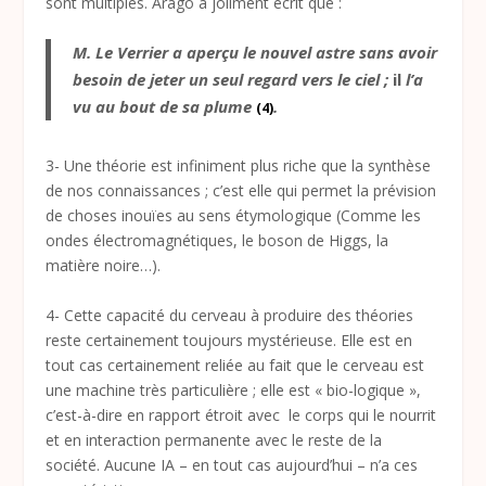
sont multiples. Arago a joliment écrit que :
M. Le Verrier a aperçu le nouvel astre sans avoir
besoin de jeter un seul regard vers le ciel ;
il
l’a
vu au bout de sa plume
.
(4)
3- Une théorie est infiniment plus riche que la synthèse
de nos connaissances ; c’est elle qui permet la prévision
de choses inouïes au sens étymologique (Comme les
ondes électromagnétiques, le boson de Higgs, la
matière noire…).
4- Cette capacité du cerveau à produire des théories
reste certainement toujours mystérieuse. Elle est en
tout cas certainement reliée au fait que le cerveau est
une machine très particulière ; elle est « bio-logique »,
c’est-à-dire en rapport étroit avec le corps qui le nourrit
et en interaction permanente avec le reste de la
société. Aucune IA – en tout cas aujourd’hui – n’a ces