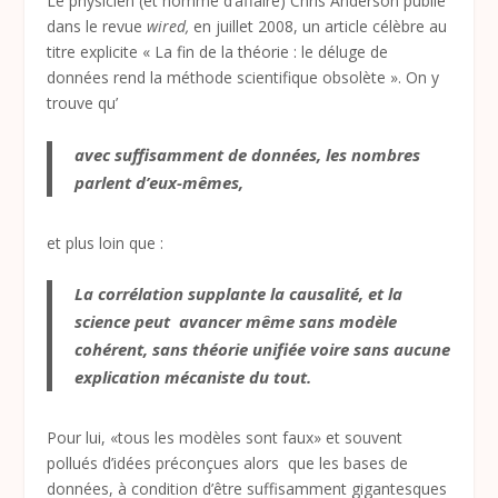
Le physicien (et homme d’affaire) Chris Anderson publie
dans le revue
wired,
en juillet 2008, un article célèbre au
titre explicite « La fin de la théorie : le déluge de
données rend la méthode scientifique obsolète ». On y
trouve qu’
avec suffisamment de données, les nombres
parlent d’eux-mêmes,
et plus loin que :
La corrélation supplante la causalité, et la
science peut avancer même sans modèle
cohérent, sans théorie unifiée voire sans aucune
explication mécaniste du tout.
Pour lui, «tous les modèles sont faux» et souvent
pollués d’idées préconçues alors que les bases de
données, à condition d’être suffisamment gigantesques