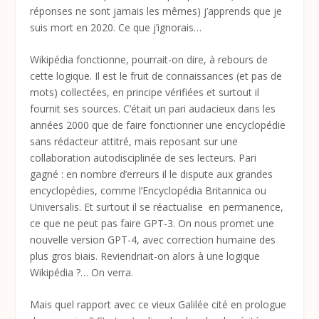
réponses ne sont jamais les mêmes) j’apprends que je
suis mort en 2020. Ce que j’ignorais…
Wikipédia fonctionne, pourrait-on dire, à rebours de
cette logique. Il est le fruit de connaissances (et pas de
mots) collectées, en principe vérifiées et surtout il
fournit ses sources. C’était un pari audacieux dans les
années 2000 que de faire fonctionner une encyclopédie
sans rédacteur attitré, mais reposant sur une
collaboration autodisciplinée de ses lecteurs. Pari
gagné : en nombre d’erreurs il le dispute aux grandes
encyclopédies, comme l’Encyclopédia Britannica ou
Universalis. Et surtout il se réactualise en permanence,
ce que ne peut pas faire GPT-3. On nous promet une
nouvelle version GPT-4, avec correction humaine des
plus gros biais. Reviendriait-on alors à une logique
Wikipédia ?… On verra.
Mais quel rapport avec ce vieux Galilée cité en prologue